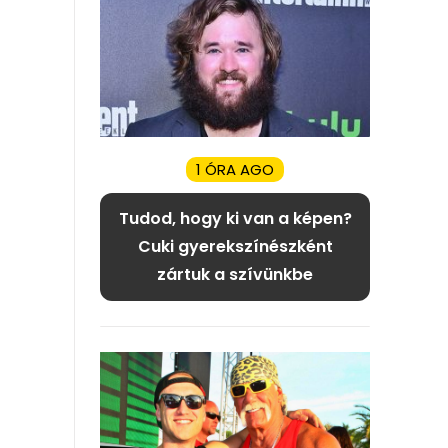
1 ÓRA AGO
Tudod, hogy ki van a képen?
Cuki gyerekszínészként
zártuk a szívünkbe