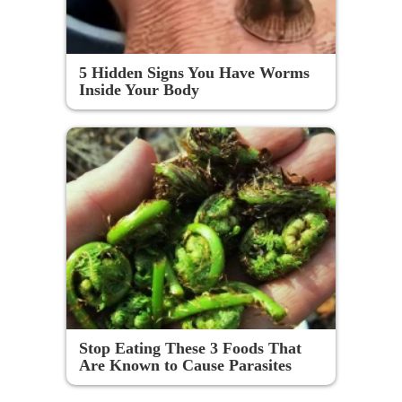
5 Hidden Signs You Have Worms
Inside Your Body
Stop Eating These 3 Foods That
Are Known to Cause Parasites