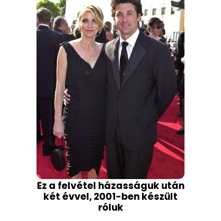
Ez a felvétel házasságuk után
két évvel, 2001-ben készült
róluk