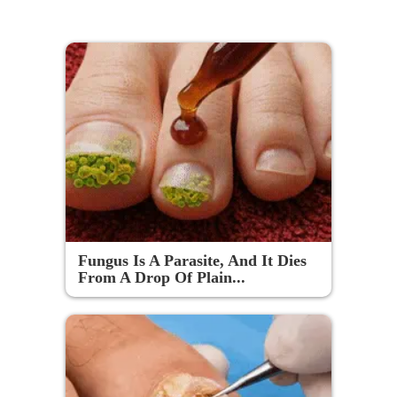
Fungus Is A Parasite, And It Dies
From A Drop Of Plain...