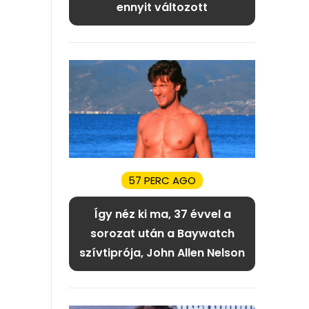
ennyit változott
57 PERC AGO
Így néz ki ma, 37 évvel a
sorozat után a Baywatch
szívtiprója, John Allen Nelson