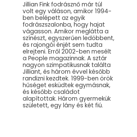
Jillian Fink fodrásznő már túl
volt egy váláson, amikor 1994-
ben belépett az egyik
fodrászszalonba, hogy hajat
vágasson. Amikor meglátta a
színészt, egyszerűen ledöbbent,
és rajongói énjét sem tudta
elrejteni. Erről 2002-ben mesélt
a People magazinnak. A sztár
nagyon szimpatikusnak találta
Jilliant, és három évvel később
randizni kezdtek. 1999-ben örök
hűséget esküdtek egymásnak,
és később családot
alapítottak. Három gyermekük
született, egy lány és két fiú.