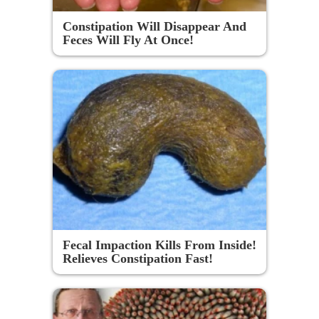
Constipation Will Disappear And
Feces Will Fly At Once!
Fecal Impaction Kills From Inside!
Relieves Constipation Fast!