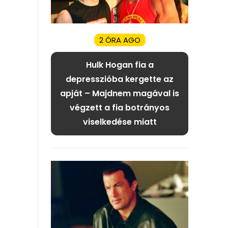
2 ÓRA AGO
Hulk Hogan fia a
depresszióba kergette az
apját – Majdnem magával is
végzett a fia botrányos
viselkedése miatt