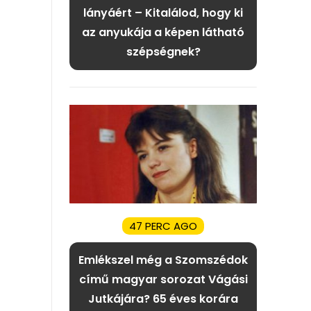
lányáért – Kitalálod, hogy ki
az anyukája a képen látható
szépségnek?
47 PERC AGO
Emlékszel még a Szomszédok
című magyar sorozat Vágási
Jutkájára? 65 éves korára