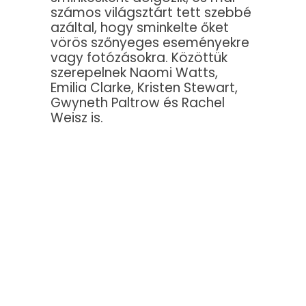
számos világsztárt tett szebbé
azáltal, hogy sminkelte őket
vörös szőnyeges eseményekre
vagy fotózásokra. Közöttük
szerepelnek Naomi Watts,
Emilia Clarke, Kristen Stewart,
Gwyneth Paltrow és Rachel
Weisz is.