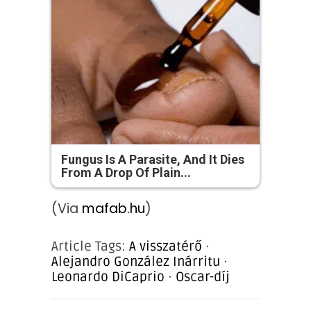
Fungus Is A Parasite, And It Dies
From A Drop Of Plain...
(Via
mafab.hu
)
Article Tags:
A visszatérő
·
Alejandro González Inárritu
·
Leonardo DiCaprio
·
Oscar-díj