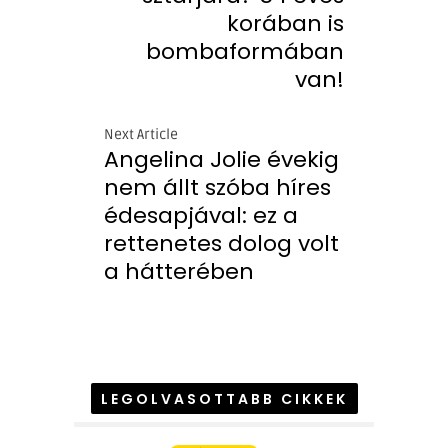
korában is
bombaformában
van!
Next Article
Angelina Jolie évekig
nem állt szóba híres
édesapjával: ez a
rettenetes dolog volt
a hátterében
LEGOLVASOTTABB CIKKEK