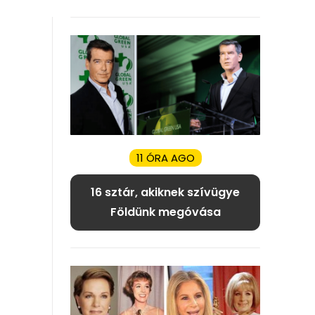
11 ÓRA AGO
16 sztár, akiknek szívügye
Földünk megóvása