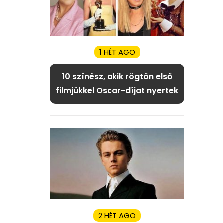
1 HÉT AGO
10 színész, akik rögtön első
filmjükkel Oscar-díjat nyertek
2 HÉT AGO