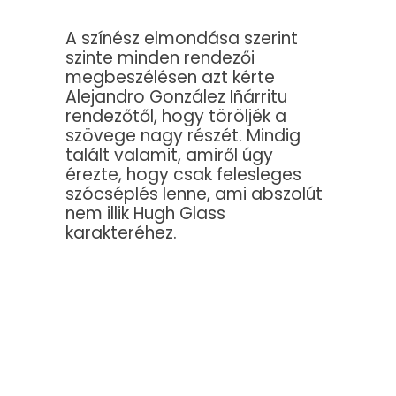
A színész elmondása szerint
szinte minden rendezői
megbeszélésen azt kérte
Alejandro González Iñárritu
rendezőtől, hogy töröljék a
szövege nagy részét. Mindig
talált valamit, amiről úgy
érezte, hogy csak felesleges
szócséplés lenne, ami abszolút
nem illik Hugh Glass
karakteréhez.