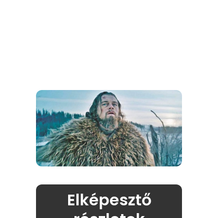
Elképesztő