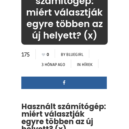
számítógép:
miért választják
egyre többen az
új helyett? (x)
175
0
BY
BLUEGIRL
3 HÓNAP AGO
IN
HÍREK
Használt számítógép:
miért választják
egyre többen az új