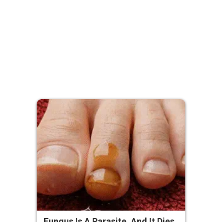
Fungus Is A Parasite, And It Dies