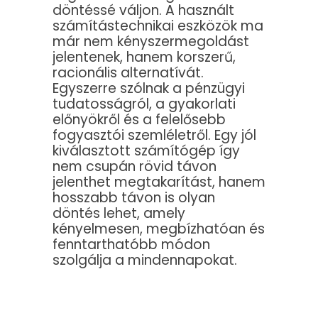
döntéssé váljon. A használt
számítástechnikai eszközök ma
már nem kényszermegoldást
jelentenek, hanem korszerű,
racionális alternatívát.
Egyszerre szólnak a pénzügyi
tudatosságról, a gyakorlati
előnyökről és a felelősebb
fogyasztói szemléletről. Egy jól
kiválasztott számítógép így
nem csupán rövid távon
jelenthet megtakarítást, hanem
hosszabb távon is olyan
döntés lehet, amely
kényelmesen, megbízhatóan és
fenntarthatóbb módon
szolgálja a mindennapokat.