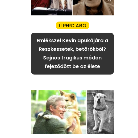
11 PERC AGO
Emlékszel Kevin apukájára a
Reszkessetek, betörőkből?
Sajnos tragikus módon
fejeződött be az élete