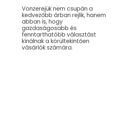
Vonzerejük nem csupán a
kedvezőbb árban rejlik, hanem
abban is, hogy
gazdaságosabb és
fenntarthatóbb választást
kínálnak a körültekintően
vásárlók számára.