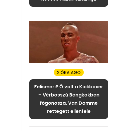
2 ÓRA AGO
Felismeri? Ő volt a Kickboxer
– Vérbosszú Bangkokban
főgonosza, Van Damme
rettegett ellenfele