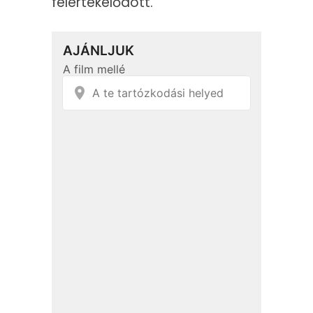
felértékelődött.