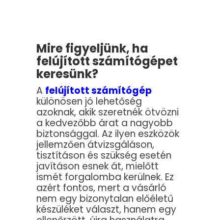
Mire figyeljünk, ha
felújított számítógépet
keresünk?
A
felújított számítógép
különösen jó lehetőség
azoknak, akik szeretnék ötvözni
a kedvezőbb árat a nagyobb
biztonsággal. Az ilyen eszközök
jellemzően átvizsgáláson,
tisztításon és szükség esetén
javításon esnek át, mielőtt
ismét forgalomba kerülnek. Ez
azért fontos, mert a vásárló
nem egy bizonytalan előéletű
készüléket választ, hanem egy