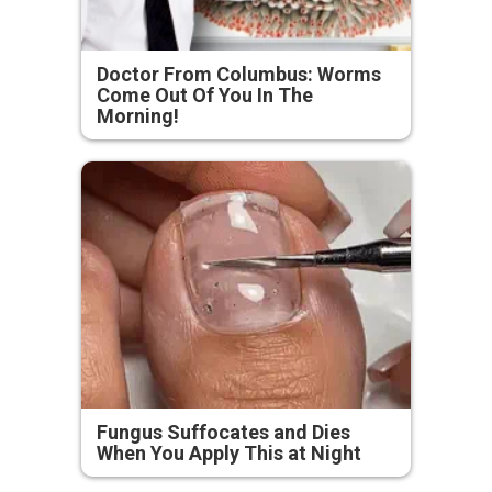
Doctor From Columbus: Worms
Come Out Of You In The
Morning!
Fungus Suffocates and Dies
When You Apply This at Night