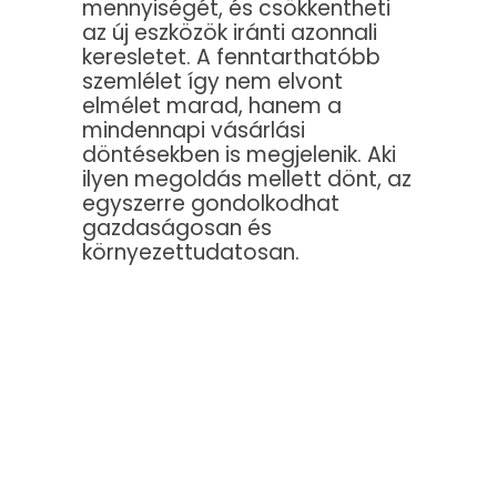
mennyiségét, és csökkentheti
az új eszközök iránti azonnali
keresletet. A fenntarthatóbb
szemlélet így nem elvont
elmélet marad, hanem a
mindennapi vásárlási
döntésekben is megjelenik. Aki
ilyen megoldás mellett dönt, az
egyszerre gondolkodhat
gazdaságosan és
környezettudatosan.