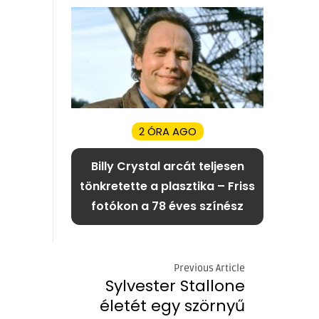
2 ÓRA AGO
Billy Crystal arcát teljesen
tönkretette a plasztika – Friss
fotókon a 78 éves színész
Previous Article
Sylvester Stallone
életét egy szörnyű