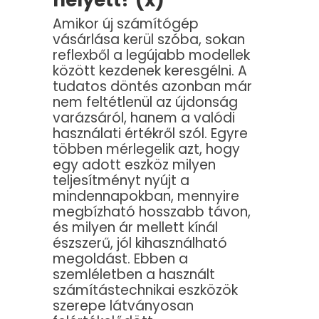
helyett? (x)
Amikor új számítógép
vásárlása kerül szóba, sokan
reflexből a legújabb modellek
között kezdenek keresgélni. A
tudatos döntés azonban már
nem feltétlenül az újdonság
varázsáról, hanem a valódi
használati értékről szól. Egyre
többen mérlegelik azt, hogy
egy adott eszköz milyen
teljesítményt nyújt a
mindennapokban, mennyire
megbízható hosszabb távon,
és milyen ár mellett kínál
észszerű, jól kihasználható
megoldást. Ebben a
szemléletben a használt
számítástechnikai eszközök
szerepe látványosan