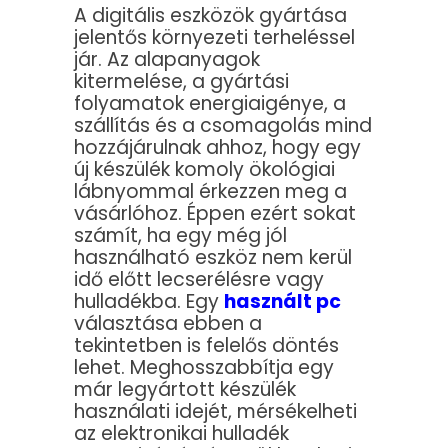
A digitális eszközök gyártása
jelentős környezeti terheléssel
jár. Az alapanyagok
kitermelése, a gyártási
folyamatok energiaigénye, a
szállítás és a csomagolás mind
hozzájárulnak ahhoz, hogy egy
új készülék komoly ökológiai
lábnyommal érkezzen meg a
vásárlóhoz. Éppen ezért sokat
számít, ha egy még jól
használható eszköz nem kerül
idő előtt lecserélésre vagy
hulladékba. Egy
használt pc
választása ebben a
tekintetben is felelős döntés
lehet. Meghosszabbítja egy
már legyártott készülék
használati idejét, mérsékelheti
az elektronikai hulladék