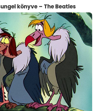
zsungel könyve – The Beatles