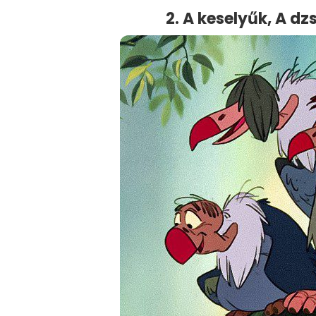
2. A keselyűk, A d