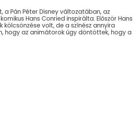
 a Pán Péter Disney változatában, az
s komikus Hans Conried inspirálta. Először Hans
 kölcsönzése volt, de a színész annyira
en, hogy az animátorok úgy döntöttek, hogy a