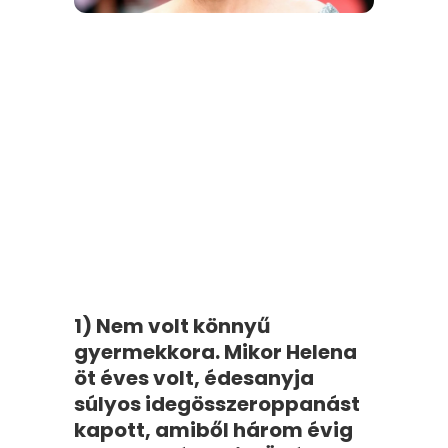
1) Nem volt könnyű
gyermekkora. Mikor Helena
öt éves volt, édesanyja
súlyos idegösszeroppanást
kapott, amiből három évig