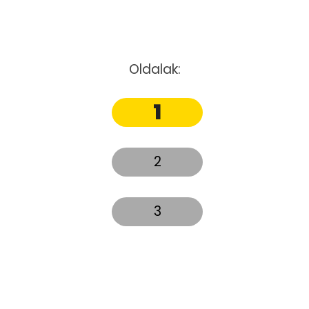
Oldalak:
1
2
3