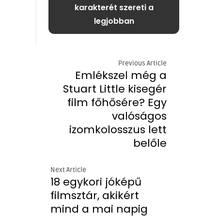
karakterét szereti a
legjobban
Previous Article
Emlékszel még a
Stuart Little kisegér
film főhősére? Egy
valóságos
izomkolosszus lett
belőle
Next Article
18 egykori jóképű
filmsztár, akikért
mind a mai napig