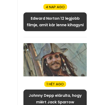
4 NAP AGO
Edward Norton 12 legjobb
filmje, amit kár lenne kihagyni
1 HÉT AGO
Johnny Depp elárulta, hogy
miért Jack Sparrow