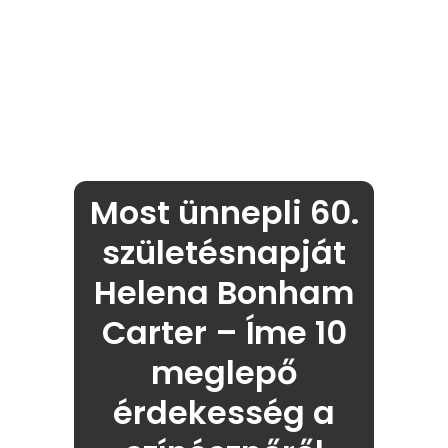
Most ünnepli 60.
születésnapját
Helena Bonham
Carter – Íme 10
meglepő
érdekesség a