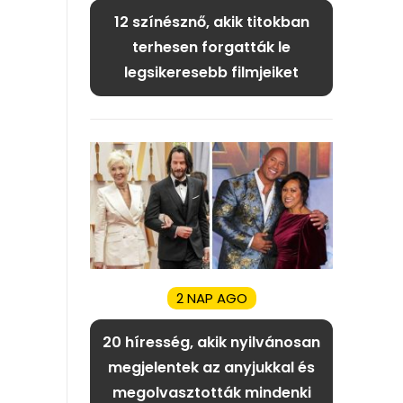
12 színésznő, akik titokban
terhesen forgatták le
legsikeresebb filmjeiket
2 NAP AGO
20 híresség, akik nyilvánosan
megjelentek az anyjukkal és
megolvasztották mindenki