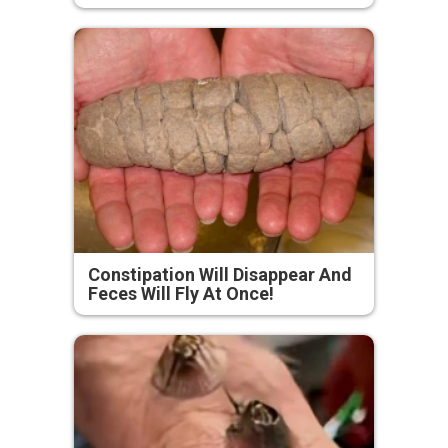
Constipation Will Disappear And
Feces Will Fly At Once!