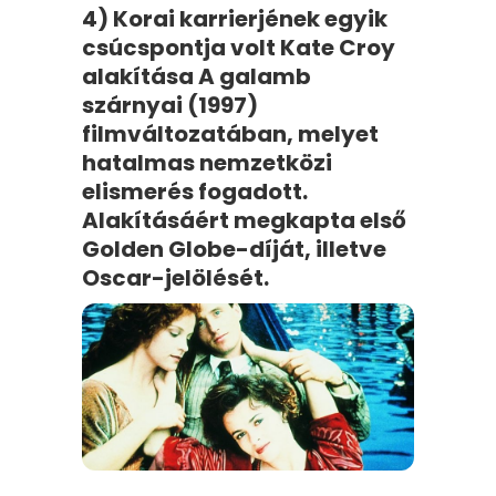
4) Korai karrierjének egyik
csúcspontja volt Kate Croy
alakítása A galamb
szárnyai (1997)
filmváltozatában, melyet
hatalmas nemzetközi
elismerés fogadott.
Alakításáért megkapta első
Golden Globe-díját, illetve
Oscar-jelölését.