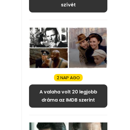
szívét
2 NAP AGO
A valaha volt 20 legjobb
dráma az IMDB szerint