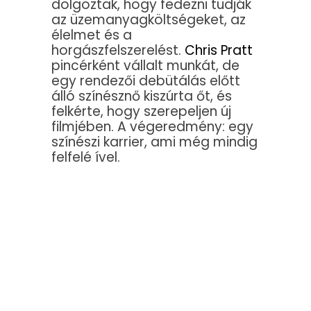
dolgoztak, hogy fedezni tudják
az üzemanyagköltségeket, az
élelmet és a
horgászfelszerelést.
Chris Pratt
pincérként vállalt munkát, de
egy rendezői debütálás előtt
álló színésznő kiszúrta őt, és
felkérte, hogy szerepeljen új
filmjében. A végeredmény: egy
színészi karrier, ami még mindig
felfelé ível.