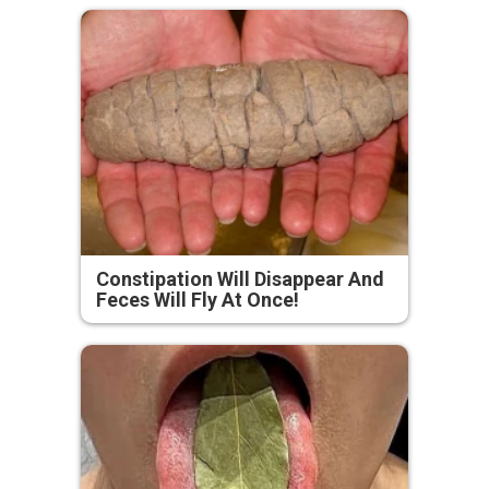
Constipation Will Disappear And
Feces Will Fly At Once!