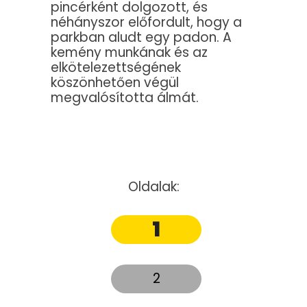
pincérként dolgozott, és
néhányszor előfordult, hogy a
parkban aludt egy padon. A
kemény munkának és az
elkötelezettségének
köszönhetően végül
megvalósította álmát.
Oldalak:
1
2