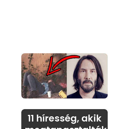
11 híresség, akik