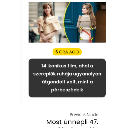
6 ÓRA AGO
14 ikonikus film, ahol a
szereplők ruhája ugyanolyan
átgondolt volt, mint a
párbeszédeik
Previous Article
Most ünnepli 47.