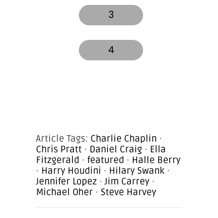
3
4
Article Tags:
Charlie Chaplin
·
Chris Pratt
·
Daniel Craig
·
Ella
Fitzgerald
·
featured
·
Halle Berry
·
Harry Houdini
·
Hilary Swank
·
Jennifer Lopez
·
Jim Carrey
·
Michael Oher
·
Steve Harvey