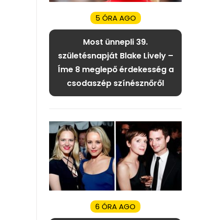
5 ÓRA AGO
Most ünnepli 39.
születésnapját Blake Lively –
Íme 8 meglepő érdekesség a
csodaszép színésznőről
6 ÓRA AGO