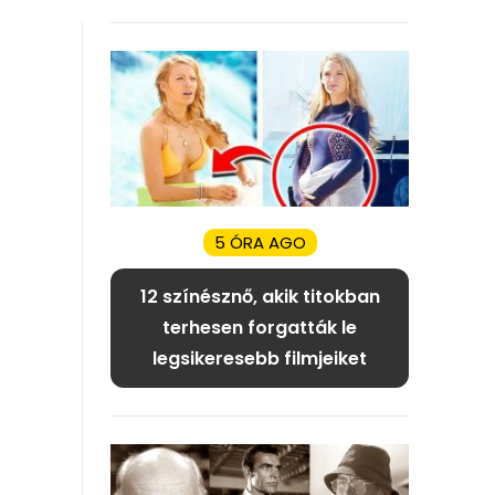
5 ÓRA AGO
12 színésznő, akik titokban
terhesen forgatták le
legsikeresebb filmjeiket