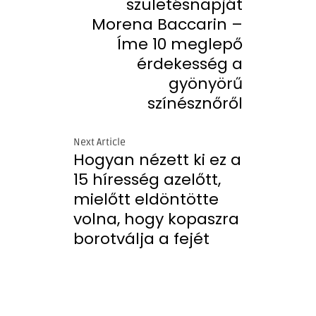
születésnapját
Morena Baccarin –
Íme 10 meglepő
érdekesség a
gyönyörű
színésznőről
Next Article
Hogyan nézett ki ez a
15 híresség azelőtt,
mielőtt eldöntötte
volna, hogy kopaszra
borotválja a fejét