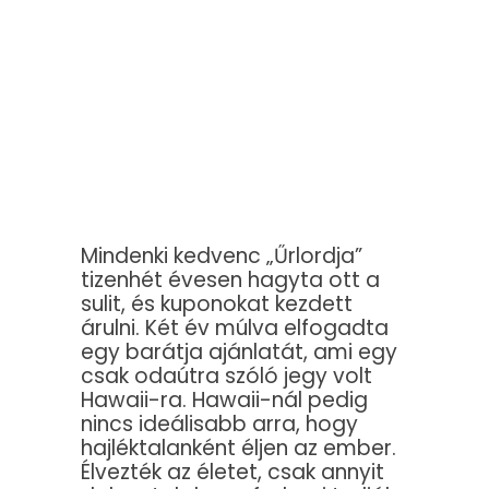
Mindenki kedvenc „Űrlordja”
tizenhét évesen hagyta ott a
sulit, és kuponokat kezdett
árulni. Két év múlva elfogadta
egy barátja ajánlatát, ami egy
csak odaútra szóló jegy volt
Hawaii-ra. Hawaii-nál pedig
nincs ideálisabb arra, hogy
hajléktalanként éljen az ember.
Élvezték az életet, csak annyit