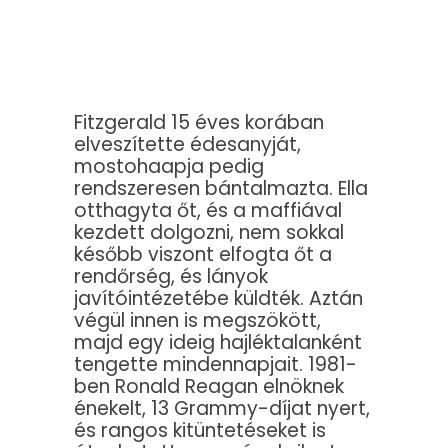
Fitzgerald 15 éves korában
elveszítette édesanyját,
mostohaapja pedig
rendszeresen bántalmazta. Ella
otthagyta őt, és a maffiával
kezdett dolgozni, nem sokkal
később viszont elfogta őt a
rendőrség, és lányok
javítóintézetébe küldték. Aztán
végül innen is megszökött,
majd egy ideig hajléktalanként
tengette mindennapjait. 1981-
ben Ronald Reagan elnöknek
énekelt, 13 Grammy-díjat nyert,
és rangos kitüntetéseket is