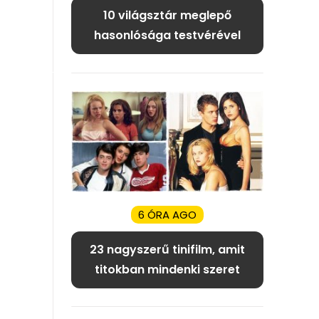
10 világsztár meglepő
hasonlósága testvérével
6 ÓRA AGO
23 nagyszerű tinifilm, amit
titokban mindenki szeret