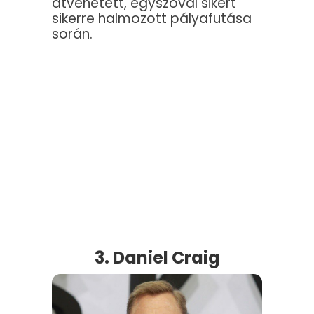
átvehetett, egyszóval sikert
sikerre halmozott pályafutása
során.
3. Daniel Craig