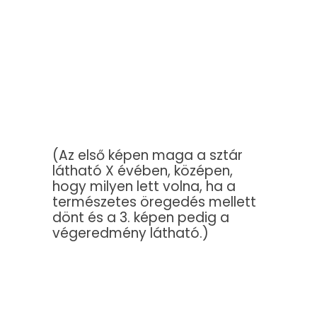
(Az első képen maga a sztár
látható X évében, középen,
hogy milyen lett volna, ha a
természetes öregedés mellett
dönt és a 3. képen pedig a
végeredmény látható.)