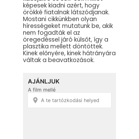
képesek kiadni azért, hogy
örökké fiatalnak látszódjanak.
Mostani cikkünkben olyan
hírességeket mutatunk be, akik
nem fogadták el az
öregedéssel járó külsőt, így a
plasztika mellett döntöttek.
Kinek előnyére, kinek hátrányára
váltak a beavatkozások.