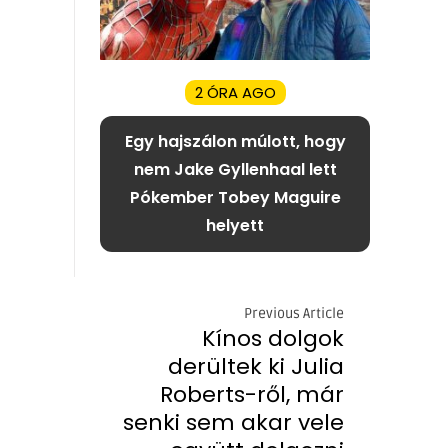
2 ÓRA AGO
Egy hajszálon múlott, hogy
nem Jake Gyllenhaal lett
Pókember Tobey Maguire
helyett
Previous Article
Kínos dolgok
derültek ki Julia
Roberts-ről, már
senki sem akar vele