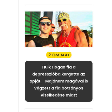
2 ÓRA AGO
Hulk Hogan fia a
depresszióba kergette az
apját – Majdnem magával is
végzett a fia botrányos
viselkedése miatt