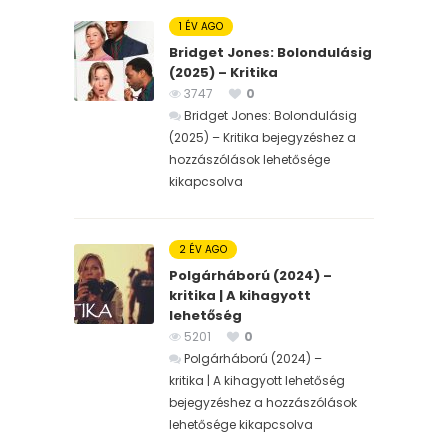
1 ÉV AGO
Bridget Jones: Bolondulásig
(2025) – Kritika
3747
0
Bridget Jones: Bolondulásig
(2025) – Kritika bejegyzéshez
a
hozzászólások lehetősége
kikapcsolva
2 ÉV AGO
Polgárháború (2024) –
kritika | A kihagyott
lehetőség
5201
0
Polgárháború (2024) –
kritika | A kihagyott lehetőség
bejegyzéshez
a hozzászólások
lehetősége kikapcsolva