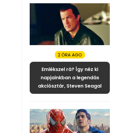
2 ÓRA AGO
Emlékszel rá? Így néz ki
napjainkban a legendás
akciósztár, Steven Seagal