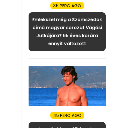
35 PERC AGO
Emlékszel még a Szomszédok
című magyar sorozat Vágási
Jutkájára? 65 éves korára
ennyit változott
45 PERC AGO