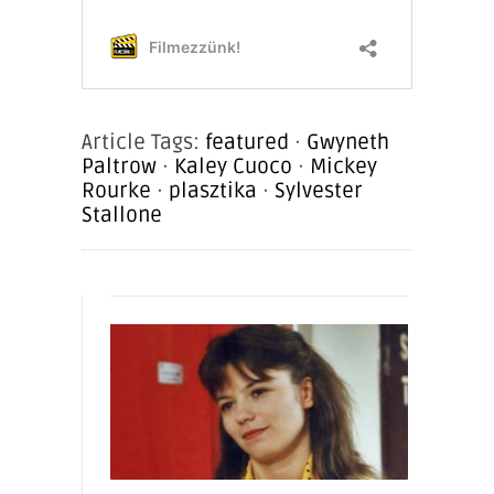
Article Tags:
featured
·
Gwyneth
Paltrow
·
Kaley Cuoco
·
Mickey
Rourke
·
plasztika
·
Sylvester
Stallone