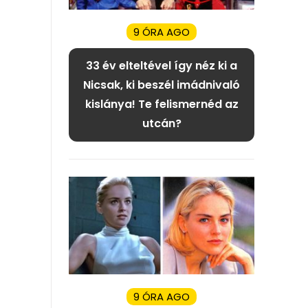
9 ÓRA AGO
33 év elteltével így néz ki a
Nicsak, ki beszél imádnivaló
kislánya! Te felismernéd az
utcán?
9 ÓRA AGO