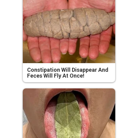
Constipation Will Disappear And
Feces Will Fly At Once!