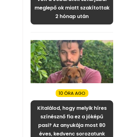
meglepő ok miatt szakítottak
2 hónap után
10 ÓRA AGO
Kitalálod, hogy melyik híres
színésznő fia ez a jóképű
pasi? Az anyukája most 80
éves, kedvenc sorozatunk