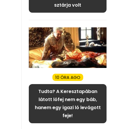
sztárja volt
10 ÓRA AGO
Tudta? A Keresztapában
látott lófej nem egy báb,
hanem egy igazi ló levágott
feje!