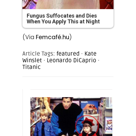
Fungus Suffocates and Dies
When You Apply This at Night
(Via
Femcafé.hu
)
Article Tags:
featured
·
Kate
Winslet
·
Leonardo DiCaprio
·
Titanic