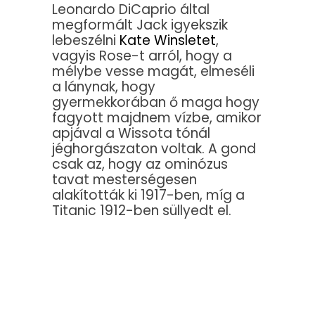
Leonardo DiCaprio által
megformált Jack igyekszik
lebeszélni
Kate Winsletet
,
vagyis Rose-t arról, hogy a
mélybe vesse magát, elmeséli
a lánynak, hogy
gyermekkorában ő maga hogy
fagyott majdnem vízbe, amikor
apjával a Wissota tónál
jéghorgászaton voltak. A gond
csak az, hogy az ominózus
tavat mesterségesen
alakították ki 1917-ben, míg a
Titanic 1912-ben süllyedt el.