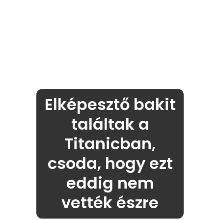
Elképesztő bakit
találtak a
Titanicban,
csoda, hogy ezt
eddig nem
vették észre