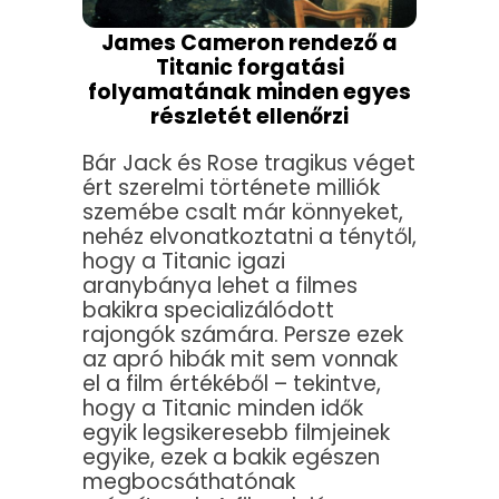
James Cameron rendező a
Titanic forgatási
folyamatának minden egyes
részletét ellenőrzi
Bár Jack és Rose tragikus véget
ért szerelmi története milliók
szemébe csalt már könnyeket,
nehéz elvonatkoztatni a ténytől,
hogy a Titanic igazi
aranybánya lehet a filmes
bakikra specializálódott
rajongók számára. Persze ezek
az apró hibák mit sem vonnak
el a film értékéből – tekintve,
hogy a Titanic minden idők
egyik legsikeresebb filmjeinek
egyike, ezek a bakik egészen
megbocsáthatónak