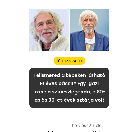
10 ÓRA AGO
Felismered a képeken látható
91 éves bácsit? Egy igazi
francia színészlegenda, a 80-
as és 90-es évek sztárja volt
Previous Article