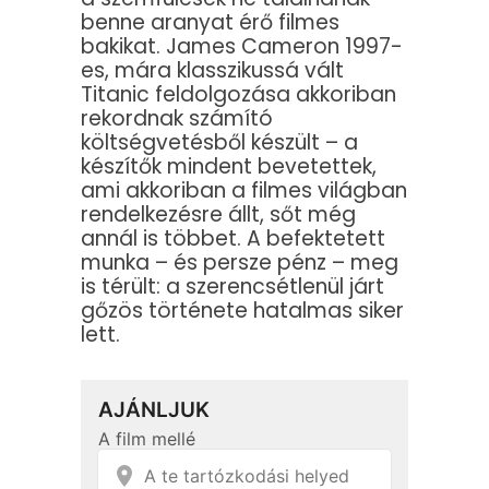
benne aranyat érő filmes
bakikat. James Cameron 1997-
es, mára klasszikussá vált
Titanic feldolgozása akkoriban
rekordnak számító
költségvetésből készült – a
készítők mindent bevetettek,
ami akkoriban a filmes világban
rendelkezésre állt, sőt még
annál is többet. A befektetett
munka – és persze pénz – meg
is térült: a szerencsétlenül járt
gőzös története hatalmas siker
lett.