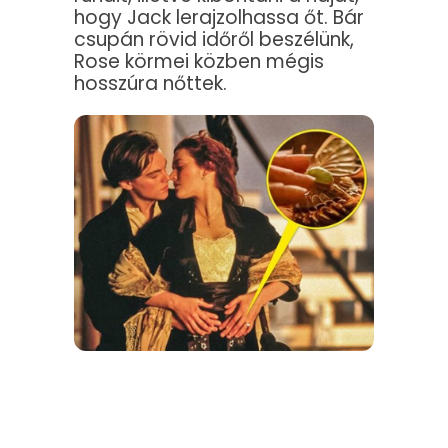
hogy Jack lerajzolhassa őt. Bár
csupán rövid időről beszélünk,
Rose körmei közben mégis
hosszúra nőttek.