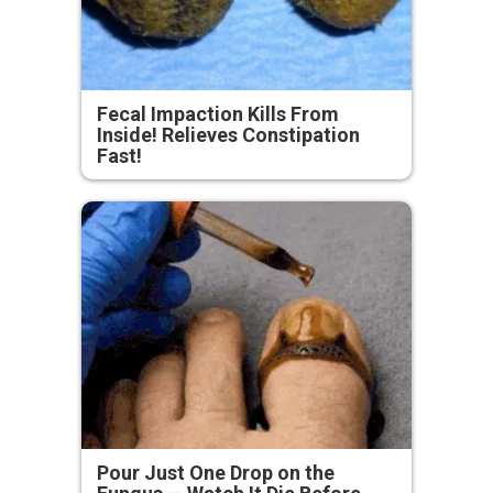
Fecal Impaction Kills From
Inside! Relieves Constipation
Fast!
Pour Just One Drop on the