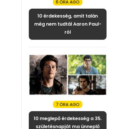
6 ÓRA AGO
10 érdekesség, amit talán
még nem tudtál Aaron Paul-
ról
7 ÓRA AGO
10 meglepő érdekesség a 35.
születésnapját ma ünneplő