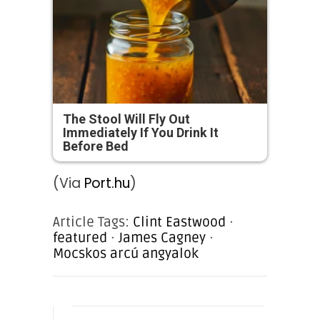
The Stool Will Fly Out
Immediately If You Drink It
Before Bed
(Via
Port.hu
)
Article Tags:
Clint Eastwood
·
featured
·
James Cagney
·
Mocskos arcú angyalok