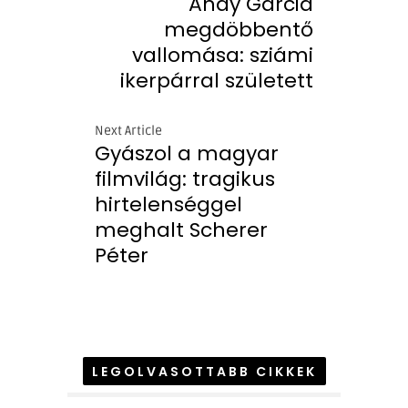
Andy Garcia
megdöbbentő
vallomása: sziámi
ikerpárral született
Next Article
Gyászol a magyar
filmvilág: tragikus
hirtelenséggel
meghalt Scherer
Péter
LEGOLVASOTTABB CIKKEK