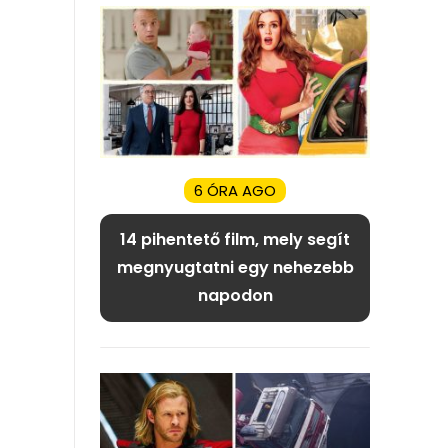
6 ÓRA AGO
14 pihentető film, mely segít
megnyugtatni egy nehezebb
napodon