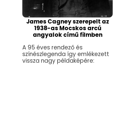
James Cagney szerepelt az
1938-as Mocskos arcú
angyalok című filmben
A 95 éves rendező és
színészlegenda így emlékezett
vissza nagy példaképére: