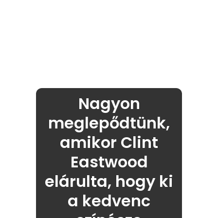
Nagyon
meglepődtünk,
amikor Clint
Eastwood
elárulta, hogy ki
a kedvenc