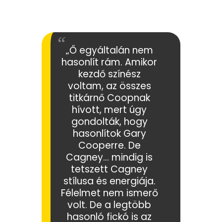
„Ő egyáltalán nem
hasonlít rám. Amikor
kezdő színész
voltam, az összes
titkárnő Coopnak
hívott, mert úgy
gondolták, hogy
hasonlítok Gary
Cooperre. De
Cagney… mindig is
tetszett Cagney
stílusa és energiája.
Félelmet nem ismerő
volt. De a legtöbb
hasonló fickó is az