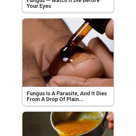
Fungus — Watch It Die Before
Your Eyes
Fungus Is A Parasite, And It Dies
From A Drop Of Plain...