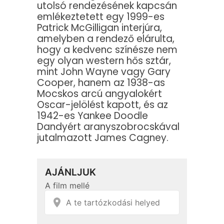
utolsó rendezésének kapcsán
emlékeztetett egy 1999-es
Patrick McGilligan interjúra,
amelyben a rendező elárulta,
hogy a kedvenc színésze nem
egy olyan western hős sztár,
mint John Wayne vagy Gary
Cooper, hanem az 1938-as
Mocskos arcú angyalokért
Oscar-jelölést kapott, és az
1942-es Yankee Doodle
Dandyért aranyszobrocskával
jutalmazott James Cagney.