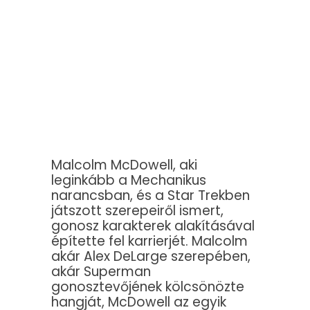
Malcolm McDowell, aki
leginkább a Mechanikus
narancsban, és a Star Trekben
játszott szerepeiről ismert,
gonosz karakterek alakításával
építette fel karrierjét. Malcolm
akár Alex DeLarge szerepében,
akár Superman
gonosztevőjének kölcsönözte
hangját, McDowell az egyik