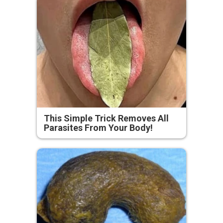
This Simple Trick Removes All
Parasites From Your Body!