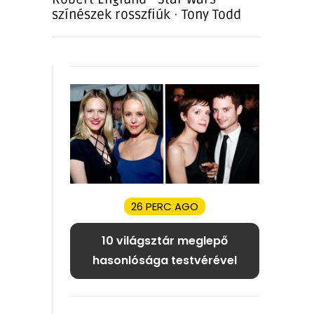
színészek rosszfiúk
·
Tony Todd
26 PERC AGO
10 világsztár meglepő
hasonlósága testvérével