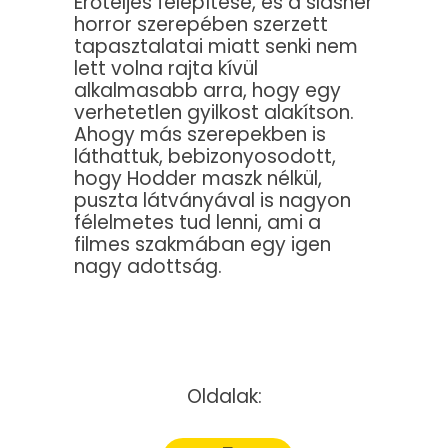
Erőteljes felépítése, és a slasher
horror szerepében szerzett
tapasztalatai miatt senki nem
lett volna rajta kívül
alkalmasabb arra, hogy egy
verhetetlen gyilkost alakítson.
Ahogy más szerepekben is
láthattuk, bebizonyosodott,
hogy Hodder maszk nélkül,
puszta látványával is nagyon
félelmetes tud lenni, ami a
filmes szakmában egy igen
nagy adottság.
Oldalak: