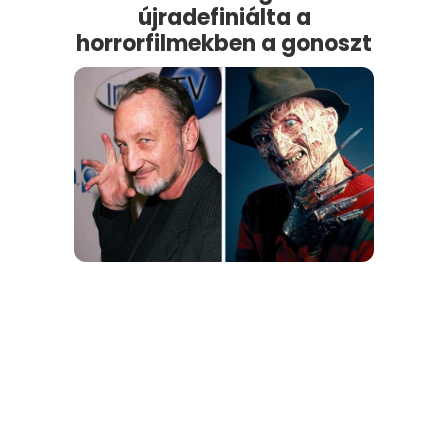
újradefiniálta a
horrorfilmekben a gonoszt