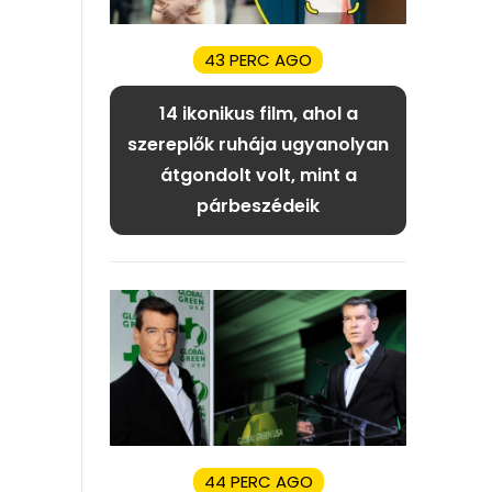
43 PERC AGO
14 ikonikus film, ahol a
szereplők ruhája ugyanolyan
átgondolt volt, mint a
párbeszédeik
44 PERC AGO