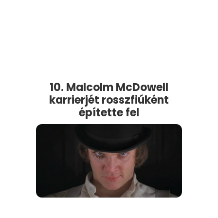
10. Malcolm McDowell
karrierjét rosszfiúként
építette fel