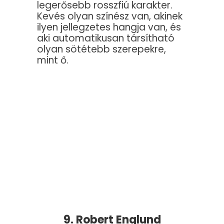
legerősebb rosszfiú karakter.
Kevés olyan színész van, akinek
ilyen jellegzetes hangja van, és
aki automatikusan társítható
olyan sötétebb szerepekre,
mint ő.
9. Robert Englund