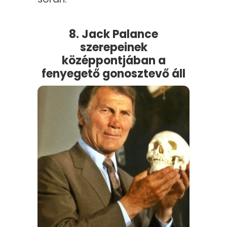
8. Jack Palance
szerepeinek
középpontjában a
fenyegető gonosztevő áll