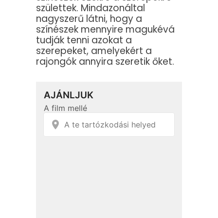
születtek. Mindazonáltal
nagyszerű látni, hogy a
színészek mennyire magukévá
tudják tenni azokat a
szerepeket, amelyekért a
rajongók annyira szeretik őket.