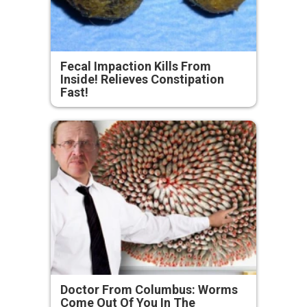
Fecal Impaction Kills From
Inside! Relieves Constipation
Fast!
Doctor From Columbus: Worms
Come Out Of You In The