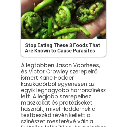
Stop Eating These 3 Foods That
Are Known to Cause Parasites
A legtöbben Jason Voorhees,
és Victor Crowley szerepeiről
ismert Kane Hodder
kaszkadőrből egyenesen az
egyik legnagyobb horrorszínész
lett. A legjobb szerepeihez
maszkokat és protéziseket
használt, mivel Hoddernek a
testbeszéd révén kellett a
színészet mesterévé válnia.