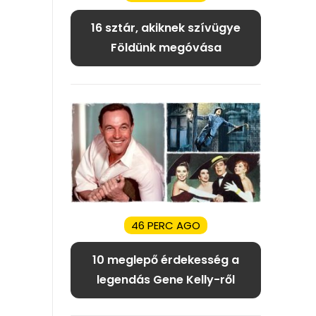
16 sztár, akiknek szívügye
Földünk megóvása
46 PERC AGO
10 meglepő érdekesség a
legendás Gene Kelly-ről