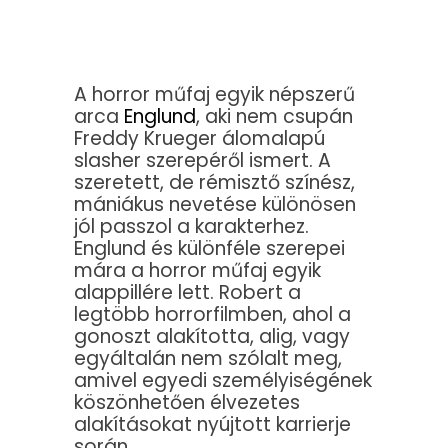
A horror műfaj egyik népszerű
arca
Englund
, aki nem csupán
Freddy Krueger álomalapú
slasher szerepéről ismert. A
szeretett, de rémisztő színész,
mániákus nevetése különösen
jól passzol a karakterhez.
Englund és különféle szerepei
mára a horror műfaj egyik
alappillére lett. Robert a
legtöbb horrorfilmben, ahol a
gonoszt alakította, alig, vagy
egyáltalán nem szólalt meg,
amivel egyedi személyiségének
köszönhetően élvezetes
alakításokat nyújtott karrierje
során.