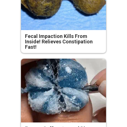
Fecal Impaction Kills From
Inside! Relieves Constipation
Fast!