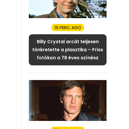
16 PERC AGO
Billy Crystal arcát teljesen
tönkretette a plasztika – Friss
fotókon a 78 éves színész