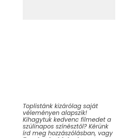
Toplistánk kizárólag saját
véleményen alapszik!
Kihagytuk kedvenc filmedet a
szülinapos színésztől? Kérünk
írd meg hozzászólásban, vagy