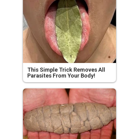
This Simple Trick Removes All
Parasites From Your Body!