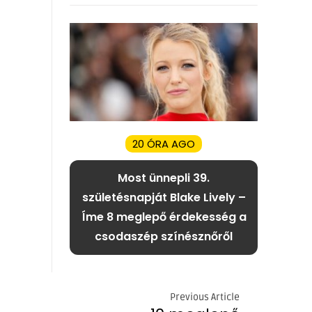
20 ÓRA AGO
Most ünnepli 39.
születésnapját Blake Lively –
Íme 8 meglepő érdekesség a
csodaszép színésznőről
Previous Article