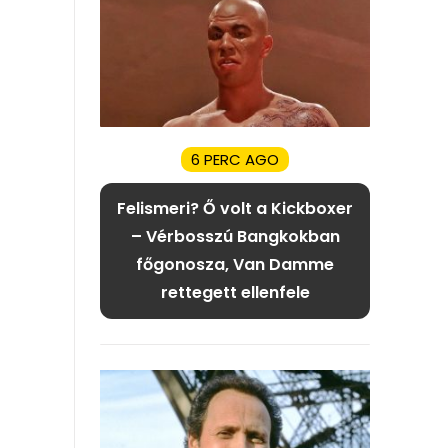
6 PERC AGO
Felismeri? Ő volt a Kickboxer
– Vérbosszú Bangkokban
főgonosza, Van Damme
rettegett ellenfele