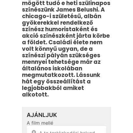
mögött tudó e heti szülinapos
színészünk James Belushi. A
chicago-i születésű, albán
gyökerekkel rendelkező
színész humoristaként és
akció színészként járta körbe
a földet. Családi élete nem
volt könnyű ugyan, de a
színészi pályán szükséges
mennyei tehetsége már az
általános iskolában
megmutatkozott. Lássunk
hát egy összeállítást a
legjobbakból amiket
alkotott.