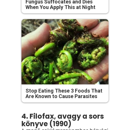
Fungus Suffocates and Dies
When You Apply This at Night
Stop Eating These 3 Foods That
Are Known to Cause Parasites
4. Filofax, avagy a sors
könyve (1990)