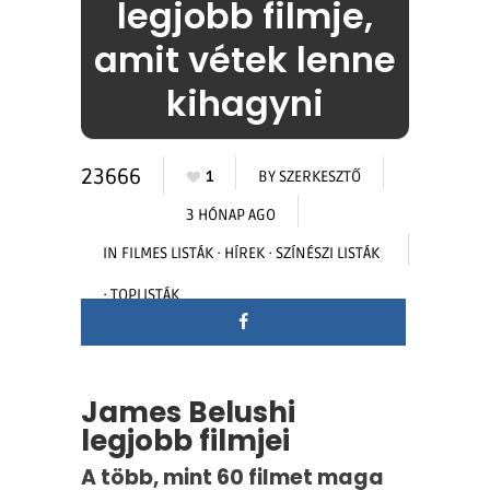
legjobb filmje,
amit vétek lenne
kihagyni
23666
1
BY
SZERKESZTŐ
3 HÓNAP AGO
IN
FILMES LISTÁK
·
HÍREK
·
SZÍNÉSZI LISTÁK
·
TOPLISTÁK
James Belushi
legjobb filmjei
A több, mint 60 filmet maga