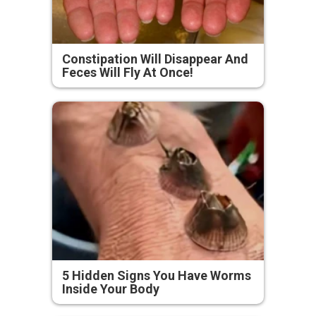
Constipation Will Disappear And
Feces Will Fly At Once!
5 Hidden Signs You Have Worms
Inside Your Body