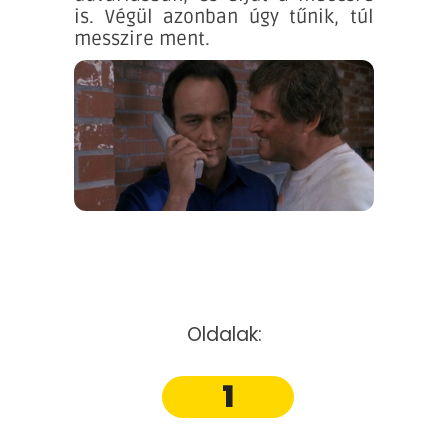
is. Végül azonban úgy tűnik, túl
messzire ment.
Oldalak:
1