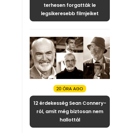
terhesen forgatták le
legsikeresebb filmjeiket
20 ÓRA AGO
12 érdekesség Sean Connery-
ról, amit még biztosan nem
hallottál