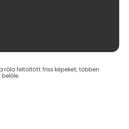
róla feltöltött friss képeket, többen
 belőle.