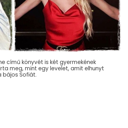
one című könyvét is két gyermekének
írta meg, mint egy levelet, amit elhunyt
 bájos Sofiát.