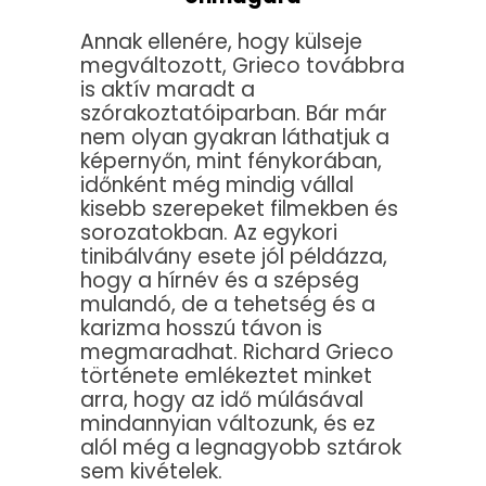
Annak ellenére, hogy külseje
megváltozott, Grieco továbbra
is aktív maradt a
szórakoztatóiparban. Bár már
nem olyan gyakran láthatjuk a
képernyőn, mint fénykorában,
időnként még mindig vállal
kisebb szerepeket filmekben és
sorozatokban. Az egykori
tinibálvány esete jól példázza,
hogy a hírnév és a szépség
mulandó, de a tehetség és a
karizma hosszú távon is
megmaradhat. Richard Grieco
története emlékeztet minket
arra, hogy az idő múlásával
mindannyian változunk, és ez
alól még a legnagyobb sztárok
sem kivételek.