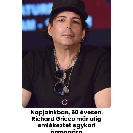
Napjainkban, 60 évesen,
Richard Grieco már alig
emlékeztet egykori
önmagára