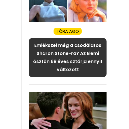
1 ÓRA AGO
Emlékszel még a csodálatos
Sharon Stone-ra? Az Elemi
ösztön 68 éves sztárja ennyit
változott