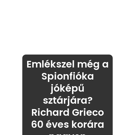
Emlékszel még a
Spionfióka
jóképű
sztárjára?
Richard Grieco
60 éves korára