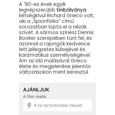
A ’90-es évek egyik
legnépszerűbb
tinibálványa
kétségkívül Richard Grieco volt,
aki a „Spionfióka” című
sorozatban lopta el a nézők
szívét. A sármos színész Dennis
Booker szerepében tűnt fel, és
azonnal a rajongók kedvence
lett jellegzetes külsejével és
karizmatikus személyiségével.
Ám az idő múlásával Grieco
élete és megjelenése jelentős
változásokon ment keresztül.