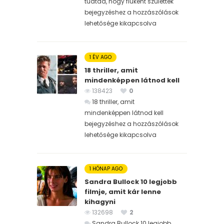
tudtad, hogy fiúként születtek
bejegyzéshez
a hozzászólások
lehetősége kikapcsolva
1 ÉV AGO
18 thriller, amit
mindenképpen látnod kell
138423
0
18 thriller, amit
mindenképpen látnod kell
bejegyzéshez
a hozzászólások
lehetősége kikapcsolva
1 HÓNAP AGO
Sandra Bullock 10 legjobb
filmje, amit kár lenne
kihagyni
132698
2
Sandra Bullock 10 legjobb