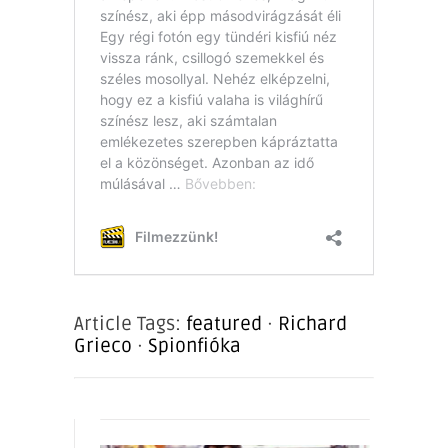
Article Tags:
featured
·
Richard
Grieco
·
Spionfióka