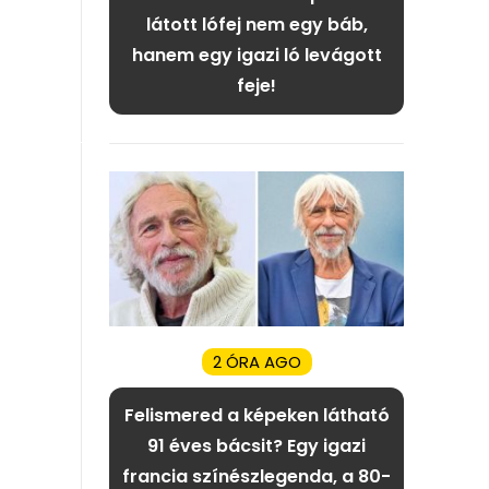
látott lófej nem egy báb,
hanem egy igazi ló levágott
feje!
2 ÓRA AGO
Felismered a képeken látható
91 éves bácsit? Egy igazi
francia színészlegenda, a 80-