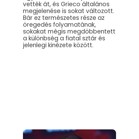
vették át, és Grieco általános
megjelenése is sokat változott.
Bár ez természetes része az
öregedés folyamatának,
sokakat mégis megdöbbentett
a különbség a fiatal sztár és
jelenlegi kinézete között.