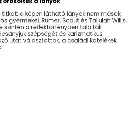
 örököltek a lányok
 titkot: a képen látható lányok nem mások,
ös gyermekei. Rumer, Scout és Tallulah Willis,
szintén a reflektorfényben találták
esanyjuk szépségét és karizmatikus
ző utat választottak, a családi kötelékek
.