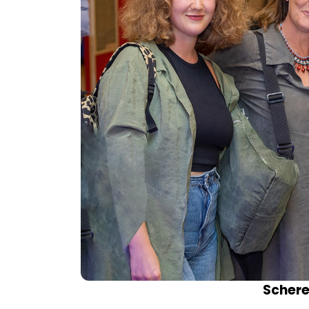
Schere