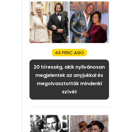
44 PERC AGO
20 híresség, akik nyilvánosan
megjelentek az anyjukkal és
megolvasztották mindenki
szívét