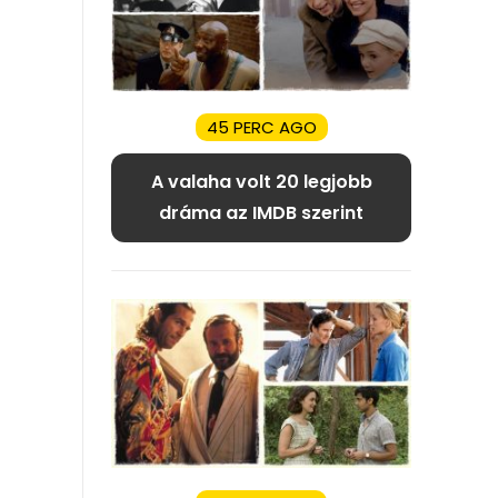
45 PERC AGO
A valaha volt 20 legjobb
dráma az IMDB szerint