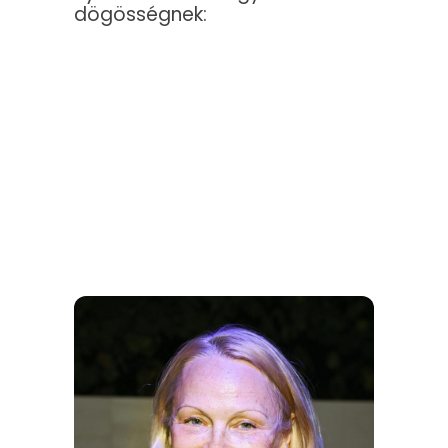
dögösségnek: