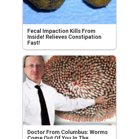
Fecal Impaction Kills From
Inside! Relieves Constipation
Fast!
Doctor From Columbus: Worms
Come Out Of You In The