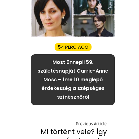
54 PERC AGO
Most ünnepli 59.
születésnapját Carrie-Anne
Moss – Íme 10 meglepő
érdekesség a szépséges
színésznőről
Previous Article
Mi történt vele? Így