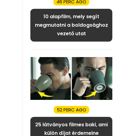
46 PERC AGO
10 alapfilm, mely segít
megmutatni a boldogsághoz
vezető utat
52 PERC AGO
25 látványos filmes baki, ami
külön díjat érdemelne