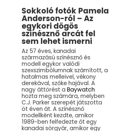
Sokkoló fotók Pamela
Anderson-ról – Az
egykori dögös
színésznő arcát fel
sem lehet ismerni
Az 57 éves, kanadai
származású színésznő és
modell egykor valódi
szexszimbólumnak számított, a
hatalmas melleivel, vékony
derekával, szőke hajával. A
nagy áttörést a
Baywatch
hozta meg számára, melyben
C.J. Parker szerepét játszotta
öt éven át. A színésznő
modellként kezdte, amikor
1989-ben felfedezte őt egy
kanadai sörgyár, amikor egy