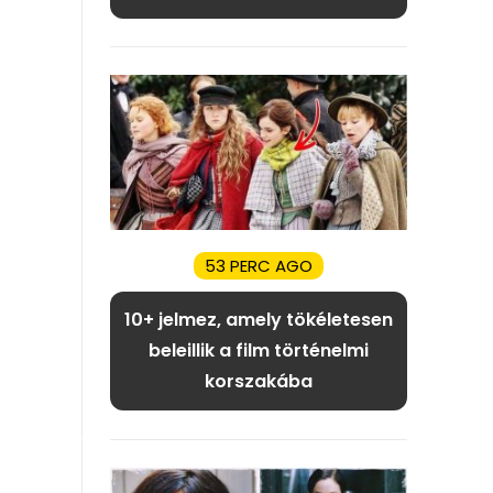
53 PERC AGO
10+ jelmez, amely tökéletesen
beleillik a film történelmi
korszakába