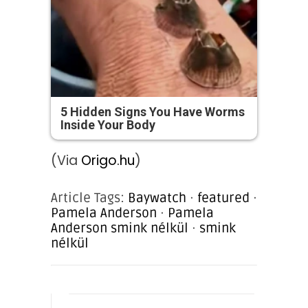
5 Hidden Signs You Have Worms
Inside Your Body
(Via
Origo.hu
)
Article Tags:
Baywatch
·
featured
·
Pamela Anderson
·
Pamela
Anderson smink nélkül
·
smink
nélkül