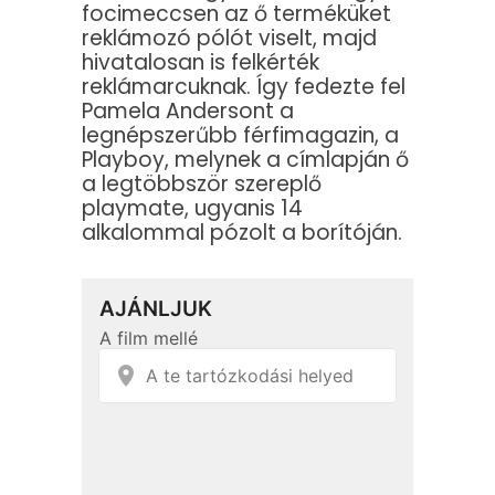
focimeccsen az ő terméküket
reklámozó pólót viselt, majd
hivatalosan is felkérték
reklámarcuknak. Így fedezte fel
Pamela Andersont a
legnépszerűbb férfimagazin, a
Playboy, melynek a címlapján ő
a legtöbbször szereplő
playmate, ugyanis 14
alkalommal pózolt a borítóján.