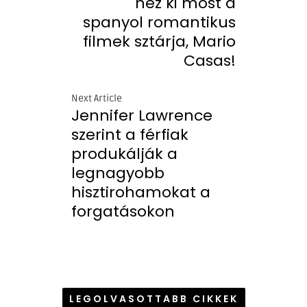
néz ki most a
spanyol romantikus
filmek sztárja, Mario
Casas!
Next Article
Jennifer Lawrence
szerint a férfiak
produkálják a
legnagyobb
hisztirohamokat a
forgatásokon
LEGOLVASOTTABB CIKKEK