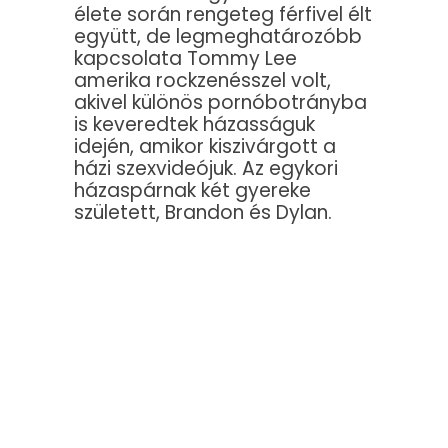
élete során rengeteg férfivel élt
együtt, de legmeghatározóbb
kapcsolata Tommy Lee
amerika rockzenésszel volt,
akivel különös pornóbotrányba
is keveredtek házasságuk
idején, amikor kiszivárgott a
házi szexvideójuk. Az egykori
házaspárnak két gyereke
született, Brandon és Dylan.