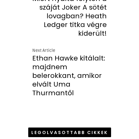
száját Joker A sötét
lovagban? Heath
Ledger titka végre
kiderült!
Next Article
Ethan Hawke kitálalt:
majdnem
belerokkant, amikor
elvált Uma
Thurmantől
LEGOLVASOTTABB CIKKEK