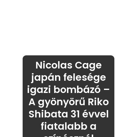
Nicolas Cage
japán felesége
igazi bombázó –
A gyönyörű Riko
Shibata 31 évvel
fiatalabb a