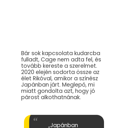
Bár sok kapcsolata kudarcba
fulladt, Cage nem adta fel, és
tovább kereste a szerelmet.
2020 elején sodorta össze az
élet Rikóval, amikor a színész
Japánban járt. Meglepő, mi
miatt gondolta azt, hogy jó
párost alkothatnának.
„Japánban