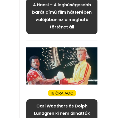
A Hacsi – A leghűségesebb
barát című film hátterében
valójában ez a megható
történet áll
16 ÓRA AGO
Carl Weathers és Dolph
Lundgren ki nem állhatták