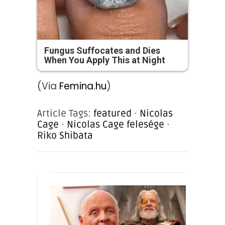
Fungus Suffocates and Dies
When You Apply This at Night
(Via
Femina.hu
)
Article Tags:
featured
·
Nicolas
Cage
·
Nicolas Cage felesége
·
Riko Shibata