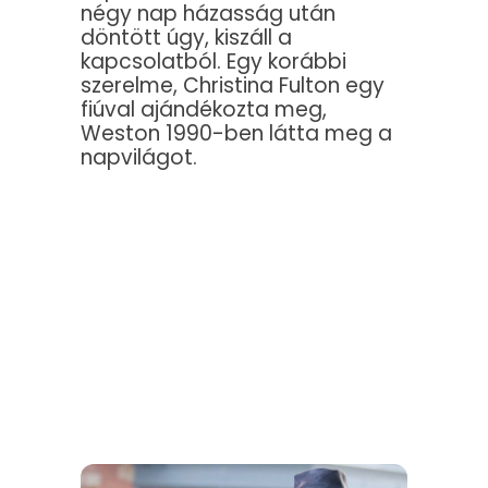
négy nap házasság után
döntött úgy, kiszáll a
kapcsolatból. Egy korábbi
szerelme, Christina Fulton egy
fiúval ajándékozta meg,
Weston 1990-ben látta meg a
napvilágot.