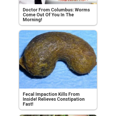
Doctor From Columbus: Worms
Come Out Of You In The
Morning!
Fecal Impaction Kills From
Inside! Relieves Constipation
Fast!