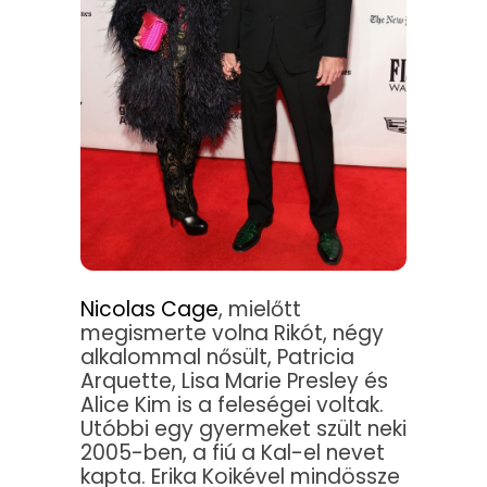
Nicolas Cage
, mielőtt
megismerte volna Rikót, négy
alkalommal nősült, Patricia
Arquette, Lisa Marie Presley és
Alice Kim is a feleségei voltak.
Utóbbi egy gyermeket szült neki
2005-ben, a fiú a Kal-el nevet
kapta. Erika Koikével mindössze