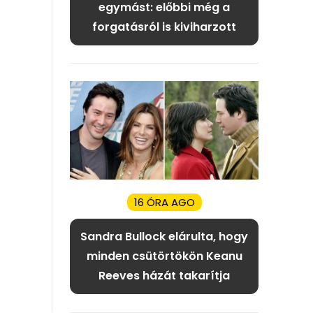
egymást: előbbi még a
forgatásról is kiviharzott
16 ÓRA AGO
Sandra Bullock elárulta, hogy
minden csütörtökön Keanu
Reeves házát takarítja