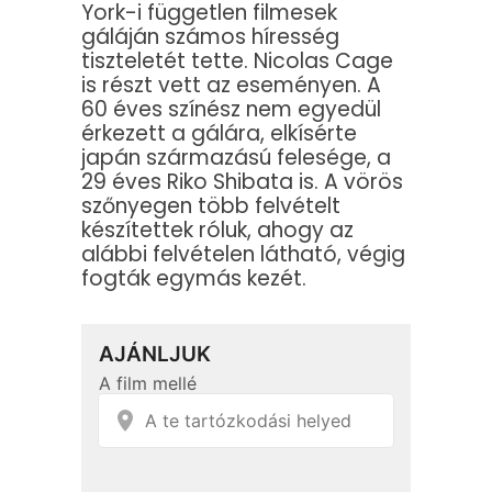
York-i független filmesek
gáláján számos híresség
tiszteletét tette. Nicolas Cage
is részt vett az eseményen. A
60 éves színész nem egyedül
érkezett a gálára, elkísérte
japán származású felesége, a
29 éves Riko Shibata is. A vörös
szőnyegen több felvételt
készítettek róluk, ahogy az
alábbi felvételen látható, végig
fogták egymás kezét.