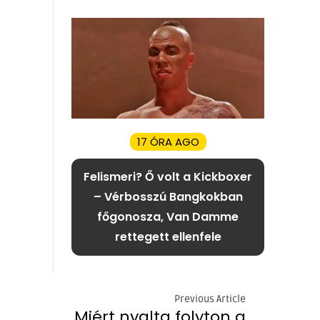
17 ÓRA AGO
Felismeri? Ő volt a Kickboxer
– Vérbosszú Bangkokban
főgonosza, Van Damme
rettegett ellenfele
Previous Article
Miért nyalta folyton a