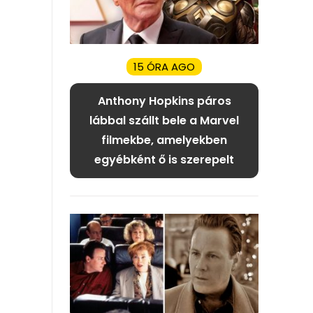
15 ÓRA AGO
Anthony Hopkins páros
lábbal szállt bele a Marvel
filmekbe, amelyekben
egyébként ő is szerepelt