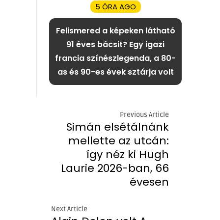
5 ÓRA AGO
Felismered a képeken látható
91 éves bácsit? Egy igazi
francia színészlegenda, a 80-
as és 90-es évek sztárja volt
Previous Article
Simán elsétálnánk
mellette az utcán:
így néz ki Hugh
Laurie 2026-ban, 66
évesen
Next Article