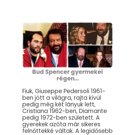
Bud Spencer gyermekei
régen…
Fiuk, Giuseppe Pedersoli 1961-
ben jött a világra, rajta kívül
pedig még két lányuk lett,
Cristiana 1962-ben, Diamante
pedig 1972-ben született. A
gyerekek azóta már sikeres
felnőttekké váltak. A legidősebb