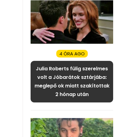
4 ÓRA AGO
Julia Roberts fülig szerelmes
volt a Jóbarátok sztárjába:
meglepő ok miatt szakítottak
2 hónap után