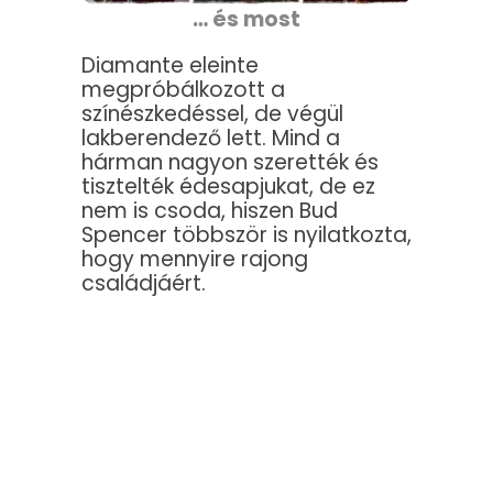
… és most
Diamante eleinte
megpróbálkozott a
színészkedéssel, de végül
lakberendező lett. Mind a
hárman nagyon szerették és
tisztelték édesapjukat, de ez
nem is csoda, hiszen Bud
Spencer többször is nyilatkozta,
hogy mennyire rajong
családjáért.