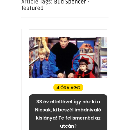
Article Tags:
Bud Spencer
·
featured
4 ÓRA AGO
33 év elteltével így néz ki a
Nicsak, ki beszél imádnivaló
kislánya! Te felismernéd az
utcán?