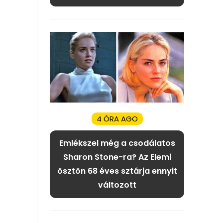
4 ÓRA AGO
Emlékszel még a csodálatos
Sharon Stone-ra? Az Elemi
ösztön 68 éves sztárja ennyit
változott