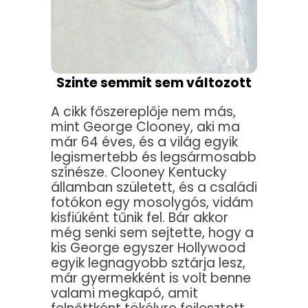
Szinte semmit sem változott
A cikk főszereplője nem más,
mint George Clooney, aki ma
már 64 éves, és a világ egyik
legismertebb és legsármosabb
színésze. Clooney Kentucky
államban született, és a családi
fotókon egy mosolygós, vidám
kisfiúként tűnik fel. Bár akkor
még senki sem sejtette, hogy a
kis George egyszer Hollywood
egyik legnagyobb sztárja lesz,
már gyermekként is volt benne
valami megkapó, amit