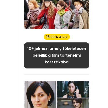
16 ÓRA AGO
10+ jelmez, amely tökéletesen
beleillik a film történelmi
korszakába