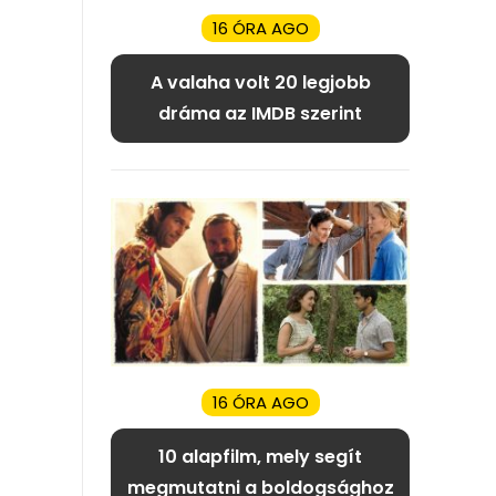
16 ÓRA AGO
A valaha volt 20 legjobb
dráma az IMDB szerint
16 ÓRA AGO
10 alapfilm, mely segít
megmutatni a boldogsághoz