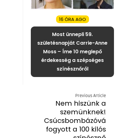
16 ÓRA AGO
Most ünnepli 59.
születésnapját Carrie-Anne
Moss – Íme 10 meglepő
érdekesség a szépséges
színésznőről
Previous Article
Nem hiszünk a
szemünknek!
Csúcsbombázóvá
fogyott a 100 kilós
színésznő