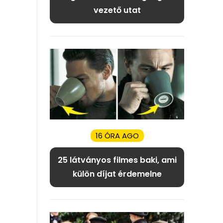
vezető utat
16 ÓRA AGO
25 látványos filmes baki, ami
külön díjat érdemelne