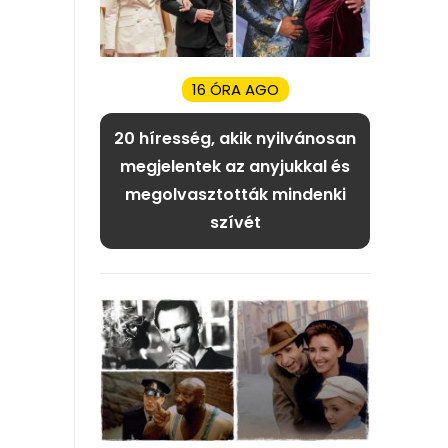
16 ÓRA AGO
20 híresség, akik nyilvánosan
megjelentek az anyjukkal és
megolvasztották mindenki
szívét