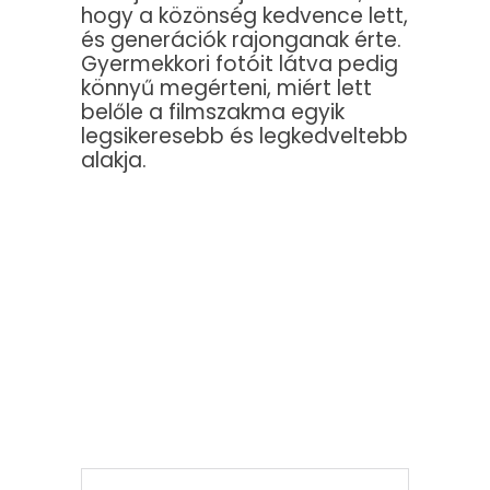
hogy a közönség kedvence lett,
és generációk rajonganak érte.
Gyermekkori fotóit látva pedig
könnyű megérteni, miért lett
belőle a filmszakma egyik
legsikeresebb és legkedveltebb
alakja.