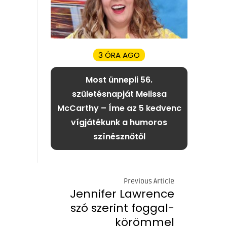
3 ÓRA AGO
Most ünnepli 56.
születésnapját Melissa
McCarthy – Íme az 5 kedvenc
vígjátékunk a humoros
színésznőtől
Previous Article
Jennifer Lawrence
szó szerint foggal-
körömmel