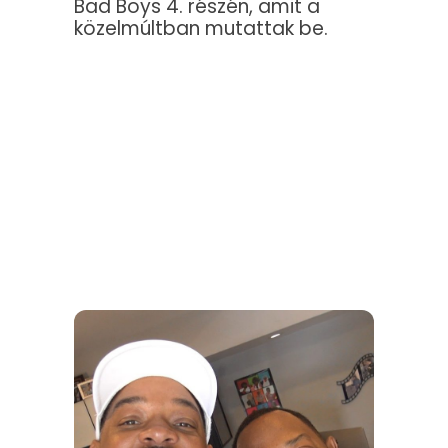
Bad Boys 4. részén, amit a
közelmúltban mutattak be.