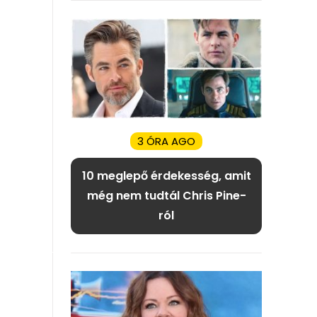
3 ÓRA AGO
10 meglepő érdekesség, amit
még nem tudtál Chris Pine-
ról