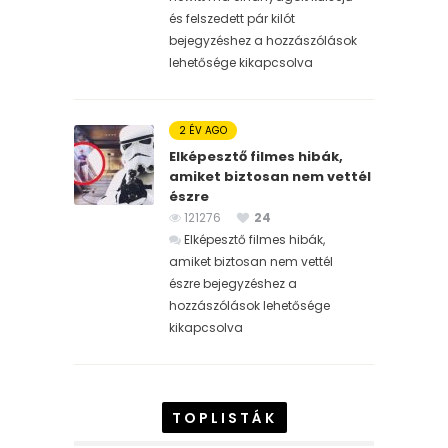
és felszedett pár kilót
bejegyzéshez
a hozzászólások
lehetősége kikapcsolva
2 ÉV AGO
Elképesztő filmes hibák,
amiket biztosan nem vettél
észre
121276
24
Elképesztő filmes hibák,
amiket biztosan nem vettél
észre bejegyzéshez
a
hozzászólások lehetősége
kikapcsolva
TOPLISTÁK