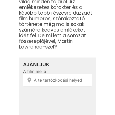
világ minden tájáról. Az
emlékezetes karakter és a
később több részesre duzzadt
film humoros, szórakoztató
története még ma is sokak
számára kedves emlékeket
idéz fel. De mi lett a sorozat
főszereplőjével, Martin
Lawrence-szel?