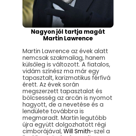
Nagyon jól tartja magát
Martin Lawrence
Martin Lawrence az évek alatt
nemcsak szakmailag, hanem
külsőleg is változott. A fiatalos,
vidám színész ma már egy
tapasztalt, karizmatikus férfivá
érett. Az évek során
megszerzett tapasztalat és
bölcsesség az arcán is nyomot
hagyott, de a nevetése és a
lendülete továbbra is
megmaradt. Martin legutóbb
újra együtt dolgozhatott régi
cimborájával,
Will Smith
-szel a