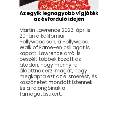
Az egyik legnagyobb vígjáték
az évforduló idején
Martin Lawrence 2023. április
20-án a kaliforniai
Hollywoodban, a Hollywood
Walk of Fame-en csillagot is
kapott. Lawrence arról is
beszélt többek között az
átadón, hogy mennyire
áldottnak érzi magát, hogy
megkapta ezt az elismerést, és
köszönetet mondott Istennek
és a rajongóinak a
támogatásukért.