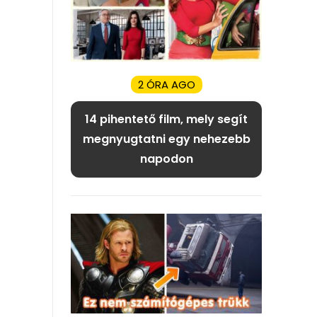
2 ÓRA AGO
14 pihentető film, mely segít
megnyugtatni egy nehezebb
napodon