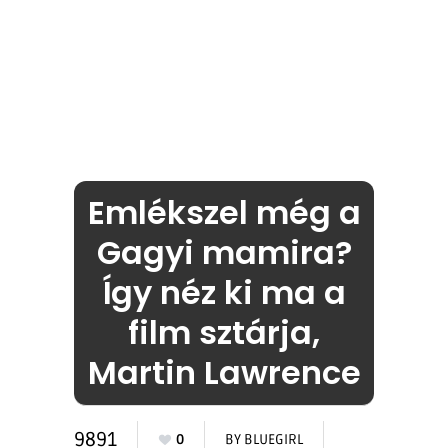
Emlékszel még a
Gagyi mamira?
Így néz ki ma a
film sztárja,
Martin Lawrence
9891
0
BY
BLUEGIRL