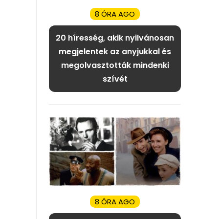
8 ÓRA AGO
20 híresség, akik nyilvánosan
megjelentek az anyjukkal és
megolvasztották mindenki
szívét
8 ÓRA AGO