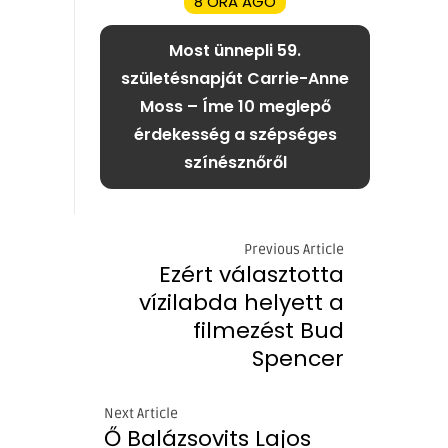
8 ÓRA AGO
Most ünnepli 59.
születésnapját Carrie-Anne
Moss – Íme 10 meglepő
érdekesség a szépséges
színésznőről
Previous Article
Ezért választotta
vízilabda helyett a
filmezést Bud
Spencer
Next Article
Ő Balázsovits Lajos