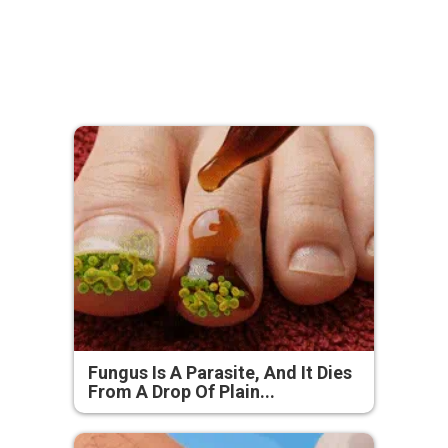
Fungus Is A Parasite, And It Dies
From A Drop Of Plain...