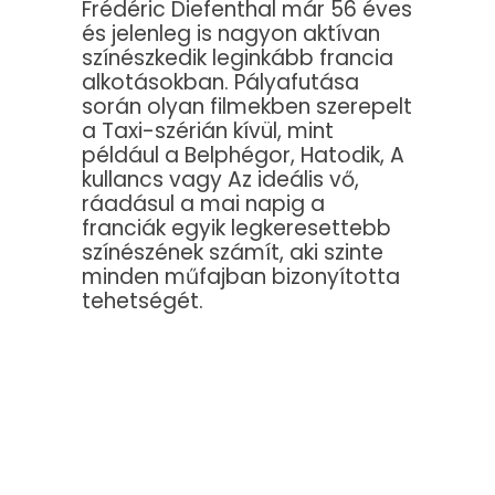
Frédéric Diefenthal már 56 éves
és jelenleg is nagyon aktívan
színészkedik leginkább francia
alkotásokban. Pályafutása
során olyan filmekben szerepelt
a Taxi-szérián kívül, mint
például a Belphégor, Hatodik, A
kullancs vagy Az ideális vő,
ráadásul a mai napig a
franciák egyik legkeresettebb
színészének számít, aki szinte
minden műfajban bizonyította
tehetségét.