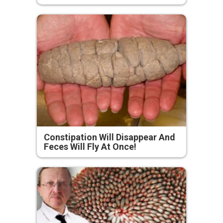
Constipation Will Disappear And
Feces Will Fly At Once!