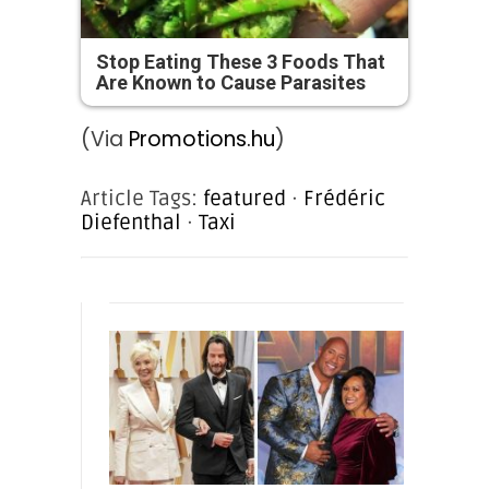
Stop Eating These 3 Foods That
Are Known to Cause Parasites
(Via
Promotions.hu
)
Article Tags:
featured
·
Frédéric
Diefenthal
·
Taxi