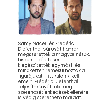
Samy Naceri és Frédéric
Diefenthal párosát hamar
megszerették a magyar nézők,
hiszen tökéletesen
kiegészítették egymást, és
mindketten remekül hozták a
figurájukat – itt külön ki kell
emelni Frédéric Diefenthal
teljesítményét, aki még a
szerencsétlenkedések ellenére
is végig szerethető maradt.