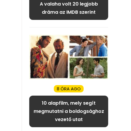
A valaha volt 20 legjobb
dráma az IMDB szerint
8 ÓRA AGO
10 alapfilm, mely segít
megmutatni a boldogsághoz
vezető utat