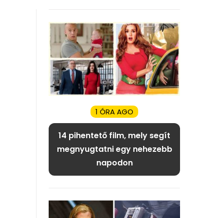
1 ÓRA AGO
14 pihentető film, mely segít
megnyugtatni egy nehezebb
napodon