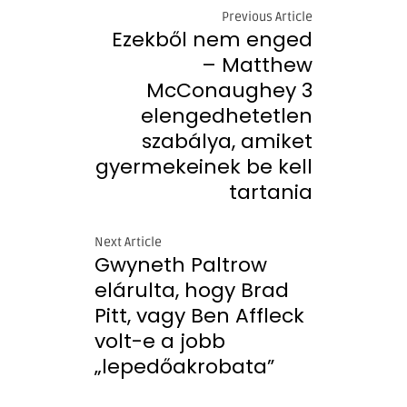
Previous Article
Ezekből nem enged
– Matthew
McConaughey 3
elengedhetetlen
szabálya, amiket
gyermekeinek be kell
tartania
Next Article
Gwyneth Paltrow
elárulta, hogy Brad
Pitt, vagy Ben Affleck
volt-e a jobb
„lepedőakrobata”