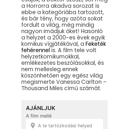
a Horrorra akadva sorozat is
ebbe a kategóriába tartozott,
és bár tény, hogy azóta sokat
fordult a világ, még mindig
nagyon imádjuk őket! Hasonló
a helyzet a 2000-es évek egyik
komikus vígjátékával, a
Feketék
fehérennel
is. A film tele volt
helyzetkomikumokkal,
emlékezetes beszólásokkal, és
nem mellesleg ennek
köszönhetően egy egész világ
megismerte Vanessa Carlton –
Thousand Miles című számát.