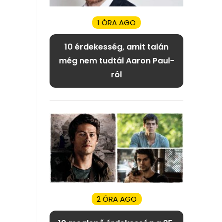
1 ÓRA AGO
10 érdekesség, amit talán
még nem tudtál Aaron Paul-
ról
2 ÓRA AGO