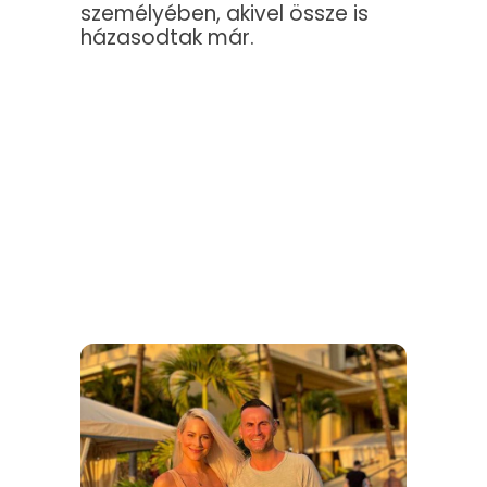
személyében, akivel össze is
házasodtak már.