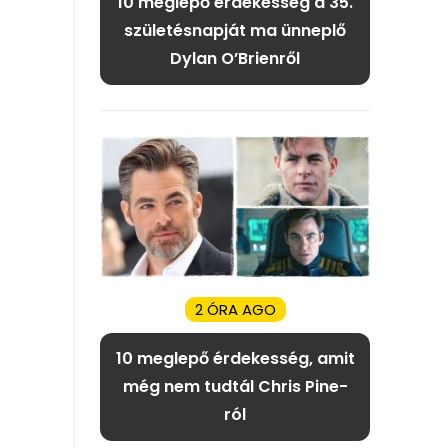
10 meglepő érdekesség a 35.
születésnapját ma ünneplő
Dylan O’Brienről
2 ÓRA AGO
10 meglepő érdekesség, amit
még nem tudtál Chris Pine-
ról