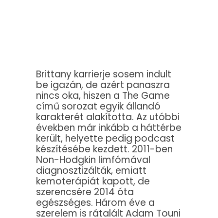
Brittany karrierje sosem indult
be igazán, de azért panaszra
nincs oka, hiszen a The Game
című sorozat egyik állandó
karakterét alakította. Az utóbbi
években már inkább a háttérbe
került, helyette pedig podcast
készítésébe kezdett. 2011-ben
Non-Hodgkin limfómával
diagnosztizálták, emiatt
kemoterápiát kapott, de
szerencsére 2014 óta
egészséges. Három éve a
szerelem is rátalált Adam Touni