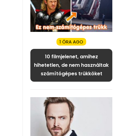
1 ÓRA AGO
10 filmjelenet, amihez
hihetetlen, de nem használtak
számítógépes trükköket