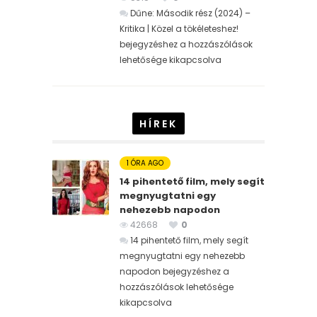
Dűne: Második rész (2024) –
Kritika | Közel a tökéleteshez!
bejegyzéshez
a hozzászólások
lehetősége kikapcsolva
HÍREK
1 ÓRA AGO
14 pihentető film, mely segít
megnyugtatni egy
nehezebb napodon
42668
0
14 pihentető film, mely segít
megnyugtatni egy nehezebb
napodon bejegyzéshez
a
hozzászólások lehetősége
kikapcsolva