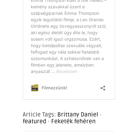
Article Tags:
Brittany Daniel
·
featured
·
Feketék fehéren