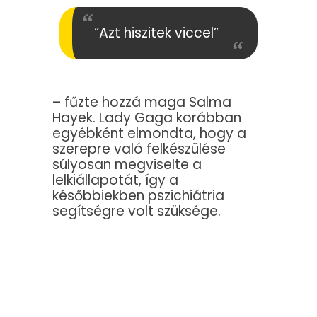
“Azt hiszitek viccel”
– fűzte hozzá maga Salma
Hayek. Lady Gaga korábban
egyébként elmondta, hogy a
szerepre való felkészülése
súlyosan megviselte a
lelkiállapotát, így a
későbbiekben pszichiátria
segítségre volt szüksége.