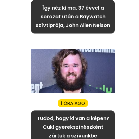
Így néz ki ma, 37 évvel a
sorozat után a Baywatch
szívtiprója, John Allen Nelson
1 ÓRA AGO
Tudod, hogy ki van a képen?
Cuki gyerekszínészként
zártuk a szívünkbe