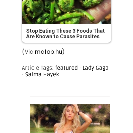
Stop Eating These 3 Foods That
Are Known to Cause Parasites
(Via
mafab.hu
)
Article Tags:
featured
·
Lady Gaga
·
Salma Hayek