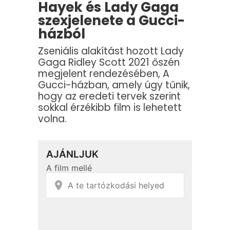
Hayek és Lady Gaga
szexjelenete a Gucci-
házból
Zseniális alakítást hozott Lady
Gaga Ridley Scott 2021 őszén
megjelent rendezésében, A
Gucci-házban, amely úgy tűnik,
hogy az eredeti tervek szerint
sokkal érzékibb film is lehetett
volna.