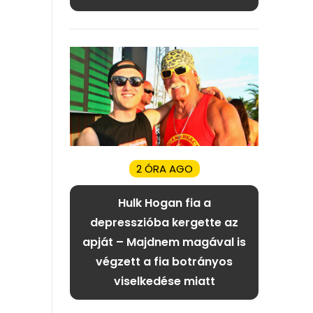
2 ÓRA AGO
Hulk Hogan fia a
depresszióba kergette az
apját – Majdnem magával is
végzett a fia botrányos
viselkedése miatt