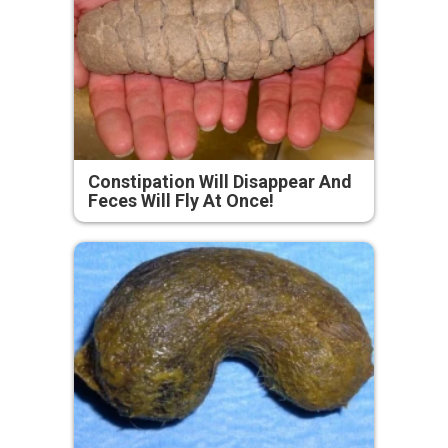
Constipation Will Disappear And
Feces Will Fly At Once!