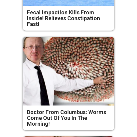
Fecal Impaction Kills From
Inside! Relieves Constipation
Fast!
Doctor From Columbus: Worms
Come Out Of You In The
Morning!