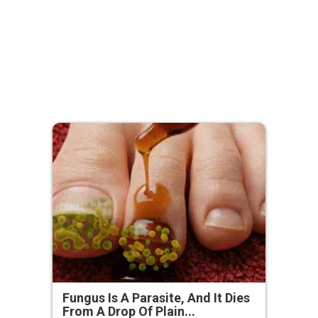
Fungus Is A Parasite, And It Dies
From A Drop Of Plain...