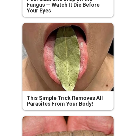
Fungus — Watch It Die Before
Your Eyes
This Simple Trick Removes All
Parasites From Your Body!