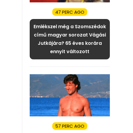
47 PERC AGO
Emlékszel még a Szomszédok
című magyar sorozat Vágási
Jutkájára? 65 éves korára
ennyit változott
57 PERC AGO