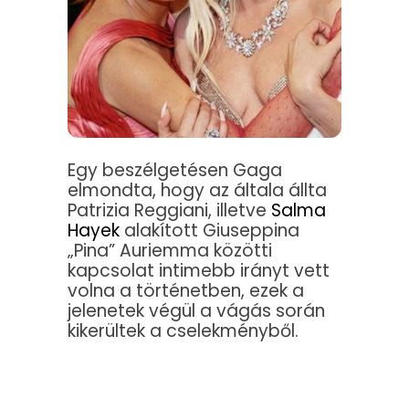
Egy beszélgetésen Gaga
elmondta, hogy az általa állta
Patrizia Reggiani, illetve
Salma
Hayek
alakított Giuseppina
„Pina” Auriemma közötti
kapcsolat intimebb irányt vett
volna a történetben, ezek a
jelenetek végül a vágás során
kikerültek a cselekményből.