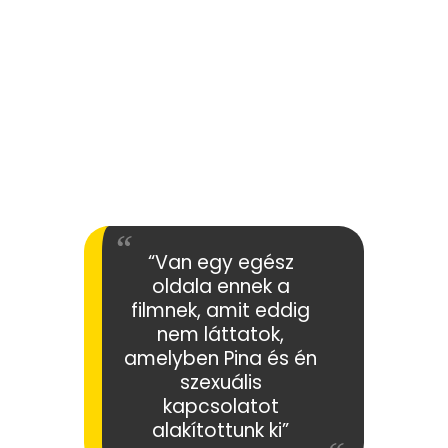
“Van egy egész
oldala ennek a
filmnek, amit eddig
nem láttatok,
amelyben Pina és én
szexuális
kapcsolatot
alakítottunk ki”