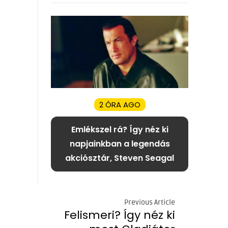
2 ÓRA AGO
Emlékszel rá? Így néz ki
napjainkban a legendás
akciósztár, Steven Seagal
Previous Article
Felismeri? Így néz ki