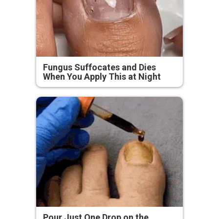
Fungus Suffocates and Dies
When You Apply This at Night
Pour Just One Drop on the