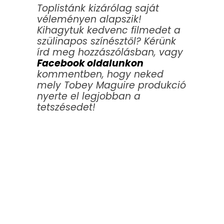
Toplistánk kizárólag saját
véleményen alapszik!
Kihagytuk kedvenc filmedet a
szülinapos színésztől? Kérünk
írd meg hozzászólásban, vagy
Facebook oldalunkon
kommentben, hogy neked
mely Tobey Maguire produkció
nyerte el legjobban a
tetszésedet!