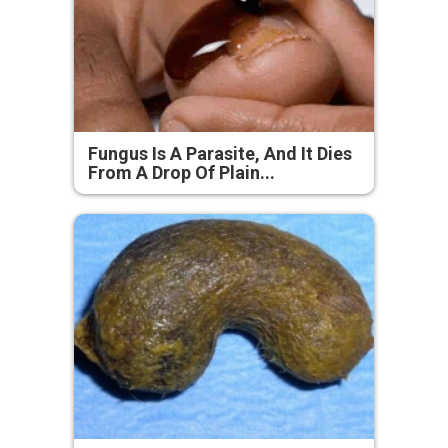
Fungus Is A Parasite, And It Dies
From A Drop Of Plain...