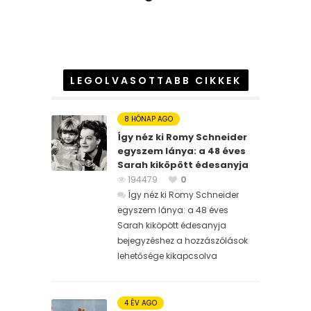
LEGOLVASOTTABB CIKKEK
8 HÓNAP AGO
Így néz ki Romy Schneider
egyszem lánya: a 48 éves
Sarah kiköpött édesanyja
194479
0
Így néz ki Romy Schneider
egyszem lánya: a 48 éves
Sarah kiköpött édesanyja
bejegyzéshez
a hozzászólások
lehetősége kikapcsolva
4 ÉV AGO