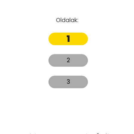
Oldalak:
1
2
3