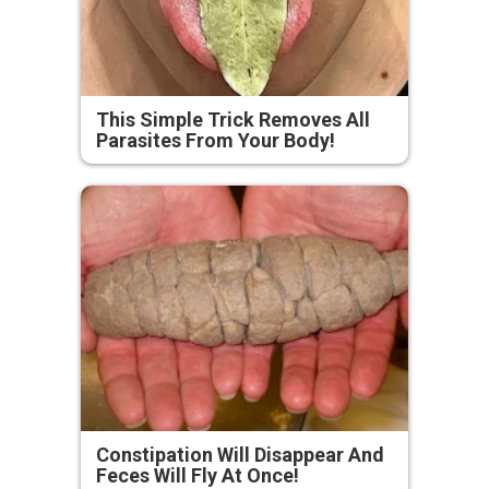
This Simple Trick Removes All
Parasites From Your Body!
Constipation Will Disappear And
Feces Will Fly At Once!