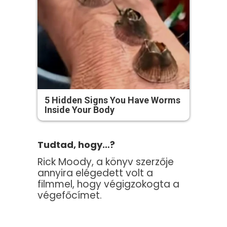
5 Hidden Signs You Have Worms
Inside Your Body
Tudtad, hogy…?
Rick Moody, a könyv szerzője
annyira elégedett volt a
filmmel, hogy végigzokogta a
végefőcímet.