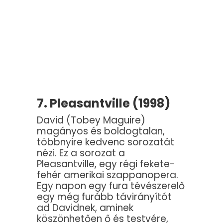
7. Pleasantville (1998)
David (Tobey Maguire)
magányos és boldogtalan,
többnyire kedvenc sorozatát
nézi. Ez a sorozat a
Pleasantville, egy régi fekete-
fehér amerikai szappanopera.
Egy napon egy fura tévészerelő
egy még furább távirányítót
ad Davidnek, aminek
köszönhetően ő és testvére,