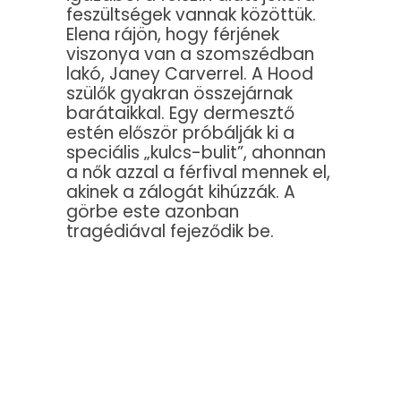
feszültségek vannak közöttük.
Elena rájön, hogy férjének
viszonya van a szomszédban
lakó, Janey Carverrel. A Hood
szülők gyakran összejárnak
barátaikkal. Egy dermesztő
estén először próbálják ki a
speciális „kulcs-bulit”, ahonnan
a nők azzal a férfival mennek el,
akinek a zálogát kihúzzák. A
görbe este azonban
tragédiával fejeződik be.