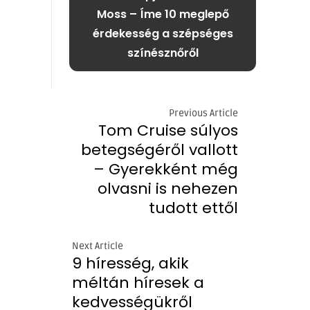
Moss – Íme 10 meglepő
érdekesség a szépséges
színésznőről
Previous Article
Tom Cruise súlyos
betegségéről vallott
– Gyerekként még
olvasni is nehezen
tudott ettől
Next Article
9 híresség, akik
méltán híresek a
kedvességükről