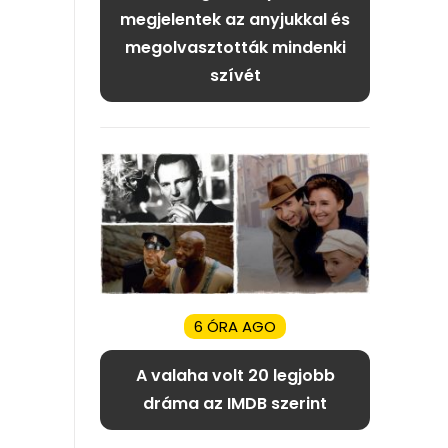
megjelentek az anyjukkal és
megolvasztották mindenki
szívét
6 ÓRA AGO
A valaha volt 20 legjobb
dráma az IMDB szerint