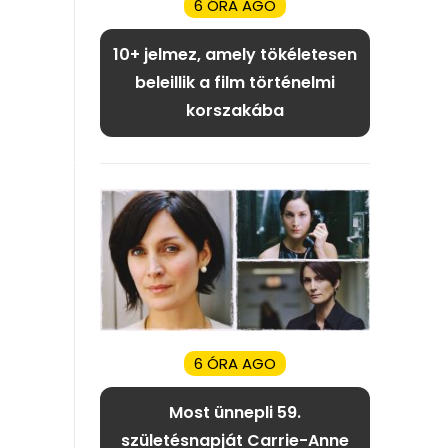
6 ÓRA AGO
10+ jelmez, amely tökéletesen
beleillik a film történelmi
korszakába
6 ÓRA AGO
Most ünnepli 59.
születésnapját Carrie-Anne