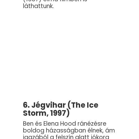
láthattunk.
6. Jégvihar (The Ice
Storm, 1997)
Ben és Elena Hood ránézésre
boldog házasságban élnek, ám
igazából a felszín alatt jókora