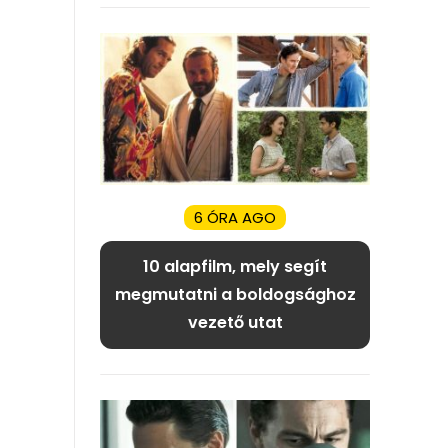
6 ÓRA AGO
10 alapfilm, mely segít
megmutatni a boldogsághoz
vezető utat