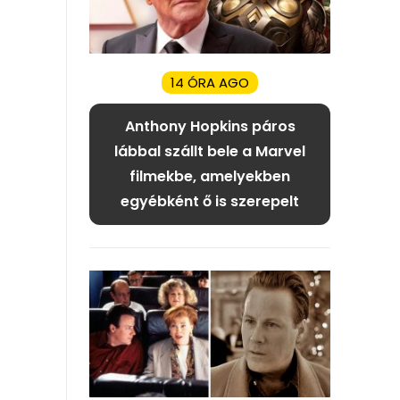
14 ÓRA AGO
Anthony Hopkins páros
lábbal szállt bele a Marvel
filmekbe, amelyekben
egyébként ő is szerepelt