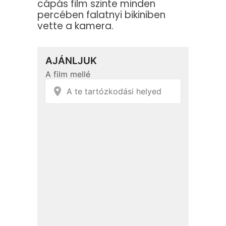
cápás film szinte minden
percében falatnyi bikiniben
vette a kamera.