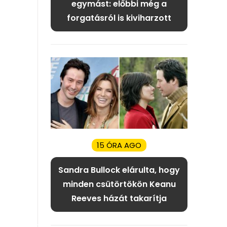
egymást: előbbi még a
forgatásról is kiviharzott
15 ÓRA AGO
Sandra Bullock elárulta, hogy
minden csütörtökön Keanu
Reeves házát takarítja