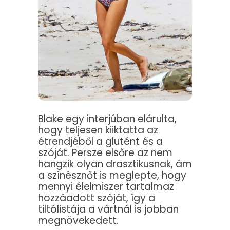
Blake egy interjúban elárulta,
hogy teljesen kiiktatta az
étrendjéből a glutént és a
szóját. Persze elsőre az nem
hangzik olyan drasztikusnak, ám
a színésznőt is meglepte, hogy
mennyi élelmiszer tartalmaz
hozzáadott szóját, így a
tiltólistája a vártnál is jobban
megnövekedett.