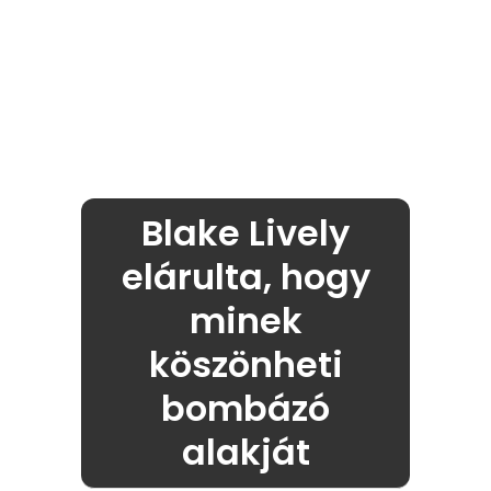
Blake Lively
elárulta, hogy
minek
köszönheti
bombázó
alakját