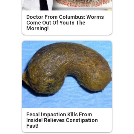
Doctor From Columbus: Worms
Come Out Of You In The
Morning!
Fecal Impaction Kills From
Inside! Relieves Constipation
Fast!