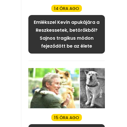
14 ÓRA AGO
Emlékszel Kevin apukájára a
Reszkessetek, betörőkből?
Sajnos tragikus módon
fejeződött be az élete
15 ÓRA AGO