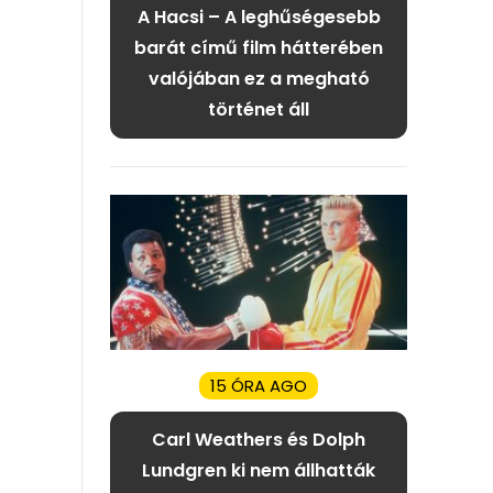
A Hacsi – A leghűségesebb
barát című film hátterében
valójában ez a megható
történet áll
15 ÓRA AGO
Carl Weathers és Dolph
Lundgren ki nem állhatták