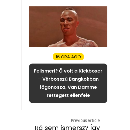
16 ÓRA AGO
Felismeri? Ő volt a Kickboxer
– Vérbosszú Bangkokban
főgonosza, Van Damme
rettegett ellenfele
Previous Article
Rá sem ismersz? Így