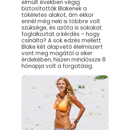
elmúlt években végig
biztosították Blakenek a
tökéletes alakot, ám ekkor
ennél még neki is többre volt
szüksége, és azóta is sokakat
foglalkoztat a kérdés – hogy
csinálta? A sok edzés mellett
Blake két alapvető élelmiszert
vont meg magától a siker
érdekében, hiszen mindössze 8
hónapja volt a forgatásig.