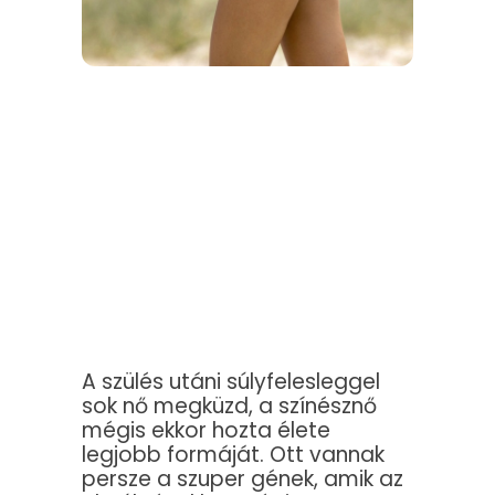
A szülés utáni súlyfelesleggel
sok nő megküzd, a színésznő
mégis ekkor hozta élete
legjobb formáját. Ott vannak
persze a szuper gének, amik az