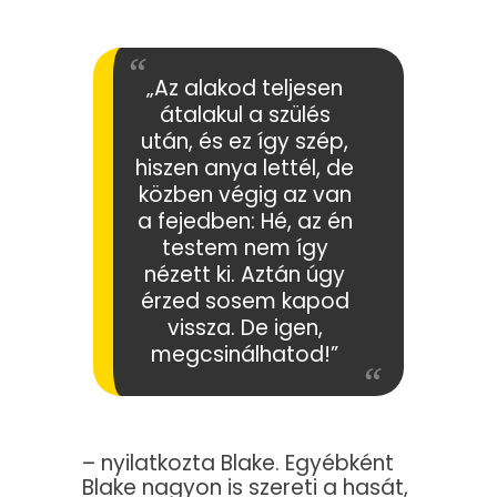
„Az alakod teljesen
átalakul a szülés
után, és ez így szép,
hiszen anya lettél, de
közben végig az van
a fejedben: Hé, az én
testem nem így
nézett ki. Aztán úgy
érzed sosem kapod
vissza. De igen,
megcsinálhatod!”
– nyilatkozta Blake. Egyébként
Blake nagyon is szereti a hasát,