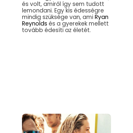
és volt, amiről így sem tudott
lemondani. Egy kis édességre
mindig szüksége van, ami
Ryan
Reynolds
és a gyerekek mellett
tovább édesíti az életét.