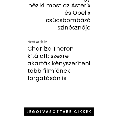
néz ki most az Asterix
és Obelix
csúcsbombázó
színésznője
Next Article
Charlize Theron
kitálalt: szexre
akarták kényszeríteni
több filmjének
forgatásán is
LEGOLVASOTTABB CIKKEK