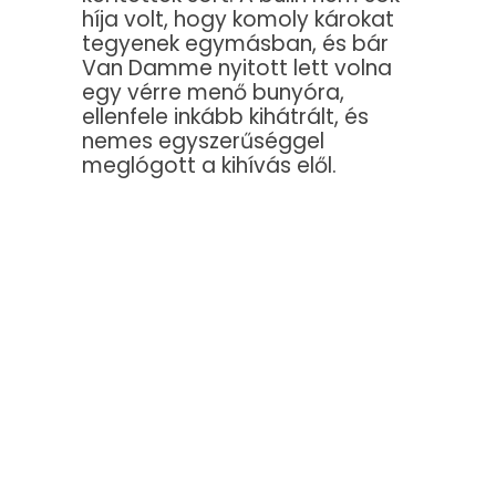
híja volt, hogy komoly károkat
tegyenek egymásban, és bár
Van Damme nyitott lett volna
egy vérre menő bunyóra,
ellenfele inkább kihátrált, és
nemes egyszerűséggel
meglógott a kihívás elől.