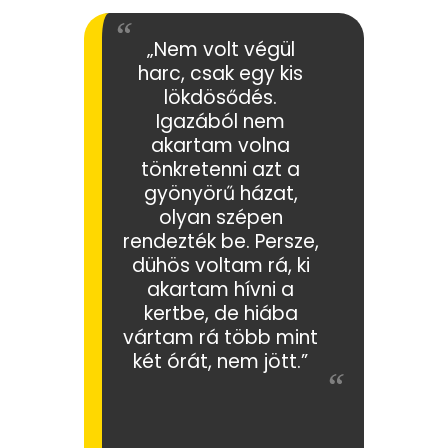
„Nem volt végül
harc, csak egy kis
lökdösődés.
Igazából nem
akartam volna
tönkretenni azt a
gyönyörű házat,
olyan szépen
rendezték be. Persze,
dühös voltam rá, ki
akartam hívni a
kertbe, de hiába
vártam rá több mint
két órát, nem jött.”