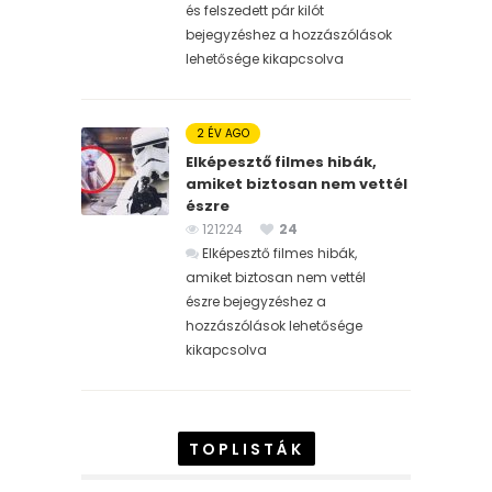
és felszedett pár kilót
bejegyzéshez
a hozzászólások
lehetősége kikapcsolva
2 ÉV AGO
Elképesztő filmes hibák,
amiket biztosan nem vettél
észre
121224
24
Elképesztő filmes hibák,
amiket biztosan nem vettél
észre bejegyzéshez
a
hozzászólások lehetősége
kikapcsolva
TOPLISTÁK