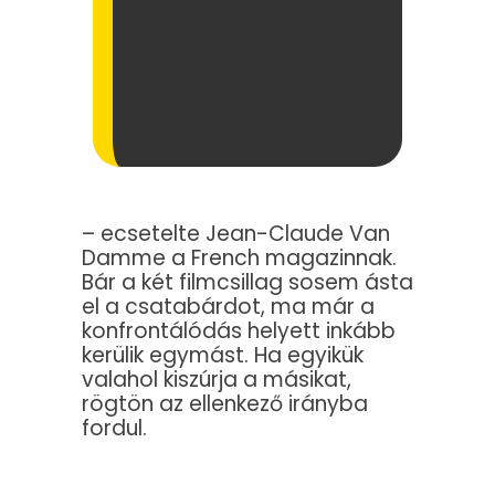
– ecsetelte Jean-Claude Van
Damme a French magazinnak.
Bár a két filmcsillag sosem ásta
el a csatabárdot, ma már a
konfrontálódás helyett inkább
kerülik egymást. Ha egyikük
valahol kiszúrja a másikat,
rögtön az ellenkező irányba
fordul.