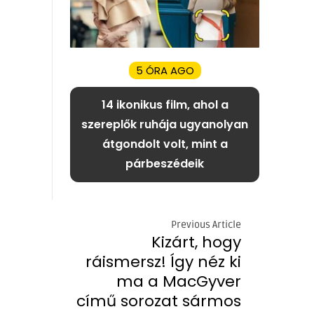
5 ÓRA AGO
14 ikonikus film, ahol a
szereplők ruhája ugyanolyan
átgondolt volt, mint a
párbeszédeik
Previous Article
Kizárt, hogy
ráismersz! Így néz ki
ma a MacGyver
című sorozat sármos