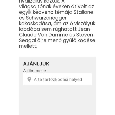
rivalizálás köztük. A
világsajtónak éveken át volt az
egyik kedvenc témája Stallone
és Schwarzenegger
kakaskodása, ám az ő viszályuk
labdába sem rúghatott Jean-
Claude Van Damme és Steven
Seagal ölre menő gyűlölködése
mellett.