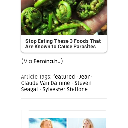
Stop Eating These 3 Foods That
Are Known to Cause Parasites
(Via
Femina.hu
)
Article Tags:
featured
·
Jean-
Claude Van Damme
·
Steven
Seagal
·
Sylvester Stallone