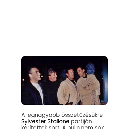
A legnagyobb összetűzésükre
Sylvester Stallone
partiján
kerítettek sort. A bulin nem sok