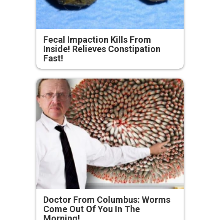
Fecal Impaction Kills From
Inside! Relieves Constipation
Fast!
Doctor From Columbus: Worms
Come Out Of You In The
Morning!