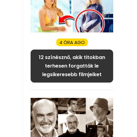
4 ÓRA AGO
12 színésznő, akik titokban
terhesen forgatták le
legsikeresebb filmjeiket