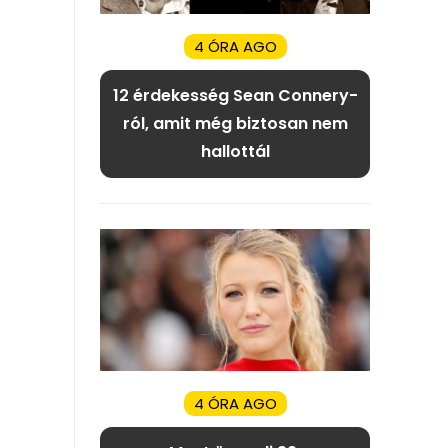
4 ÓRA AGO
12 érdekesség Sean Connery-
ról, amit még biztosan nem
hallottál
4 ÓRA AGO