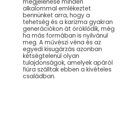
megjelenése minden
alkalommal emlékeztet
bennünket arra, hogy a
tehetség és a karizma gyakran
generációkon át öröklődik, még
ha más formában is nyilvánul
meg. A művészi véna és az
egyedi kisugárzás azonban
kétségtelenül olyan
tulajdonságok, amelyek apáról
fiúra szálltak ebben a kivételes
családban.