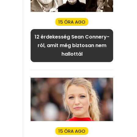
15 ÓRA AGO
12 érdekesség Sean Connery-
ról, amit még biztosan nem
hallottál
15 ÓRA AGO