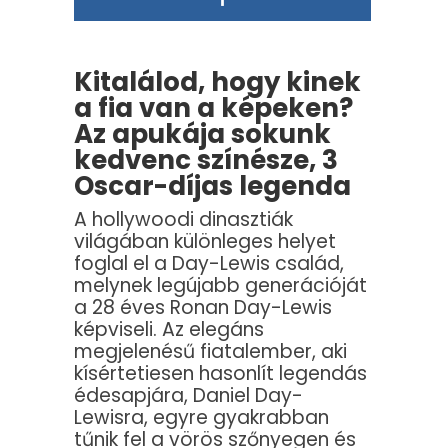
Kitalálod, hogy kinek
a fia van a képeken?
Az apukája sokunk
kedvenc színésze, 3
Oscar-díjas legenda
A hollywoodi dinasztiák
világában különleges helyet
foglal el a Day-Lewis család,
melynek legújabb generációját
a 28 éves Ronan Day-Lewis
képviseli. Az elegáns
megjelenésű fiatalember, aki
kísértetiesen hasonlít legendás
édesapjára, Daniel Day-
Lewisra, egyre gyakrabban
tűnik fel a vörös szőnyegen és