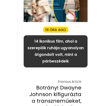
16 ÓRA AGO
14 ikonikus film, ahol a
szereplők ruhája ugyanolyan
átgondolt volt, mint a
párbeszédeik
Previous Article
Botrány! Dwayne
Johnson kifigurázta
a transzneműeket,