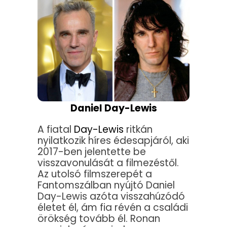
Daniel Day-Lewis
A fiatal
Day-Lewis
ritkán
nyilatkozik híres édesapjáról, aki
2017-ben jelentette be
visszavonulását a filmezéstől.
Az utolsó filmszerepét a
Fantomszálban nyújtó Daniel
Day-Lewis azóta visszahúzódó
életet él, ám fia révén a családi
örökség tovább él. Ronan