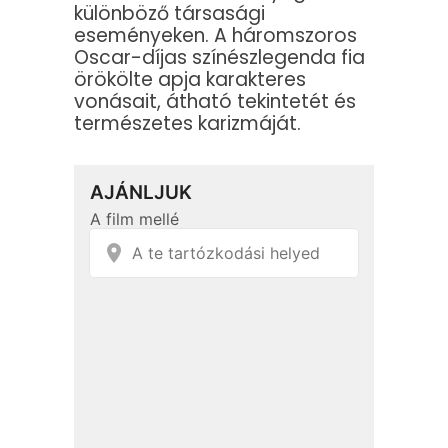
különböző társasági
eseményeken. A háromszoros
Oscar-díjas színészlegenda fia
örökölte apja karakteres
vonásait, átható tekintetét és
természetes karizmáját.