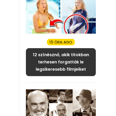
15 ÓRA AGO
12 színésznő, akik titokban
terhesen forgatták le
legsikeresebb filmjeiket