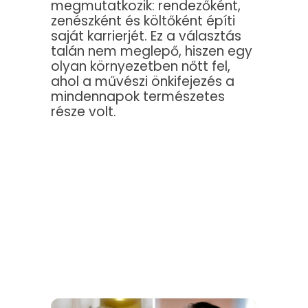
megmutatkozik: rendezőként,
zenészként és költőként építi
saját karrierjét. Ez a választás
talán nem meglepő, hiszen egy
olyan környezetben nőtt fel,
ahol a művészi önkifejezés a
mindennapok természetes
része volt.