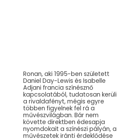
Ronan, aki 1995-ben született
Daniel Day-Lewis és Isabelle
Adjani francia színésznő
kapcsolatából, tudatosan kerüli
a rivaldafényt, mégis egyre
többen figyelnek fel rá a
művészvilágban. Bár nem
követte direktben édesapja
nyomdokait a színészi pályán, a
művészetek iránti érdeklődése