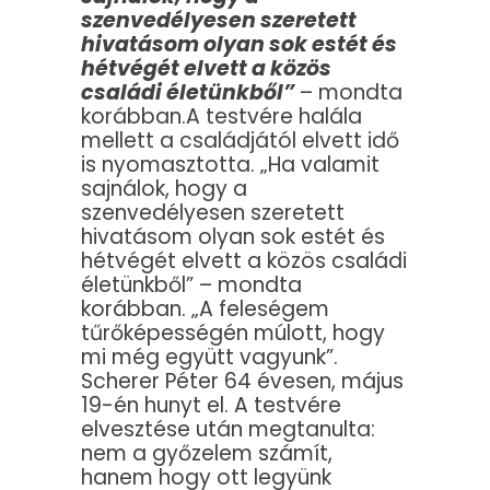
szenvedélyesen szeretett
hivatásom olyan sok estét és
hétvégét elvett a közös
családi életünkből”
– mondta
korábban.A testvére halála
mellett a családjától elvett idő
is nyomasztotta. „Ha valamit
sajnálok, hogy a
szenvedélyesen szeretett
hivatásom olyan sok estét és
hétvégét elvett a közös családi
életünkből” – mondta
korábban. „A feleségem
tűrőképességén múlott, hogy
mi még együtt vagyunk”.
Scherer Péter 64 évesen, május
19-én hunyt el. A testvére
elvesztése után megtanulta:
nem a győzelem számít,
hanem hogy ott legyünk