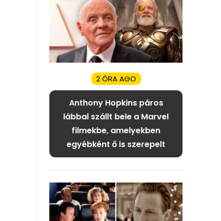
2 ÓRA AGO
Anthony Hopkins páros
lábbal szállt bele a Marvel
filmekbe, amelyekben
egyébként ő is szerepelt