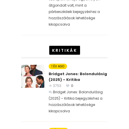
átgondolt volt, mint a
párbeszédeik bejegyzéshez
a
hozzászólások lehetősége
kikapcsolva
KRITIKÁK
1 ÉV AGO
Bridget Jones: Bolondulásig
(2025) – Kritika
3753
0
Bridget Jones: Bolondulásig
(2025) – Kritika bejegyzéshez
a
hozzászólások lehetősége
kikapcsolva