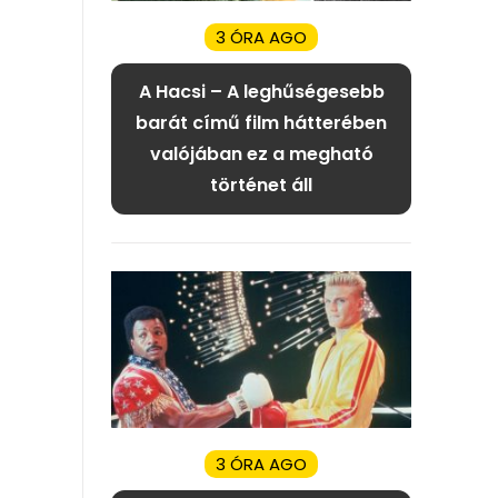
3 ÓRA AGO
A Hacsi – A leghűségesebb
barát című film hátterében
valójában ez a megható
történet áll
3 ÓRA AGO