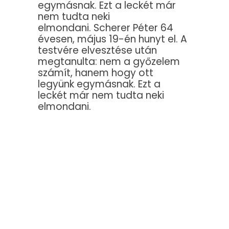
egymásnak. Ezt a leckét már
nem tudta neki
elmondani. Scherer Péter 64
évesen, május 19-én hunyt el. A
testvére elvesztése után
megtanulta: nem a győzelem
számít, hanem hogy ott
legyünk egymásnak. Ezt a
leckét már nem tudta neki
elmondani.