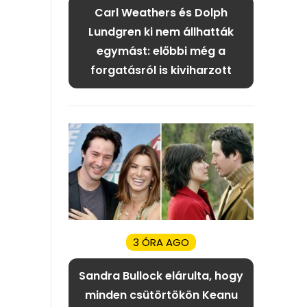
Carl Weathers és Dolph
Lundgren ki nem állhatták
egymást: előbbi még a
forgatásról is kiviharzott
3 ÓRA AGO
Sandra Bullock elárulta, hogy
minden csütörtökön Keanu