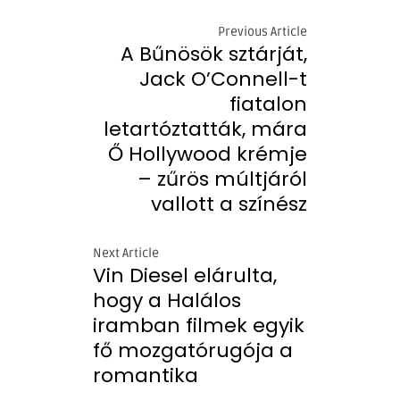
Previous Article
A Bűnösök sztárját,
Jack O’Connell-t
fiatalon
letartóztatták, mára
Ő Hollywood krémje
– zűrös múltjáról
vallott a színész
Next Article
Vin Diesel elárulta,
hogy a Halálos
iramban filmek egyik
fő mozgatórugója a
romantika