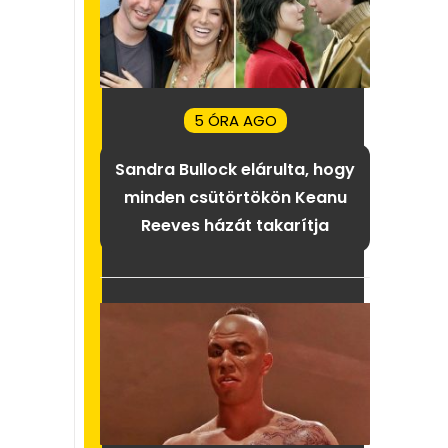
5 ÓRA AGO
Sandra Bullock elárulta, hogy
minden csütörtökön Keanu
Reeves házát takarítja