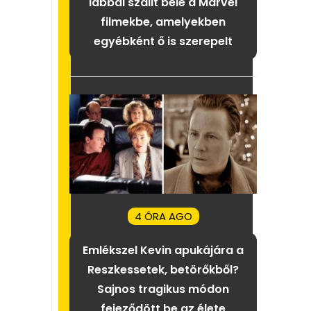
lábbal szállt bele a Marvel
filmekbe, amelyekben
egyébként ő is szerepelt
4 ÓRA AGO
Emlékszel Kevin apukájára a
Reszkessetek, betörőkből?
Sajnos tragikus módon
fejeződött be az élete