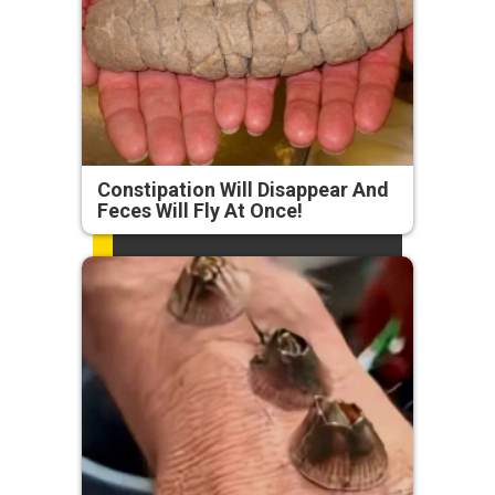
Constipation Will Disappear And
Feces Will Fly At Once!