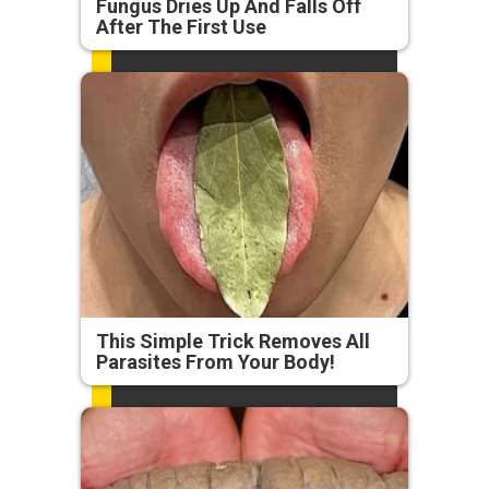
Fungus Dries Up And Falls Off
After The First Use
This Simple Trick Removes All
Parasites From Your Body!