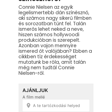
Connie Nielsen az egyik
legelismertebb dán színésznő,
aki számos nagy sikerű filmben
és sorozatban tűnt fel. Talán
ismerős lehet neked a neve,
hiszen számos hollywoodi
produkcióban is szerepelt.
Azonban vajon mennyire
ismered őt valójában? Ebben a
cikkben tíz érdekességet
mutatunk be róla, amit talán
még nem tudtál Connie
Nielsen-ről.