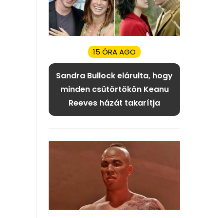
15 ÓRA AGO
Sandra Bullock elárulta, hogy
minden csütörtökön Keanu
Reeves házát takarítja