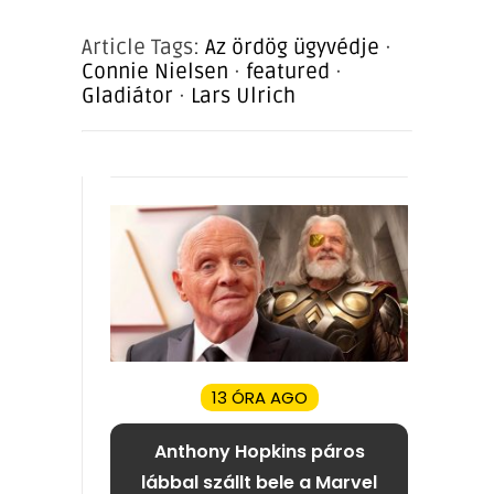
Article Tags:
Az ördög ügyvédje
·
Connie Nielsen
·
featured
·
Gladiátor
·
Lars Ulrich
13 ÓRA AGO
Anthony Hopkins páros
lábbal szállt bele a Marvel