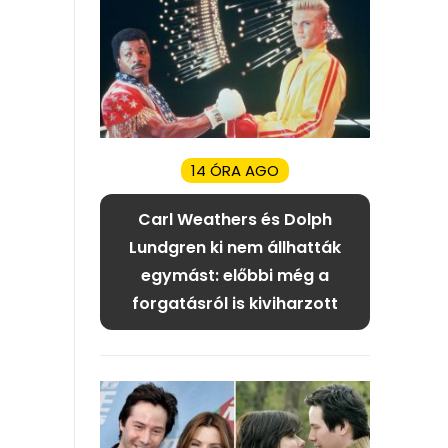
14 ÓRA AGO
Carl Weathers és Dolph
Lundgren ki nem állhatták
egymást: előbbi még a
forgatásról is kiviharzott