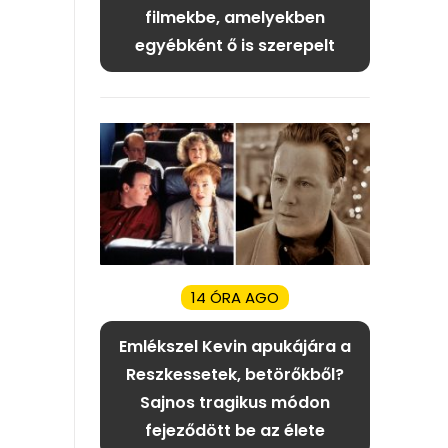
filmekbe, amelyekben
egyébként ő is szerepelt
14 ÓRA AGO
Emlékszel Kevin apukájára a
Reszkessetek, betörőkből?
Sajnos tragikus módon
fejeződött be az élete