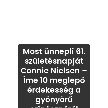
Most ünnepli 61.
születésnapját
Connie Nielsen –
Íme 10 meglepő
érdekesség a
gyönyörű