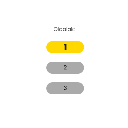
Oldalak:
1
2
3