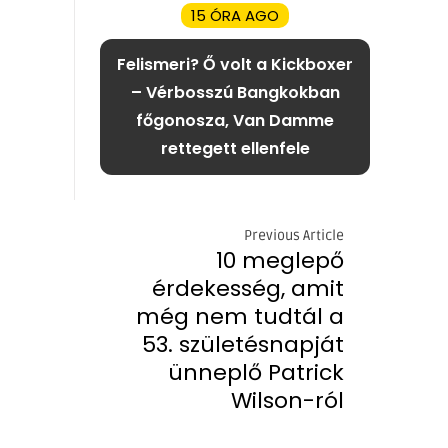
15 ÓRA AGO
Felismeri? Ő volt a Kickboxer
– Vérbosszú Bangkokban
főgonosza, Van Damme
rettegett ellenfele
Previous Article
10 meglepő
érdekesség, amit
még nem tudtál a
53. születésnapját
ünneplő Patrick
Wilson-ról