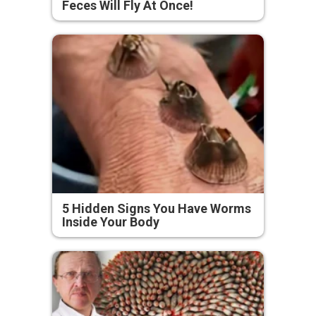
Feces Will Fly At Once!
5 Hidden Signs You Have Worms
Inside Your Body