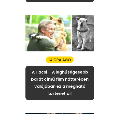
14 ÓRA AGO
A Hacsi – A leghűségesebb
barát című film hátterében
valójában ez a megható
történet áll