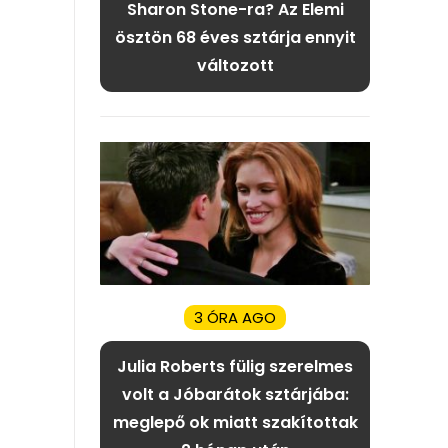
Sharon Stone-ra? Az Elemi
ösztön 68 éves sztárja ennyit
változott
3 ÓRA AGO
Julia Roberts fülig szerelmes
volt a Jóbarátok sztárjába:
meglepő ok miatt szakítottak