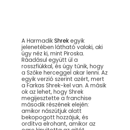
A Harmadik
Shrek
egyik
jelenetében látható valaki, aki
úgy néz ki, mint Piroska.
Ráadásul együtt ül a
rosszfiúkkal, és úgy tűnik, hogy
a Szőke herceggel akar lenni. Az
egyik verzió szerint azért, mert
a Farkas Shrek-kel van. A másik
ok az lehet, hogy Shrek
megijesztette a franchise
második részének elején:
amikor nászútjuk alatt
bekopogott hozzájuk, és
ordítva elrohant, amikor az