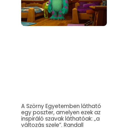
A Szörny Egyetemben látható
egy poszter, amelyen ezek az
inspiráló szavak láthatóak: „a
változás szele”. Randall