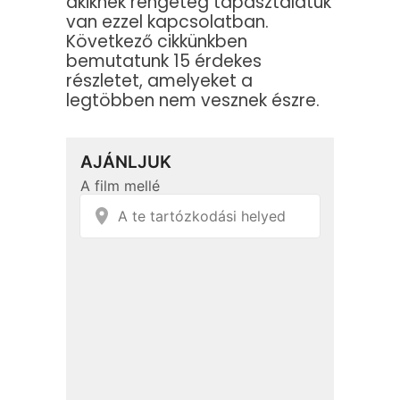
akiknek rengeteg tapasztalatuk
van ezzel kapcsolatban.
Következő cikkünkben
bemutatunk 15 érdekes
részletet, amelyeket a
legtöbben nem vesznek észre.