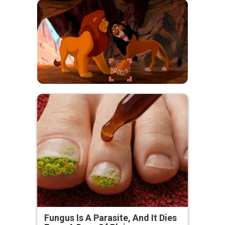
Fungus Is A Parasite, And It Dies