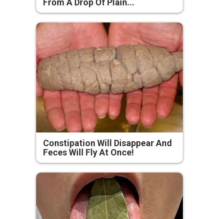
From A Drop Of Plain...
Constipation Will Disappear And
Feces Will Fly At Once!