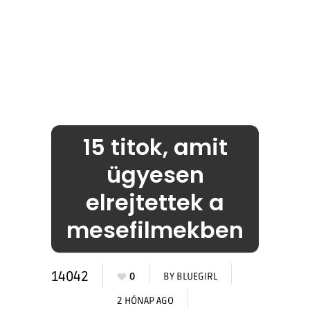
15 titok, amit
ügyesen
elrejtettek a
mesefilmekben
14042
0
BY
BLUEGIRL
2 HÓNAP AGO