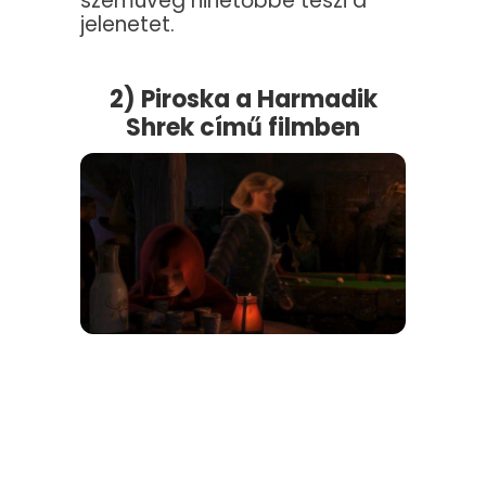
szemüveg hihetőbbé teszi a
jelenetet.
2) Piroska a Harmadik
Shrek című filmben