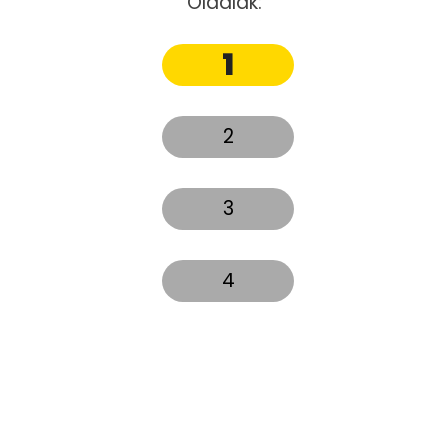
Oldalak:
1
2
3
4