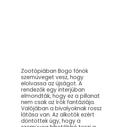
Zootópiában Bogo főnök
szemüveget vesz, hogy
elolvassa az újságot. A
rendezők egy interjúban
elmondták, hogy ez a pillanat
nem csak az írók fantáziája.
Valójában a bivalyoknak rossz
látása van. Az alkotók ezért
döntöttek úgy, hogy a