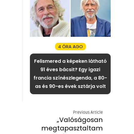
4 ÓRA AGO
Felismered a képeken látható
91 éves bácsit? Egy igazi
francia színészlegenda, a 80-
as és 90-es évek sztárja volt
Previous Article
„Valóságosan
megtapasztaltam