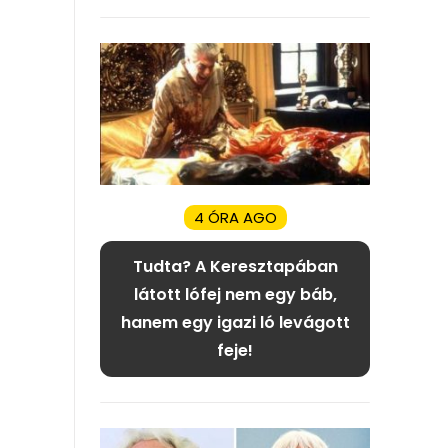
4 ÓRA AGO
Tudta? A Keresztapában
látott lófej nem egy báb,
hanem egy igazi ló levágott
feje!