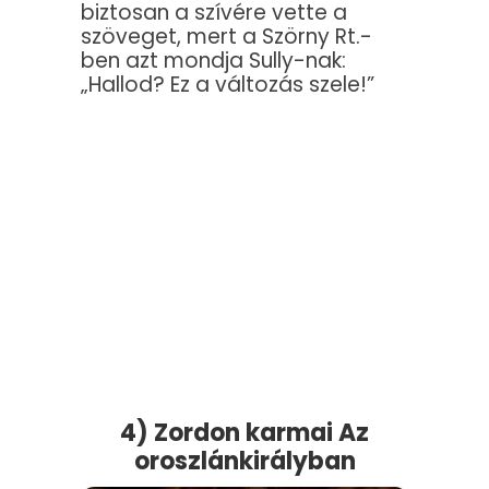
biztosan a szívére vette a
szöveget, mert a Szörny Rt.-
ben azt mondja Sully-nak:
„Hallod? Ez a változás szele!”
4) Zordon karmai Az
oroszlánkirályban