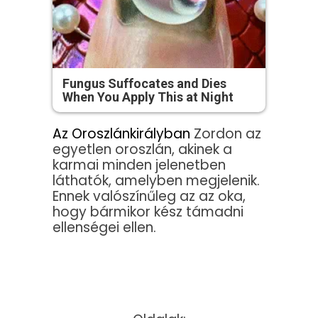
Fungus Suffocates and Dies
When You Apply This at Night
Az Oroszlánkirályban
Zordon az
egyetlen oroszlán, akinek a
karmai minden jelenetben
láthatók, amelyben megjelenik.
Ennek valószínűleg az az oka,
hogy bármikor kész támadni
ellenségei ellen.