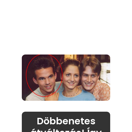
Döbbenetes