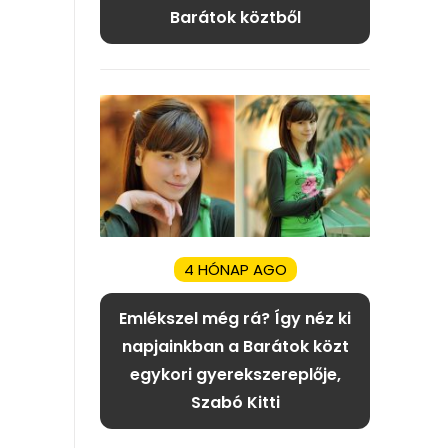
Barátok köztből
4 HÓNAP AGO
Emlékszel még rá? Így néz ki
napjainkban a Barátok közt
egykori gyerekszereplője,
Szabó Kitti