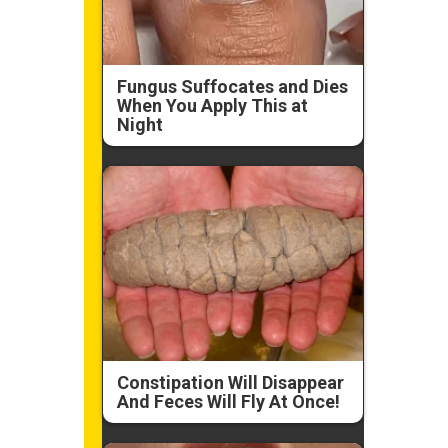
Fungus Suffocates and Dies
When You Apply This at
Night
Constipation Will Disappear
And Feces Will Fly At Once!