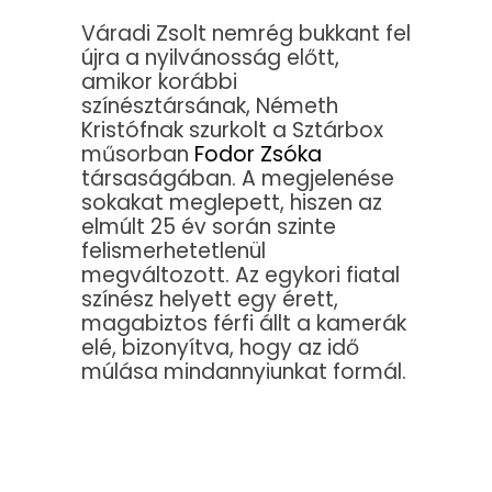
Váradi Zsolt nemrég bukkant fel
újra a nyilvánosság előtt,
amikor korábbi
színésztársának, Németh
Kristófnak szurkolt a Sztárbox
műsorban
Fodor Zsóka
társaságában. A megjelenése
sokakat meglepett, hiszen az
elmúlt 25 év során szinte
felismerhetetlenül
megváltozott. Az egykori fiatal
színész helyett egy érett,
magabiztos férfi állt a kamerák
elé, bizonyítva, hogy az idő
múlása mindannyiunkat formál.