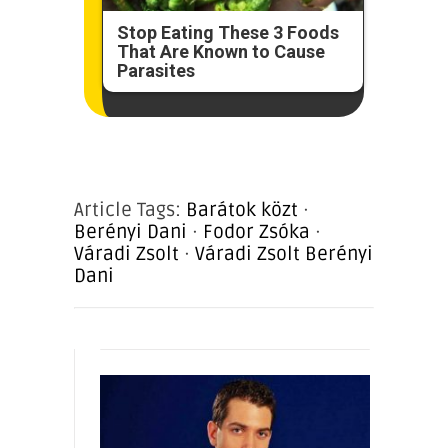
Stop Eating These 3 Foods
That Are Known to Cause
Parasites
Article Tags:
Barátok közt
·
Berényi Dani
·
Fodor Zsóka
·
Váradi Zsolt
·
Váradi Zsolt Berényi
Dani