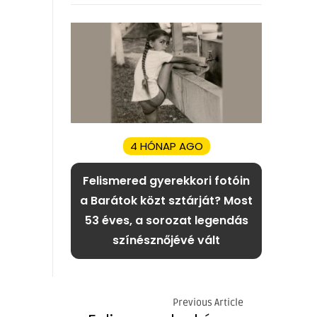
4 HÓNAP AGO
Felismered gyerekkori fotóin
a Barátok közt sztárját? Most
53 éves, a sorozat legendás
színésznőjévé vált
Previous Article