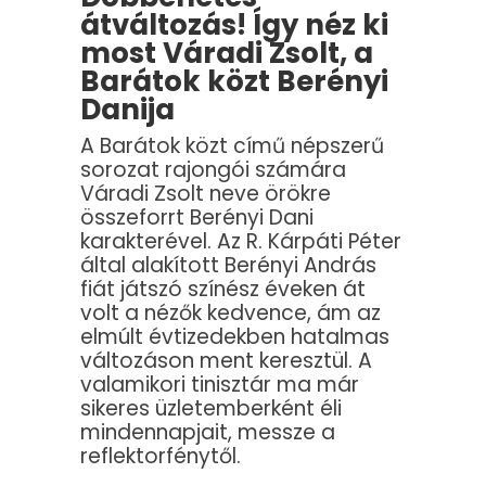
átváltozás! Így néz ki
most Váradi Zsolt, a
Barátok közt Berényi
Danija
A Barátok közt című népszerű
sorozat rajongói számára
Váradi Zsolt neve örökre
összeforrt Berényi Dani
karakterével. Az R. Kárpáti Péter
által alakított Berényi András
fiát játszó színész éveken át
volt a nézők kedvence, ám az
elmúlt évtizedekben hatalmas
változáson ment keresztül. A
valamikori tinisztár ma már
sikeres üzletemberként éli
mindennapjait, messze a
reflektorfénytől.