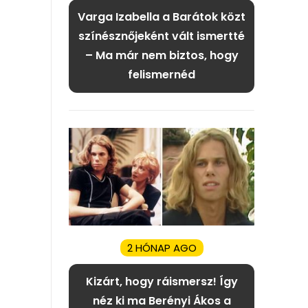
Varga Izabella a Barátok közt
színésznőjeként vált ismertté
– Ma már nem biztos, hogy
felismernéd
2 HÓNAP AGO
Kizárt, hogy ráismersz! Így
néz ki ma Berényi Ákos a