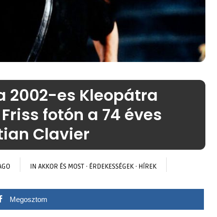
 a 2002-es Kleopátra
Friss fotón a 74 éves
tian Clavier
AGO
IN
AKKOR ÉS MOST
·
ÉRDEKESSÉGEK
·
HÍREK
Megosztom