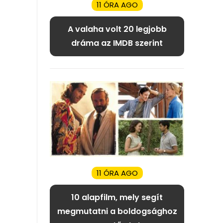
11 ÓRA AGO
A valaha volt 20 legjobb
dráma az IMDB szerint
11 ÓRA AGO
10 alapfilm, mely segít
megmutatni a boldogsághoz