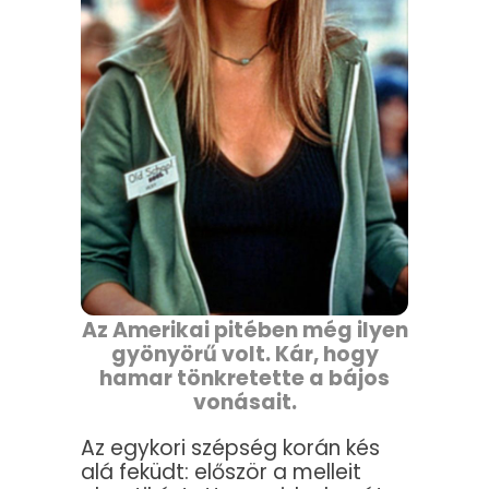
Az Amerikai pitében még ilyen
gyönyörű volt. Kár, hogy
hamar tönkretette a bájos
vonásait.
Az egykori szépség korán kés
alá feküdt: először a melleit