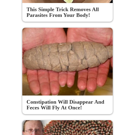
This Simple Trick Removes All
Parasites From Your Body!
Constipation Will Disappear And
Feces Will Fly At Once!