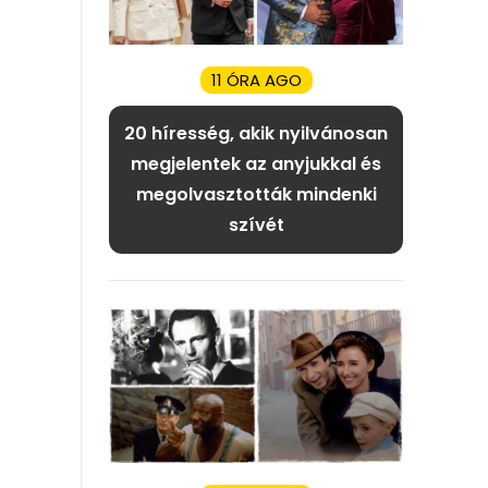
11 ÓRA AGO
20 híresség, akik nyilvánosan
megjelentek az anyjukkal és
megolvasztották mindenki
szívét