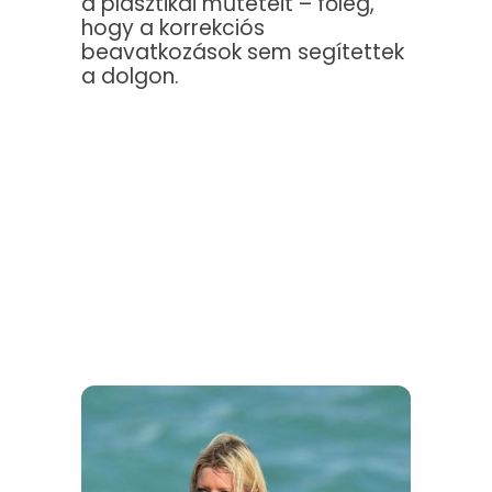
a plasztikai műtéteit – főleg,
hogy a korrekciós
beavatkozások sem segítettek
a dolgon.