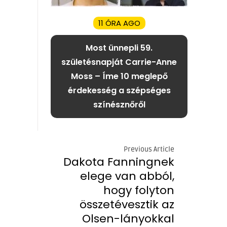
11 ÓRA AGO
Most ünnepli 59.
születésnapját Carrie-Anne
Moss – Íme 10 meglepő
érdekesség a szépséges
színésznőről
Previous Article
Dakota Fanningnek
elege van abból,
hogy folyton
összetévesztik az
Olsen-lányokkal