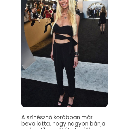
A színésznő korábban már
bevallotta, hogy nagyon bánja