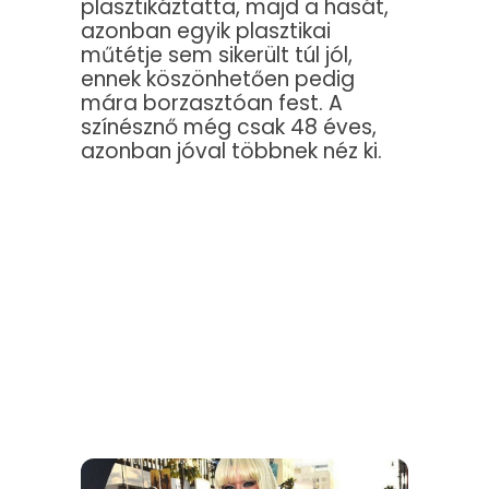
plasztikáztatta, majd a hasát,
azonban egyik plasztikai
műtétje sem sikerült túl jól,
ennek köszönhetően pedig
mára borzasztóan fest. A
színésznő még csak 48 éves,
azonban jóval többnek néz ki.