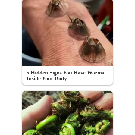
5 Hidden Signs You Have Worms
Inside Your Body