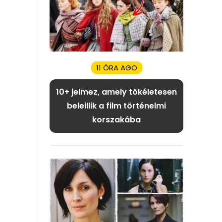
11 ÓRA AGO
10+ jelmez, amely tökéletesen
beleillik a film történelmi
korszakába