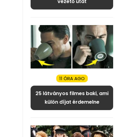
vezető utat
11 ÓRA AGO
25 látványos filmes baki, ami
külön díjat érdemelne