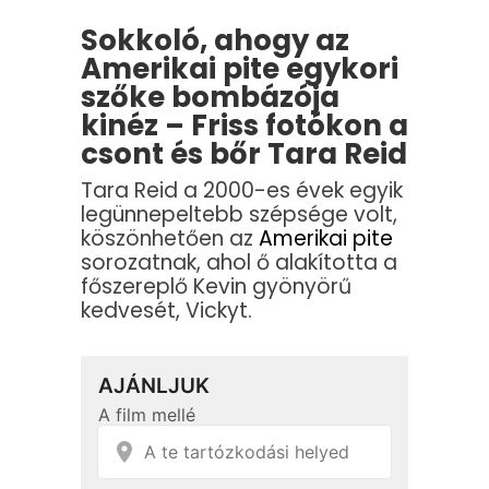
Sokkoló, ahogy az
Amerikai pite egykori
szőke bombázója
kinéz – Friss fotókon a
csont és bőr Tara Reid
Tara Reid a 2000-es évek egyik
legünnepeltebb szépsége volt,
köszönhetően az
Amerikai pite
sorozatnak, ahol ő alakította a
főszereplő Kevin gyönyörű
kedvesét, Vickyt.