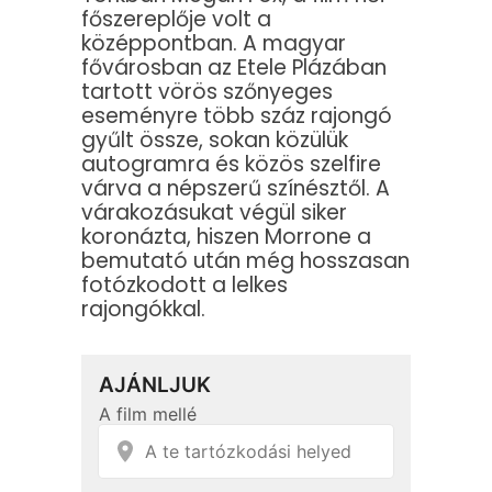
főszereplője volt a
középpontban. A magyar
fővárosban az Etele Plázában
tartott vörös szőnyeges
eseményre több száz rajongó
gyűlt össze, sokan közülük
autogramra és közös szelfire
várva a népszerű színésztől. A
várakozásukat végül siker
koronázta, hiszen Morrone a
bemutató után még hosszasan
fotózkodott a lelkes
rajongókkal.