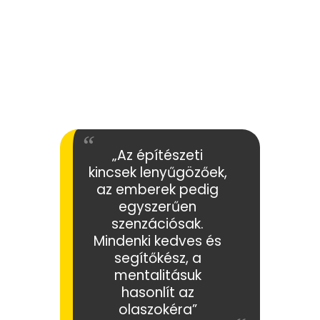
„Az építészeti
kincsek lenyűgözőek,
az emberek pedig
egyszerűen
szenzációsak.
Mindenki kedves és
segítőkész, a
mentalitásuk
hasonlít az
olaszokéra”