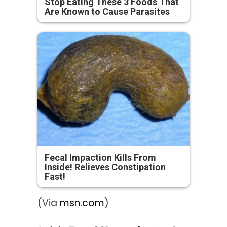
Stop Eating These 3 Foods That
Are Known to Cause Parasites
Fecal Impaction Kills From
Inside! Relieves Constipation
Fast!
(Via
msn.com
)