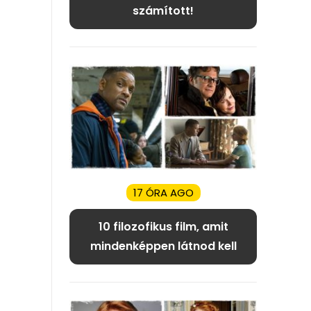
számított!
17 ÓRA AGO
10 filozofikus film, amit
mindenképpen látnod kell