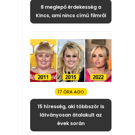
8 meglepő érdekesség a
Kincs, ami nincs című filmről
17 ÓRA AGO
15 híresség, aki többször is
látványosan átalakult az
évek során