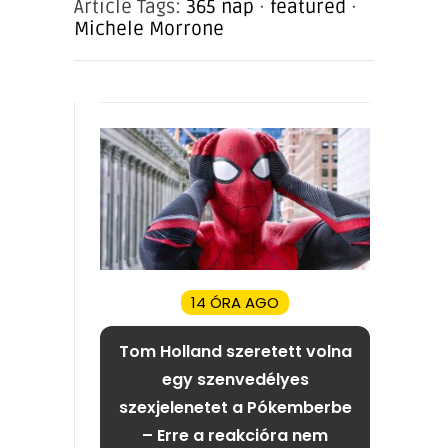
Article Tags:
365 nap
·
featured
·
Michele Morrone
14 ÓRA AGO
Tom Holland szeretett volna
egy szenvedélyes
szexjelenetet a Pókemberbe
– Erre a reakcióra nem