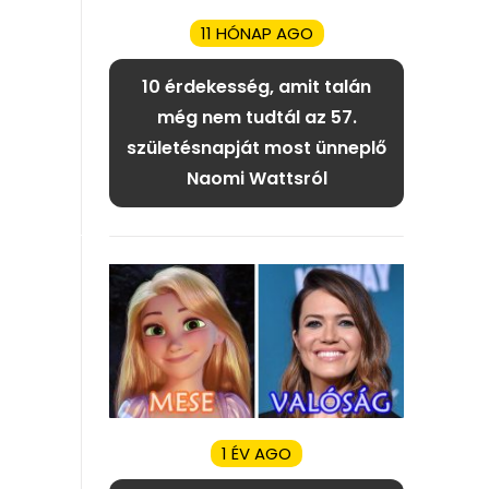
11 HÓNAP AGO
10 érdekesség, amit talán
még nem tudtál az 57.
születésnapját most ünneplő
Naomi Wattsról
1 ÉV AGO