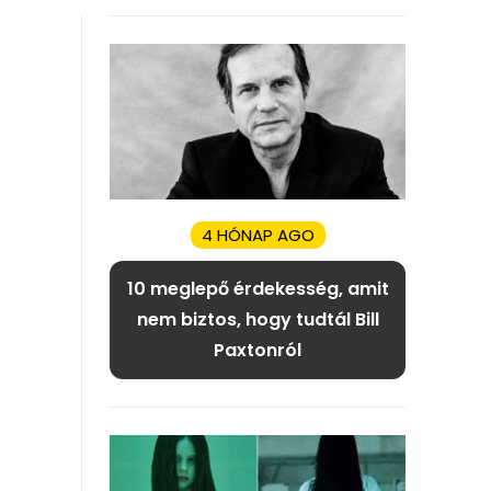
4 HÓNAP AGO
10 meglepő érdekesség, amit
nem biztos, hogy tudtál Bill
Paxtonról