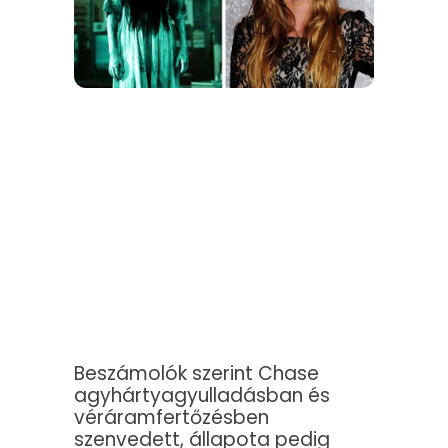
Beszámolók szerint Chase
agyhártyagyulladásban és
véráramfertőzésben
szenvedett, állapota pedig