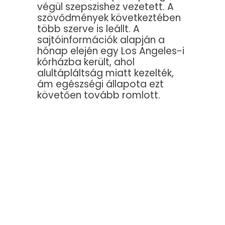
végül szepszishez vezetett. A
szövődmények következtében
több szerve is leállt. A
sajtóinformációk alapján a
hónap elején egy Los Angeles-i
kórházba került, ahol
alultápláltság miatt kezelték,
ám egészségi állapota ezt
követően tovább romlott.