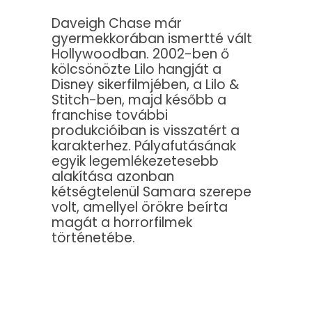
Daveigh Chase már
gyermekkorában ismertté vált
Hollywoodban. 2002-ben ő
kölcsönözte Lilo hangját a
Disney sikerfilmjében, a Lilo &
Stitch-ben, majd később a
franchise további
produkcióiban is visszatért a
karakterhez. Pályafutásának
egyik legemlékezetesebb
alakítása azonban
kétségtelenül Samara szerepe
volt, amellyel örökre beírta
magát a horrorfilmek
történetébe.