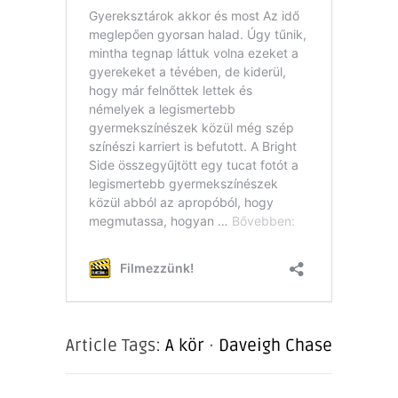
Article Tags:
A kör
·
Daveigh Chase