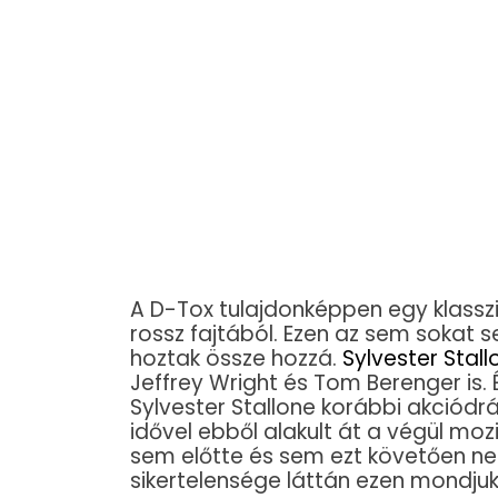
A D-Tox tulajdonképpen egy klasszi
rossz fajtából. Ezen az sem sokat 
hoztak össze hozzá.
Sylvester Stall
Jeffrey Wright és Tom Berenger is. 
Sylvester Stallone korábbi akciód
idővel ebből alakult át a végül moz
sem előtte és sem ezt követően nem
sikertelensége láttán ezen mondjuk