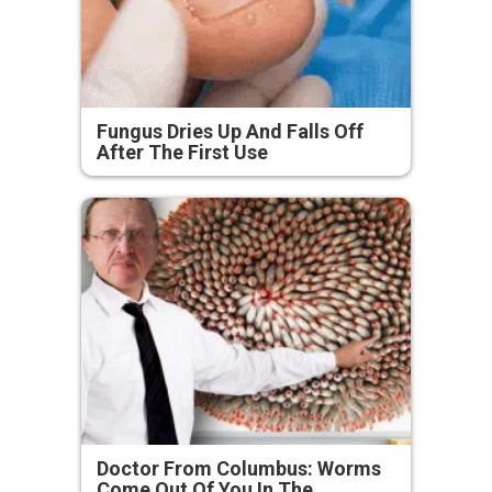
Fungus Dries Up And Falls Off
After The First Use
Doctor From Columbus: Worms
Come Out Of You In The