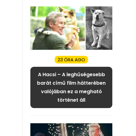
23 ÓRA AGO
A Hacsi – A leghűségesebb
barát című film hátterében
valójában ez a megható
történet áll