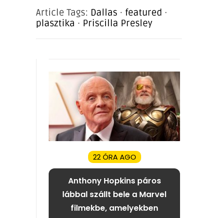
Article Tags:
Dallas
·
featured
·
plasztika
·
Priscilla Presley
22 ÓRA AGO
Anthony Hopkins páros
lábbal szállt bele a Marvel
filmekbe, amelyekben