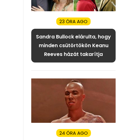
23 ÓRA AGO
Sandra Bullock elárulta, hogy
minden csütörtökön Keanu
Reeves házát takarítja
24 ÓRA AGO