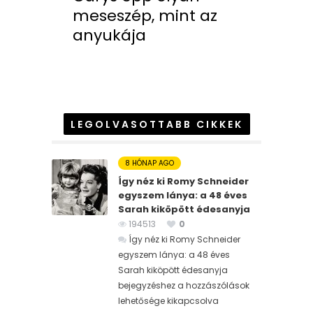
meseszép, mint az
anyukája
LEGOLVASOTTABB CIKKEK
8 HÓNAP AGO
Így néz ki Romy Schneider
egyszem lánya: a 48 éves
Sarah kiköpött édesanyja
194513
0
Így néz ki Romy Schneider
egyszem lánya: a 48 éves
Sarah kiköpött édesanyja
bejegyzéshez
a hozzászólások
lehetősége kikapcsolva