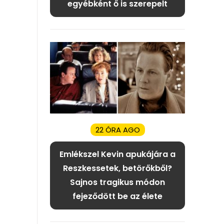
egyébként ő is szerepelt
22 ÓRA AGO
Emlékszel Kevin apukájára a
Reszkessetek, betörőkből?
Sajnos tragikus módon
fejeződött be az élete