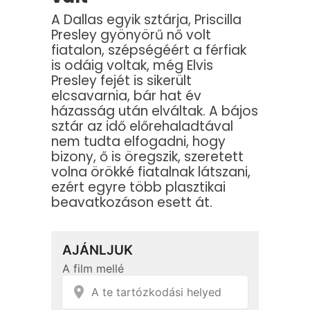
A Dallas egyik sztárja, Priscilla
Presley gyönyörű nő volt
fiatalon, szépségéért a férfiak
is odáig voltak, még Elvis
Presley fejét is sikerült
elcsavarnia, bár hat év
házasság után elváltak. A bájos
sztár az idő előrehaladtával
nem tudta elfogadni, hogy
bizony, ő is öregszik, szeretett
volna örökké fiatalnak látszani,
ezért egyre több plasztikai
beavatkozáson esett át.