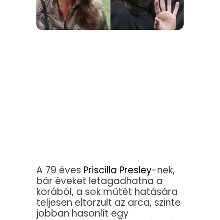
A 79 éves
Priscilla Presley
-nek,
bár éveket letagadhatna a
korából, a sok műtét hatására
teljesen eltorzult az arca, szinte
jobban hasonlít egy