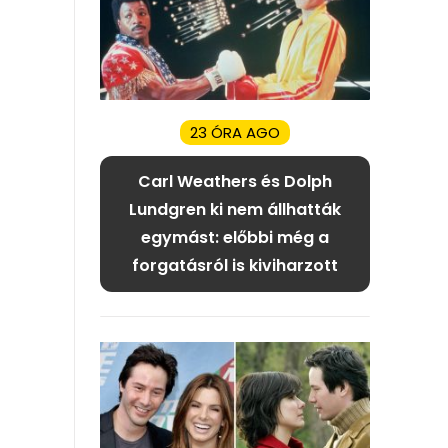
23 ÓRA AGO
Carl Weathers és Dolph
Lundgren ki nem állhatták
egymást: előbbi még a
forgatásról is kiviharzott