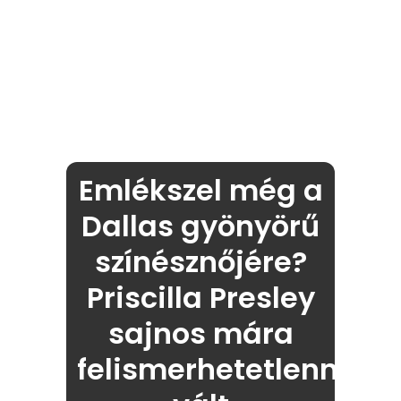
Emlékszel még a
Dallas gyönyörű
színésznőjére?
Priscilla Presley
sajnos mára
felismerhetetlenné