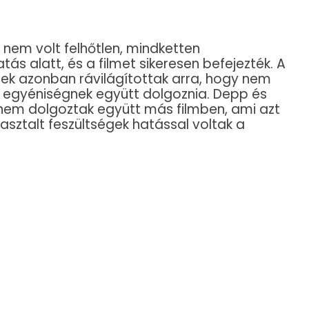
 nem volt felhőtlen, mindketten
ás alatt, és a filmet sikeresen befejezték. A
sek azonban rávilágítottak arra, hogy nem
 egyéniségnek együtt dolgoznia. Depp és
s nem dolgoztak együtt más filmben, ami azt
asztalt feszültségek hatással voltak a