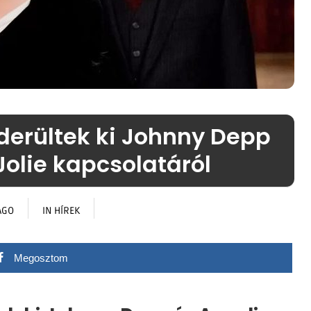
 derültek ki Johnny Depp
Jolie kapcsolatáról
AGO
IN
HÍREK
Megosztom