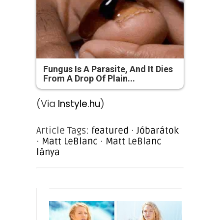
Fungus Is A Parasite, And It Dies
From A Drop Of Plain...
(Via
Instyle.hu
)
Article Tags:
featured
·
Jóbarátok
·
Matt LeBlanc
·
Matt LeBlanc
lánya