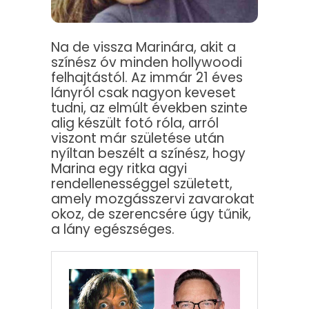
Na de vissza Marinára, akit a
színész óv minden hollywoodi
felhajtástól. Az immár 21 éves
lányról csak nagyon keveset
tudni, az elmúlt években szinte
alig készült fotó róla, arról
viszont már születése után
nyíltan beszélt a színész, hogy
Marina egy ritka agyi
rendellenességgel született,
amely mozgásszervi zavarokat
okoz, de szerencsére úgy tűnik,
a lány egészséges.