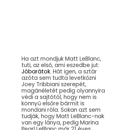
Ha azt mondjuk Matt LeBlanc,
tuti, az első, ami eszedbe jut:
Jóbarátok
. Hát igen, a sztár
azóta sem tudta levetkőzni
Joey Tribbiani szerepét,
magánéletét pedig olyannyira
védi a sajtótól, hogy nem is
könnyű elsőre bármit is
mondani róla. Sokan azt sem
tudják, hogy Matt LeBlanc-nak
van egy lánya, pedig Marina
Pearl LeBlanc már 21 éves.