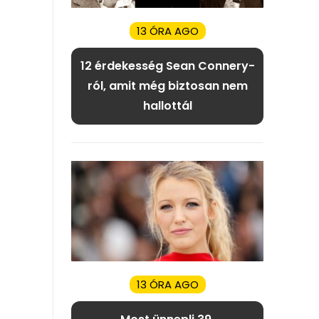
13 ÓRA AGO
12 érdekesség Sean Connery-
ról, amit még biztosan nem
hallottál
13 ÓRA AGO