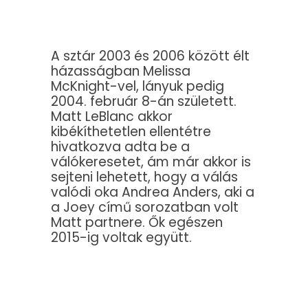
A sztár 2003 és 2006 között élt
házasságban Melissa
McKnight-vel, lányuk pedig
2004. február 8-án született.
Matt LeBlanc akkor
kibékíthetetlen ellentétre
hivatkozva adta be a
válókeresetet, ám már akkor is
sejteni lehetett, hogy a válás
valódi oka Andrea Anders, aki a
a Joey című sorozatban volt
Matt partnere. Ők egészen
2015-ig voltak együtt.