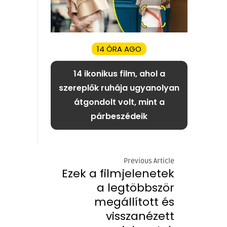
14 ÓRA AGO
14 ikonikus film, ahol a
szereplők ruhája ugyanolyan
átgondolt volt, mint a
párbeszédeik
Previous Article
Ezek a filmjelenetek
a legtöbbször
megállított és
visszanézett