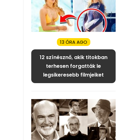
13 ÓRA AGO
12 színésznő, akik titokban
terhesen forgatták le
legsikeresebb filmjeiket