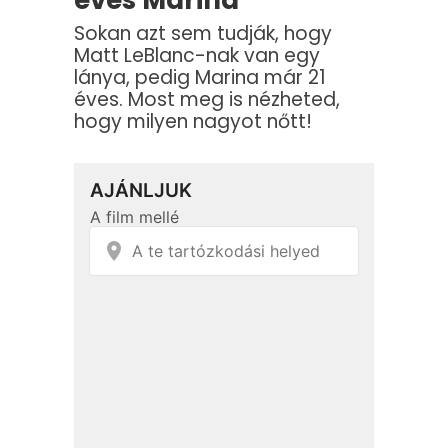
éves Marina
Sokan azt sem tudják, hogy
Matt LeBlanc-nak van egy
lánya, pedig Marina már 21
éves. Most meg is nézheted,
hogy milyen nagyot nőtt!