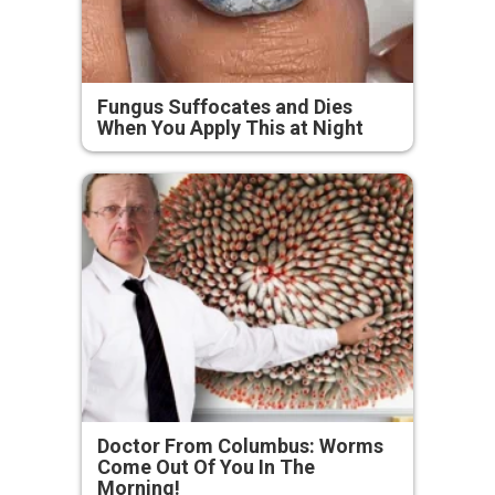
Fungus Suffocates and Dies
When You Apply This at Night
Doctor From Columbus: Worms
Come Out Of You In The
Morning!