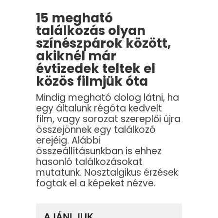
15 megható
találkozás olyan
színészpárok között,
akiknél már
évtizedek teltek el
közös filmjük óta
Mindig megható dolog látni, ha
egy általunk régóta kedvelt
film, vagy sorozat szereplői újra
összejönnek egy találkozó
erejéig. Alábbi
összeállításunkban is ehhez
hasonló találkozásokat
mutatunk. Nosztalgikus érzések
fogtak el a képeket nézve.