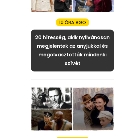
10 ÓRA AGO
20 híresség, akik nyilvánosan
megjelentek az anyjukkal és
megolvasztották mindenki
szívét