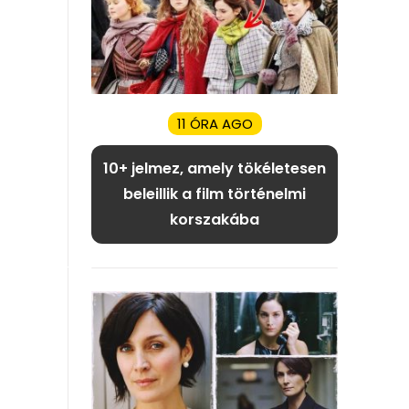
11 ÓRA AGO
10+ jelmez, amely tökéletesen
beleillik a film történelmi
korszakába