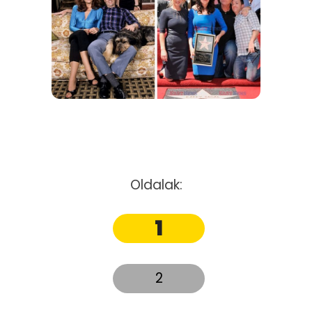
Oldalak:
1
2