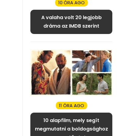
10 ÓRA AGO
A valaha volt 20 legjobb
dráma az IMDB szerint
11 ÓRA AGO
10 alapfilm, mely segít
megmutatni a boldogsághoz