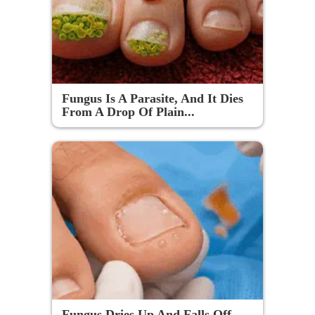
Fungus Is A Parasite, And It Dies
From A Drop Of Plain...
Fungus Dries Up And Falls Off