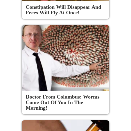
Constipation Will Disappear And
Feces Will Fly At Once!
Doctor From Columbus: Worms
Come Out Of You In The
Morning!