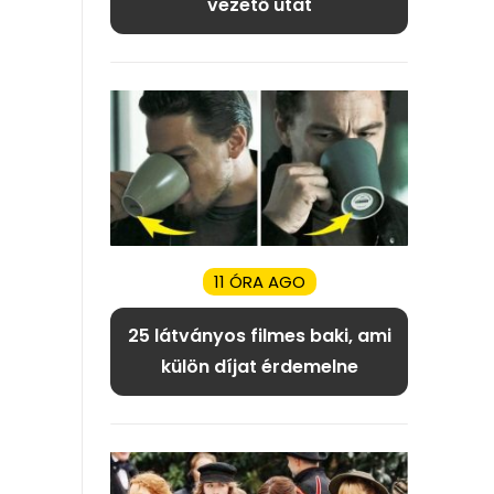
vezető utat
11 ÓRA AGO
25 látványos filmes baki, ami
külön díjat érdemelne