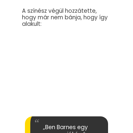
A színész végül hozzátette,
hogy már nem bánja, hogy így
alakult:
„Ben Barnes egy