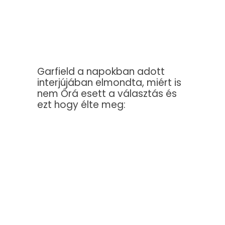
Garfield a napokban adott
interjújában elmondta, miért is
nem Őrá esett a választás és
ezt hogy élte meg: