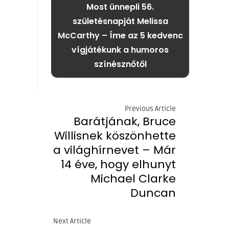
Most ünnepli 56.
születésnapját Melissa
McCarthy – Íme az 5 kedvenc
vígjátékunk a humoros
színésznőtől
Previous Article
Barátjának, Bruce
Willisnek köszönhette
a világhírnevet – Már
14 éve, hogy elhunyt
Michael Clarke
Duncan
Next Article