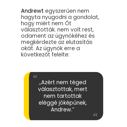
Andrewt
egyszerűen nem
hagyta nyugodni a gondolat,
hogy miért nem Őt
választották. nem volt rest,
odament az ügynökéhez és
megkérdezte az elutasítás
okát. Az ügynök erre a
következőt felelte:
„Azért nem téged
választottak, mert
nem tartottak
eléggé jóképűnek,
Andrew.”