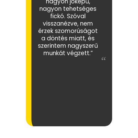
nagyon jóképű,
nagyon tehetséges
fickó. Szóval
visszanézve, nem
érzek szomorúságot
a döntés miatt, és
szerintem nagyszerű
munkát végzett.”