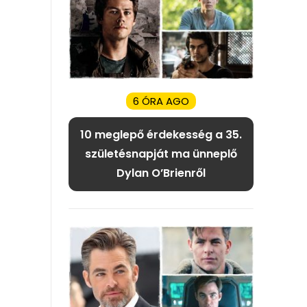
6 ÓRA AGO
10 meglepő érdekesség a 35.
születésnapját ma ünneplő
Dylan O’Brienről