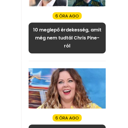
6 ÓRA AGO
10 meglepő érdekesség, amit
még nem tudtál Chris Pine-
ról
6 ÓRA AGO