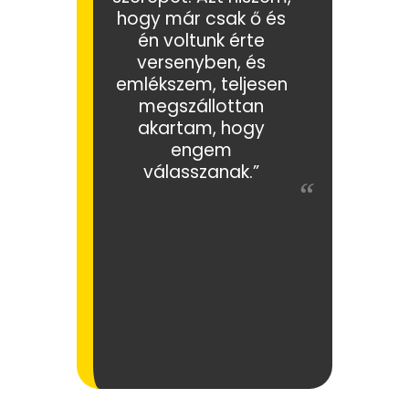
hogy már csak ő és
én voltunk érte
versenyben, és
emlékszem, teljesen
megszállottan
akartam, hogy
engem
válasszanak.”