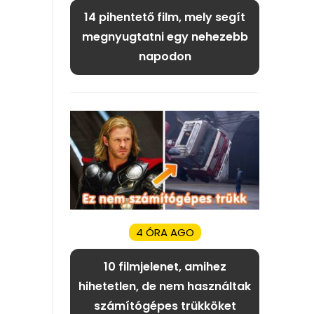
14 pihentető film, mely segít
megnyugtatni egy nehezebb
napodon
4 ÓRA AGO
10 filmjelenet, amihez
hihetetlen, de nem használtak
számítógépes trükköket