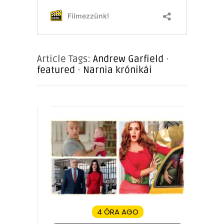
Article Tags:
Andrew Garfield
·
featured
·
Narnia krónikái
4 ÓRA AGO