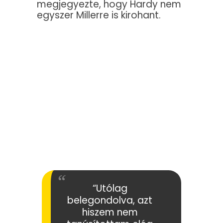
megjegyezte, hogy Hardy nem
egyszer Millerre is kirohant.
“Utólag
belegondolva, azt
hiszem nem