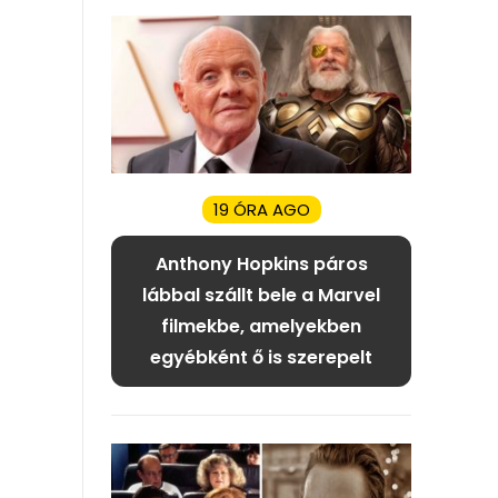
19 ÓRA AGO
Anthony Hopkins páros
lábbal szállt bele a Marvel
filmekbe, amelyekben
egyébként ő is szerepelt