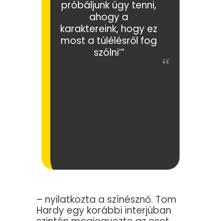
próbáljunk úgy tenni,
ahogy a
karaktereink, hogy ez
most a túlélésről fog
szólni’”
– nyilatkozta a színésznő. Tom
Hardy egy korábbi interjúban