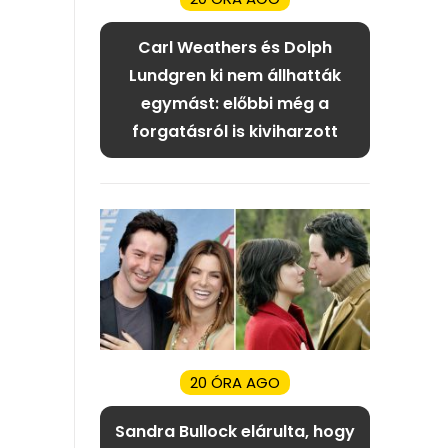
Carl Weathers és Dolph
Lundgren ki nem állhatták
egymást: előbbi még a
forgatásról is kiviharzott
20 ÓRA AGO
Sandra Bullock elárulta, hogy