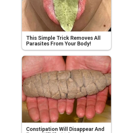
This Simple Trick Removes All
Parasites From Your Body!
Constipation Will Disappear And