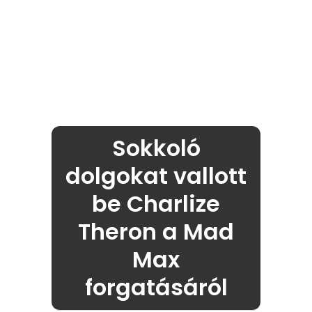
Sokkoló
dolgokat vallott
be Charlize
Theron a Mad
Max
forgatásáról