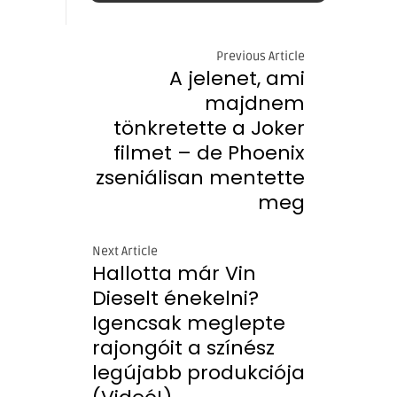
Previous Article
A jelenet, ami
majdnem
tönkretette a Joker
filmet – de Phoenix
zseniálisan mentette
meg
Next Article
Hallotta már Vin
Dieselt énekelni?
Igencsak meglepte
rajongóit a színész
legújabb produkciója