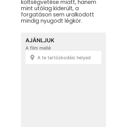
költségvetése miatt, hanem
mint utólag kiderült, a
forgatáson sem uralkodott
mindig nyugodt légkör.