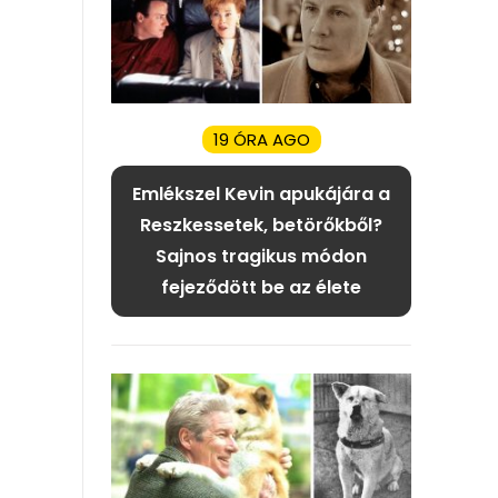
19 ÓRA AGO
Emlékszel Kevin apukájára a
Reszkessetek, betörőkből?
Sajnos tragikus módon
fejeződött be az élete