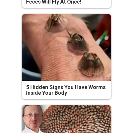
Feces Will Fly At Once!
5 Hidden Signs You Have Worms
Inside Your Body