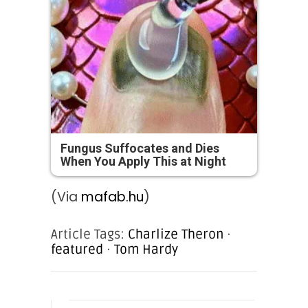
Fungus Suffocates and Dies
When You Apply This at Night
(Via
mafab.hu
)
Article Tags:
Charlize Theron
·
featured
·
Tom Hardy