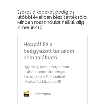
Ezeket a képeket pedig az
utóbbi években készítették róla.
Minden rosszindulat nélkül, alig
ismerünk rá.