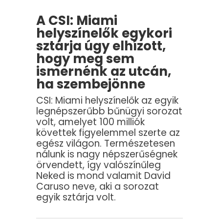
A CSI: Miami
helyszínelők egykori
sztárja úgy elhízott,
hogy meg sem
ismernénk az utcán,
ha szembejönne
CSI: Miami helyszínelők az egyik
legnépszerűbb bűnügyi sorozat
volt, amelyet 100 milliók
követtek figyelemmel szerte az
egész világon. Természetesen
nálunk is nagy népszerűségnek
örvendett, így valószínűleg
Neked is mond valamit David
Caruso neve, aki a sorozat
egyik sztárja volt.