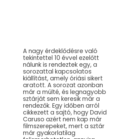
A nagy érdeklődésre való
tekintettel 10 évvel ezelőtt
nálunk is rendeztek egy, a
sorozattal kapcsolatos
kiállítást, amely óriási sikert
aratott. A sorozat azonban
már a múlté, és legnagyobb
sztárját sem keresik már a
rendezők. Egy időben arról
cikkezett a sajtó, hogy David
Caruso azért nem kap már
filmszerepeket, mert a sztár
már gyakorlatilag