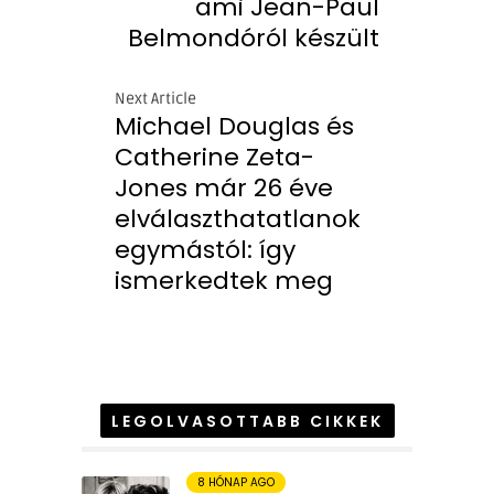
ami Jean-Paul
Belmondóról készült
Next Article
Michael Douglas és
Catherine Zeta-
Jones már 26 éve
elválaszthatatlanok
egymástól: így
ismerkedtek meg
LEGOLVASOTTABB CIKKEK
8 HÓNAP AGO