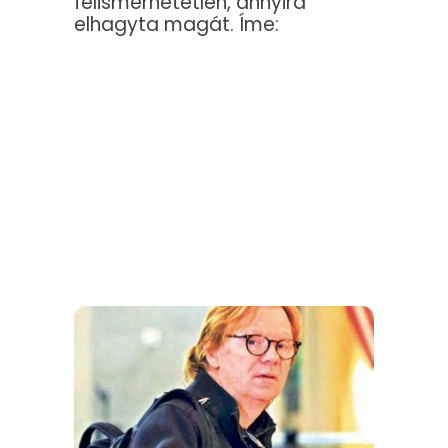
felismerhetetlen, annyira
elhagyta magát. Íme: