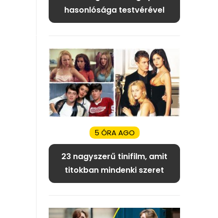
hasonlósága testvérével
5 ÓRA AGO
23 nagyszerű tinifilm, amit
titokban mindenki szeret