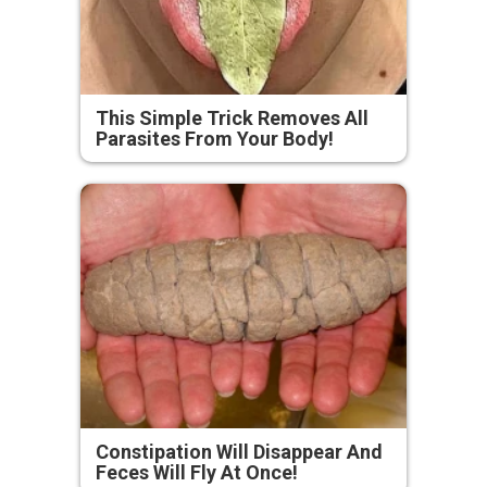
This Simple Trick Removes All
Parasites From Your Body!
Constipation Will Disappear And
Feces Will Fly At Once!