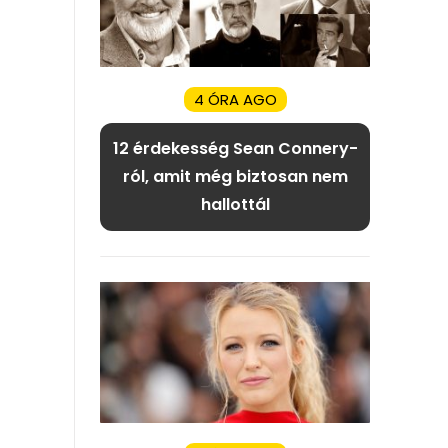
4 ÓRA AGO
12 érdekesség Sean Connery-
ról, amit még biztosan nem
hallottál