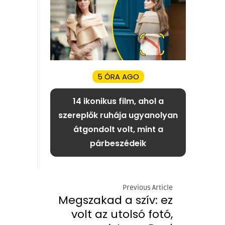
5 ÓRA AGO
14 ikonikus film, ahol a
szereplők ruhája ugyanolyan
átgondolt volt, mint a
párbeszédeik
Previous Article
Megszakad a szív: ez
volt az utolsó fotó,