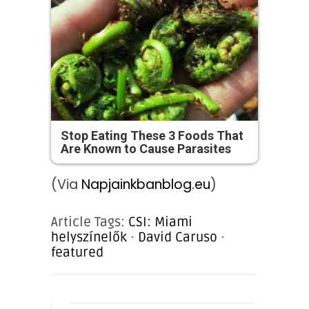
Stop Eating These 3 Foods That
Are Known to Cause Parasites
(Via
Napjainkbanblog.eu
)
Article Tags:
CSI: Miami
helyszínelők
·
David Caruso
·
featured