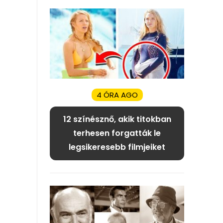
4 ÓRA AGO
12 színésznő, akik titokban
terhesen forgatták le
legsikeresebb filmjeiket