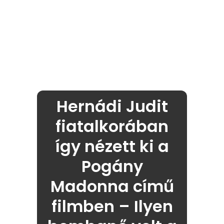
Hernádi Judit
fiatalkorában
így nézett ki a
Pogány
Madonna című
filmben – Ilyen