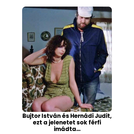
Bujtor István és Hernádi Judit,
ezt a jelenetet sok férfi
imádta…