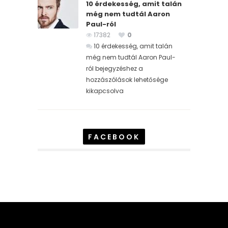
10 érdekesség, amit talán
még nem tudtál Aaron
Paul-ról
17382
0
10 érdekesség, amit talán
még nem tudtál Aaron Paul-
ról bejegyzéshez
a
hozzászólások lehetősége
kikapcsolva
FACEBOOK