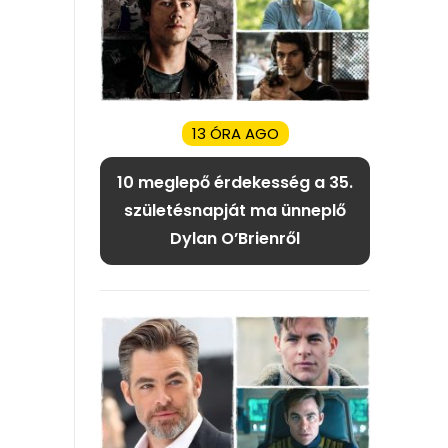
13 ÓRA AGO
10 meglepő érdekesség a 35.
születésnapját ma ünneplő
Dylan O’Brienről