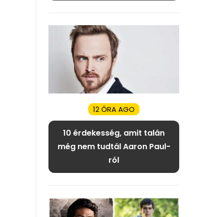
12 ÓRA AGO
10 érdekesség, amit talán
még nem tudtál Aaron Paul-
ról