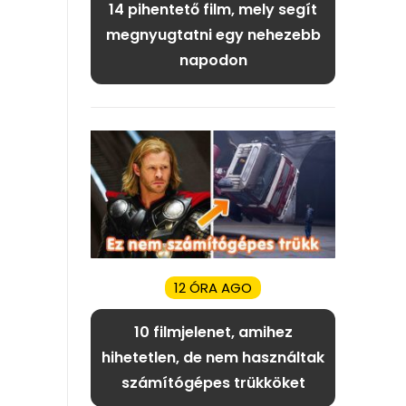
14 pihentető film, mely segít
megnyugtatni egy nehezebb
napodon
12 ÓRA AGO
10 filmjelenet, amihez
hihetetlen, de nem használtak
számítógépes trükköket