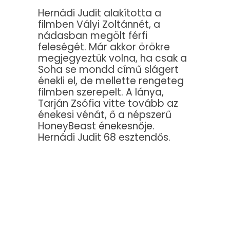
Hernádi Judit alakította a
filmben Vályi Zoltánnét, a
nádasban megölt férfi
feleségét. Már akkor örökre
megjegyeztük volna, ha csak a
Soha se mondd című slágert
énekli el, de mellette rengeteg
filmben szerepelt. A lánya,
Tarján Zsófia vitte tovább az
énekesi vénát, ő a népszerű
HoneyBeast énekesnője.
Hernádi Judit 68 esztendős.