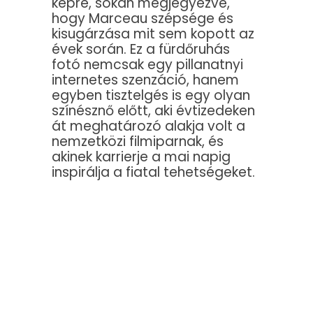
képre, sokan megjegyezve,
hogy Marceau szépsége és
kisugárzása mit sem kopott az
évek során. Ez a fürdőruhás
fotó nemcsak egy pillanatnyi
internetes szenzáció, hanem
egyben tisztelgés is egy olyan
színésznő előtt, aki évtizedeken
át meghatározó alakja volt a
nemzetközi filmiparnak, és
akinek karrierje a mai napig
inspirálja a fiatal tehetségeket.