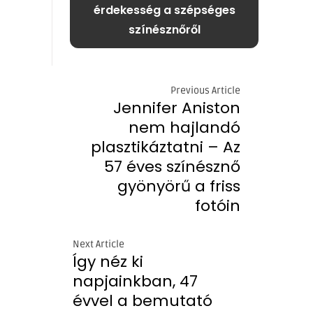
érdekesség a szépséges
színésznőről
Previous Article
Jennifer Aniston
nem hajlandó
plasztikáztatni – Az
57 éves színésznő
gyönyörű a friss
fotóin
Next Article
Így néz ki
napjainkban, 47
évvel a bemutató