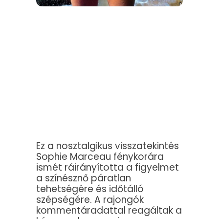
Ez a nosztalgikus visszatekintés
Sophie Marceau fénykorára
ismét ráirányította a figyelmet
a színésznő páratlan
tehetségére és időtálló
szépségére. A rajongók
kommentáradattal reagáltak a