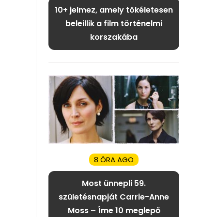
10+ jelmez, amely tökéletesen
beleillik a film történelmi
korszakába
8 ÓRA AGO
Most ünnepli 59.
születésnapját Carrie-Anne
Moss – Íme 10 meglepő