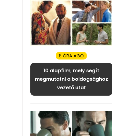
8 ÓRA AGO
10 alapfilm, mely segít
megmutatni a boldogsághoz
vezető utat