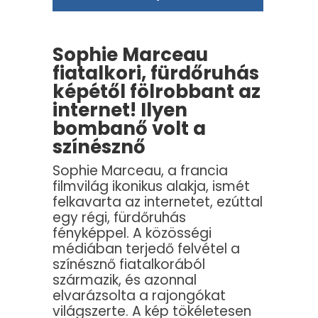
Sophie Marceau
fiatalkori, fürdőruhás
képétől fölrobbant az
internet! Ilyen
bombanő volt a
színésznő
Sophie Marceau, a francia
filmvilág ikonikus alakja, ismét
felkavarta az internetet, ezúttal
egy régi, fürdőruhás
fényképpel. A közösségi
médiában terjedő felvétel a
színésznő fiatalkorából
származik, és azonnal
elvarázsolta a rajongókat
világszerte. A kép tökéletesen