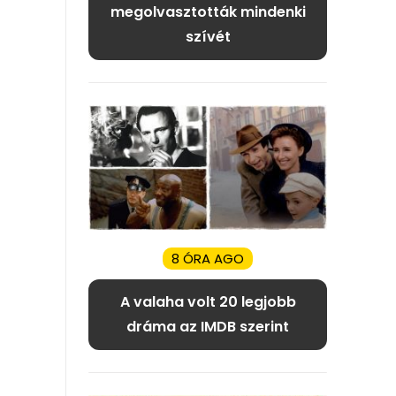
megolvasztották mindenki
szívét
8 ÓRA AGO
A valaha volt 20 legjobb
dráma az IMDB szerint