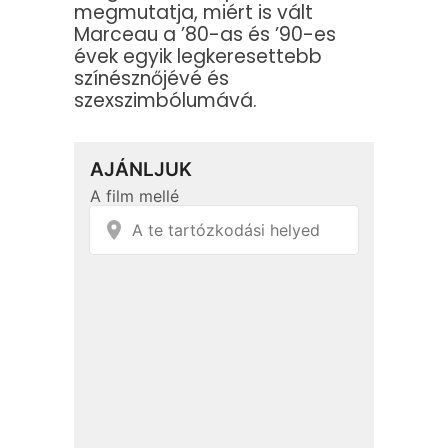
megmutatja, miért is vált
Marceau a ’80-as és ’90-es
évek egyik legkeresettebb
színésznőjévé és
szexszimbólumává.