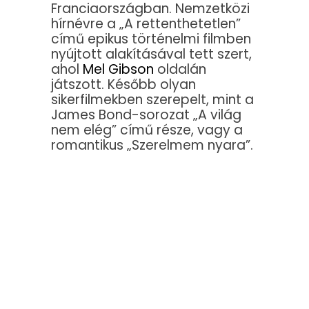
Franciaországban. Nemzetközi
hírnévre a „A rettenthetetlen”
című epikus történelmi filmben
nyújtott alakításával tett szert,
ahol
Mel Gibson
oldalán
játszott. Később olyan
sikerfilmekben szerepelt, mint a
James Bond-sorozat „A világ
nem elég” című része, vagy a
romantikus „Szerelmem nyara”.