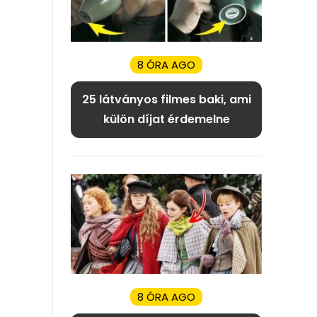
8 ÓRA AGO
25 látványos filmes baki, ami
külön díjat érdemelne
8 ÓRA AGO