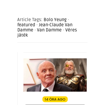
Article Tags:
Bolo Yeung
·
featured
·
Jean-Claude Van
Damme
·
Van Damme
·
Véres
játék
14 ÓRA AGO