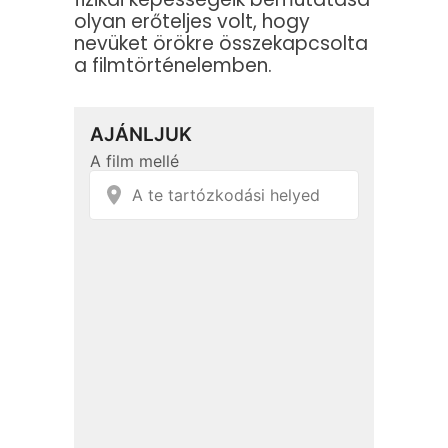
olyan erőteljes volt, hogy
nevüket örökre összekapcsolta
a filmtörténelemben.