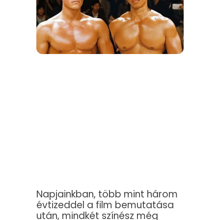
Napjainkban, több mint három
évtizeddel a film bemutatása
után, mindkét színész még