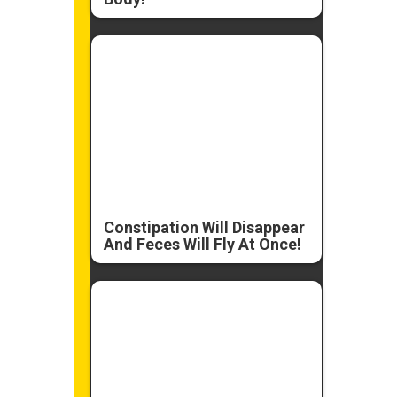
Constipation Will Disappear
And Feces Will Fly At Once!