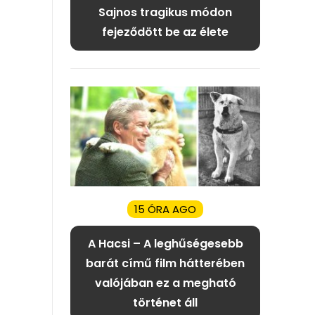
Sajnos tragikus módon
fejeződött be az élete
15 ÓRA AGO
A Hacsi – A leghűségesebb
barát című film hátterében
valójában ez a megható
történet áll