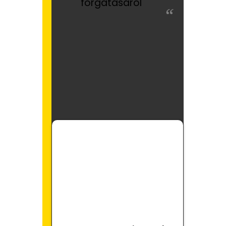
forgatásáról