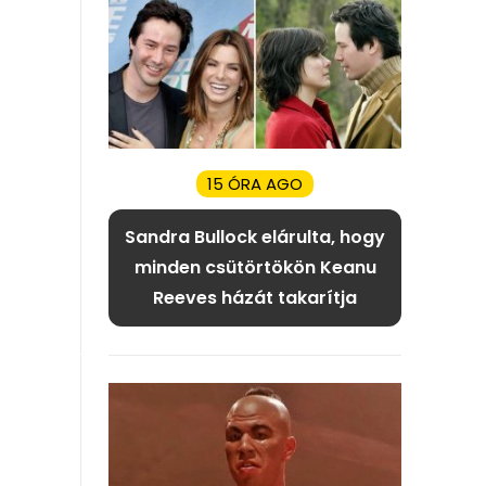
15 ÓRA AGO
Sandra Bullock elárulta, hogy
minden csütörtökön Keanu
Reeves házát takarítja