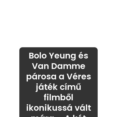
Bolo Yeung és
Van Damme
párosa a Véres
játék című
filmből
ikonikussá vált