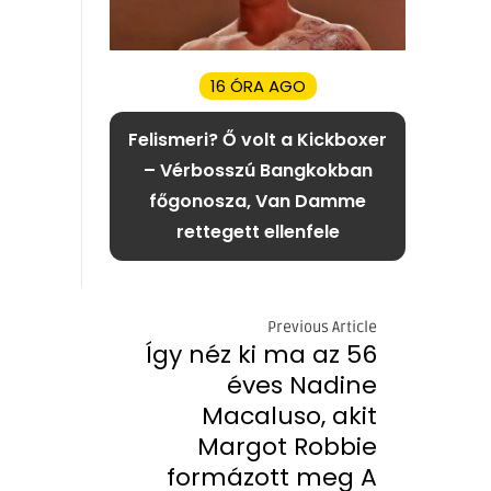
16 ÓRA AGO
Felismeri? Ő volt a Kickboxer
– Vérbosszú Bangkokban
főgonosza, Van Damme
rettegett ellenfele
Previous Article
Így néz ki ma az 56
éves Nadine
Macaluso, akit
Margot Robbie
formázott meg A