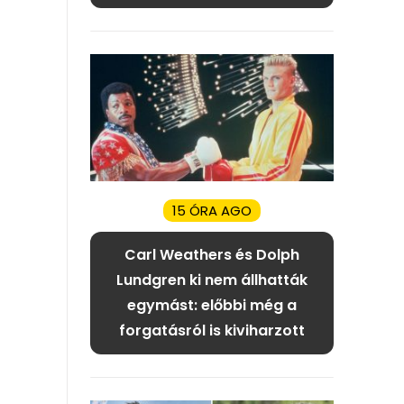
15 ÓRA AGO
Carl Weathers és Dolph
Lundgren ki nem állhatták
egymást: előbbi még a
forgatásról is kiviharzott