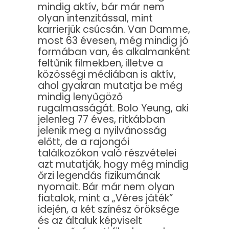
mindig aktív, bár már nem
olyan intenzitással, mint
karrierjük csúcsán. Van Damme,
most 63 évesen, még mindig jó
formában van, és alkalmanként
feltűnik filmekben, illetve a
közösségi médiában is aktív,
ahol gyakran mutatja be még
mindig lenyűgöző
rugalmasságát. Bolo Yeung, aki
jelenleg 77 éves, ritkábban
jelenik meg a nyilvánosság
előtt, de a rajongói
találkozókon való részvételei
azt mutatják, hogy még mindig
őrzi legendás fizikumának
nyomait. Bár már nem olyan
fiatalok, mint a „Véres játék”
idején, a két színész öröksége
és az általuk képviselt