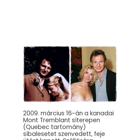
2009. március 16-án a kanadai
Mont Tremblant síterepen
(Quebec tartomány)
síbalesetet szenvedett, feje