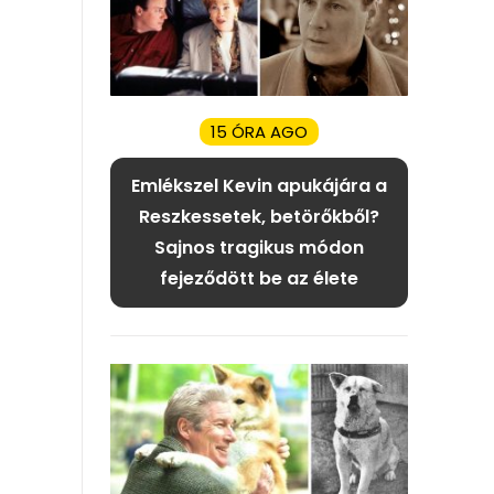
15 ÓRA AGO
Emlékszel Kevin apukájára a
Reszkessetek, betörőkből?
Sajnos tragikus módon
fejeződött be az élete