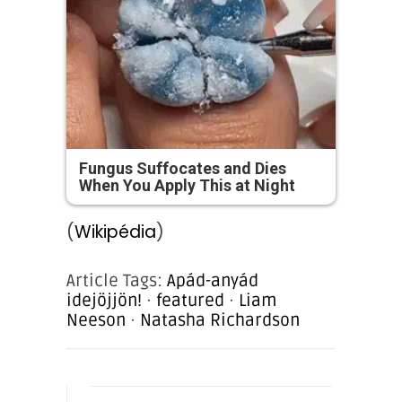
Fungus Suffocates and Dies
When You Apply This at Night
(
Wikipédia
)
Article Tags:
Apád-anyád
idejöjjön!
·
featured
·
Liam
Neeson
·
Natasha Richardson