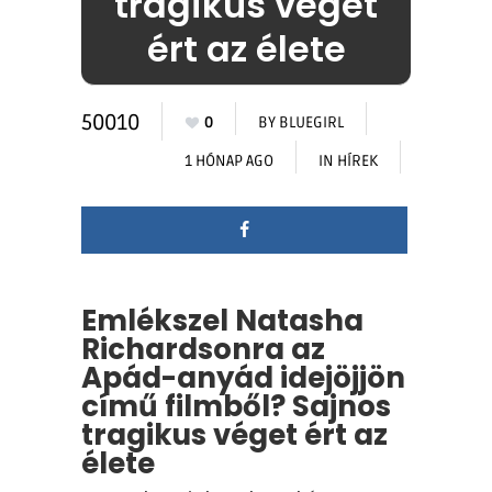
tragikus véget
ért az élete
50010
0
BY
BLUEGIRL
1 HÓNAP AGO
IN
HÍREK
Emlékszel Natasha
Richardsonra az
Apád-anyád idejöjjön
című filmből? Sajnos
tragikus véget ért az
élete