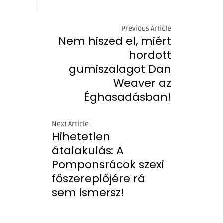
Previous Article
Nem hiszed el, miért
hordott
gumiszalagot Dan
Weaver az
Éghasadásban!
Next Article
Hihetetlen
átalakulás: A
Pomponsrácok szexi
főszereplőjére rá
sem ismersz!