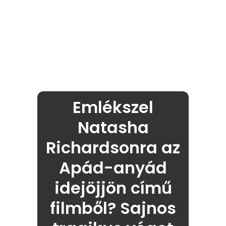
Emlékszel
Natasha
Richardsonra az
Apád-anyád
idejöjjön című
filmből? Sajnos