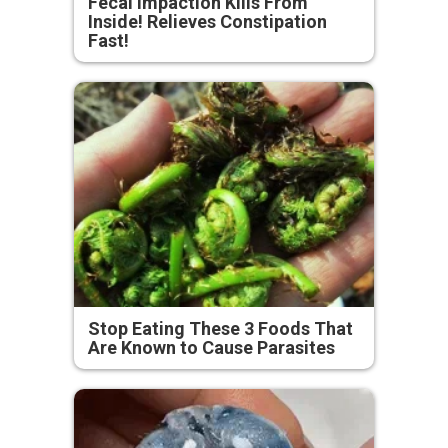
Fecal Impaction Kills From
Inside! Relieves Constipation
Fast!
Stop Eating These 3 Foods That
Are Known to Cause Parasites