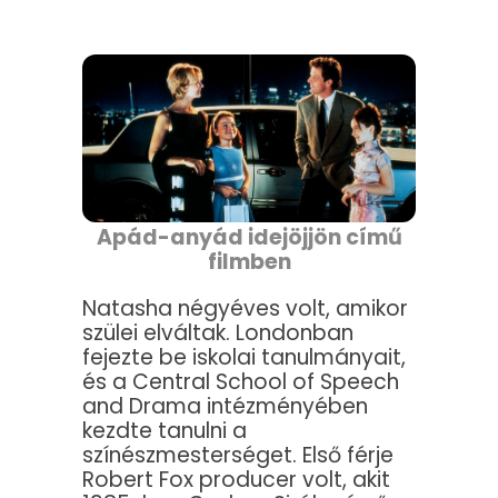
Apád-anyád idejöjjön című
filmben
Natasha négyéves volt, amikor
szülei elváltak. Londonban
fejezte be iskolai tanulmányait,
és a Central School of Speech
and Drama intézményében
kezdte tanulni a
színészmesterséget. Első férje
Robert Fox producer volt, akit