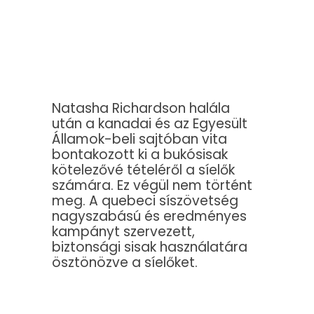
Natasha Richardson halála
után a kanadai és az Egyesült
Államok-beli sajtóban vita
bontakozott ki a bukósisak
kötelezővé tételéről a síelők
számára. Ez végül nem történt
meg. A quebeci síszövetség
nagyszabású és eredményes
kampányt szervezett,
biztonsági sisak használatára
ösztönözve a síelőket.