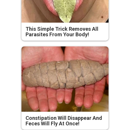
This Simple Trick Removes All
Parasites From Your Body!
Constipation Will Disappear And
Feces Will Fly At Once!