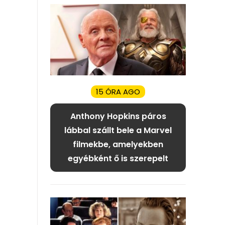
15 ÓRA AGO
Anthony Hopkins páros
lábbal szállt bele a Marvel
filmekbe, amelyekben
egyébként ő is szerepelt