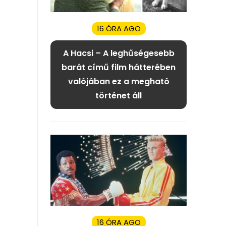
16 ÓRA AGO
A Hacsi – A leghűségesebb
barát című film hátterében
valójában ez a megható
történet áll
16 ÓRA AGO