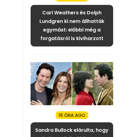
Carl Weathers és Dolph
Lundgren ki nem állhatták
egymást: előbbi még a
forgatásról is kiviharzott
16 ÓRA AGO
Sandra Bullock elárulta, hogy