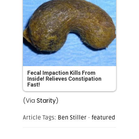
Fecal Impaction Kills From
Inside! Relieves Constipation
Fast!
(Via
Starity
)
Article Tags:
Ben Stiller
·
featured