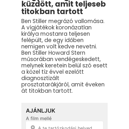
küzdött, amit teljeseb
titokban tartott
Ben Stiller megrázó vallomása.
A vígjátékok koronázatlan
királya mostanra teljesen
felépült, de egy időben
nemigen volt kedve nevetni.
Ben Stiller Howard Stern
műsorában vendégeskedett,
melynek keretein belül szó esett
a közel tíz évvel ezelőtt
diagnosztizált
prosztatarákjáról, amit éveken
át titokban tartott.