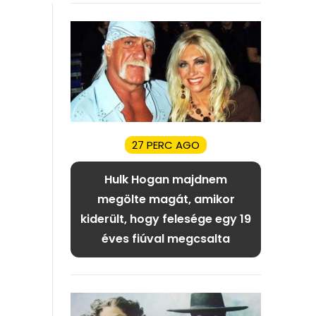
27 PERC AGO
Hulk Hogan majdnem
megölte magát, amikor
kiderült, hogy felesége egy 19
éves fiúval megcsalta