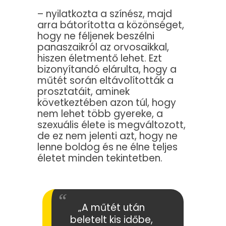
– nyilatkozta a színész, majd
arra bátorította a közönséget,
hogy ne féljenek beszélni
panaszaikról az orvosaikkal,
hiszen életmentő lehet. Ezt
bizonyítandó elárulta, hogy a
műtét során eltávolították a
prosztatáit, aminek
következtében azon túl, hogy
nem lehet több gyereke, a
szexuális élete is megváltozott,
de ez nem jelenti azt, hogy ne
lenne boldog és ne élne teljes
életet minden tekintetben.
„A műtét után
beletelt kis időbe,