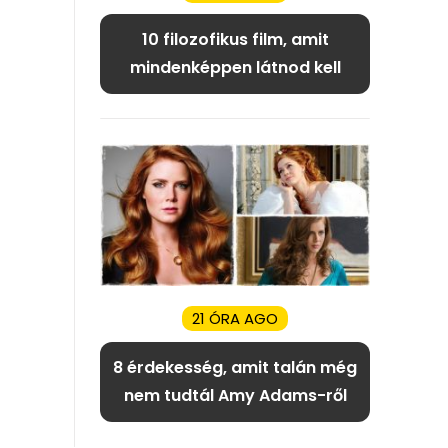
10 filozofikus film, amit
mindenképpen látnod kell
21 ÓRA AGO
8 érdekesség, amit talán még
nem tudtál Amy Adams-ről