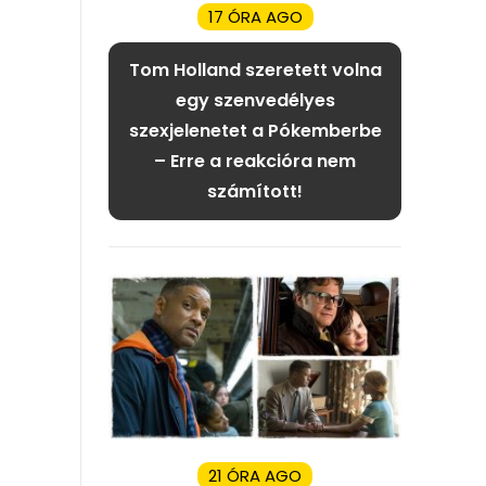
17 ÓRA AGO
Tom Holland szeretett volna
egy szenvedélyes
szexjelenetet a Pókemberbe
– Erre a reakcióra nem
számított!
21 ÓRA AGO