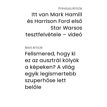
Previous Article
Itt van Mark Hamill
és Harrison Ford első
Star Warsos
tesztfelvétele – videó
Next Article
Felismered, hogy ki
ez az ausztrál kölyök
a képeken? A világ
egyik legismertebb
szuperhőse lett
belőle