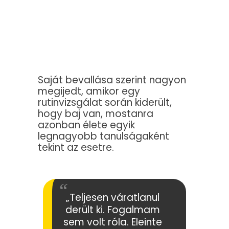
Saját bevallása szerint nagyon
megijedt, amikor egy
rutinvizsgálat során kiderült,
hogy baj van, mostanra
azonban élete egyik
legnagyobb tanulságaként
tekint az esetre.
„Teljesen váratlanul
derült ki. Fogalmam
sem volt róla. Eleinte