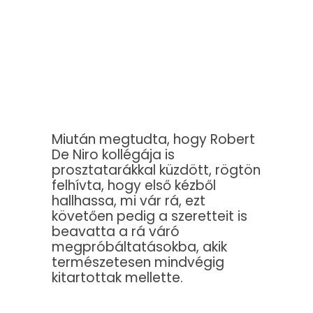
Miután megtudta, hogy Robert
De Niro kollégája is
prosztatarákkal küzdött, rögtön
felhívta, hogy első kézből
hallhassa, mi vár rá, ezt
követően pedig a szeretteit is
beavatta a rá váró
megpróbáltatásokba, akik
természetesen mindvégig
kitartottak mellette.