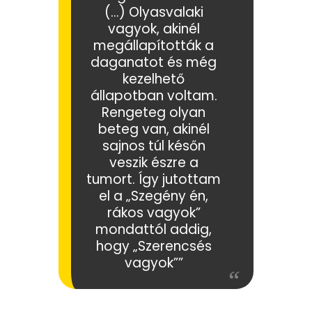
(…) Olyasvalaki
vagyok, akinél
megállapították a
daganatot és még
kezelhető
állapotban voltam.
Rengeteg olyan
beteg van, akinél
sajnos túl későn
veszik észre a
tumort. Így jutottam
el a „Szegény én,
rákos vagyok”
mondattól addig,
hogy „Szerencsés
vagyok””