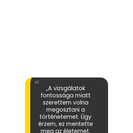
„A vizsgálatok
fontossága miatt
szerettem volna
megosztani a
történetemet. Úgy
érzem, ez mentette
meg az életemet.