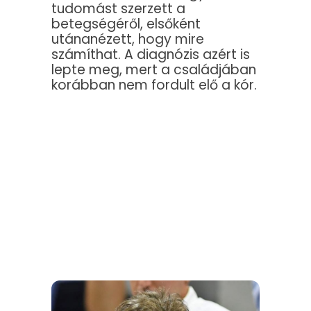
tudomást szerzett a
betegségéről, elsőként
utánanézett, hogy mire
számíthat. A diagnózis azért is
lepte meg, mert a családjában
korábban nem fordult elő a kór.