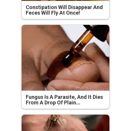
Constipation Will Disappear And
Feces Will Fly At Once!
Fungus Is A Parasite, And It Dies
From A Drop Of Plain...