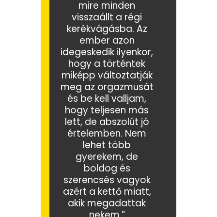
mire minden
visszaállt a régi
kerékvágásba. Az
ember azon
idegeskedik ilyenkor,
hogy a történtek
miképp változtatják
meg az orgazmusát
és be kell valljam,
hogy teljesen más
lett, de abszolút jó
értelemben. Nem
lehet több
gyerekem, de
boldog és
szerencsés vagyok
azért a kettő miatt,
akik megadattak
nekem.”