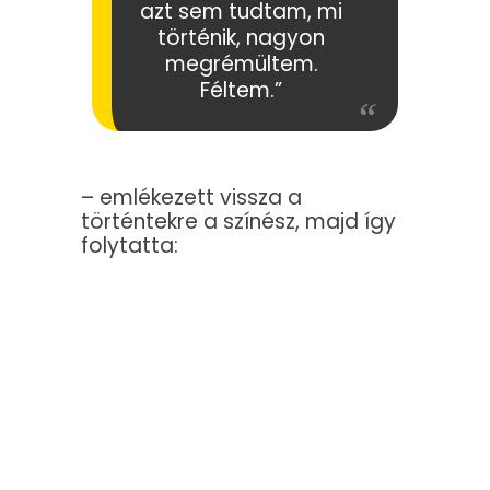
azt sem tudtam, mi
történik, nagyon
megrémültem.
Féltem.”
– emlékezett vissza a
történtekre a színész, majd így
folytatta: