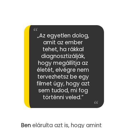
„Az egyetlen dolog,
amit az ember
tehet, ha rákkal
diagnosztizálják,
hogy megállítja az
életét, elvégre nem
tervezhetsz be egy
filmet úgy, hogy azt
sem tudod, mi fog
történni veled.”
Ben
elárulta azt is, hogy amint