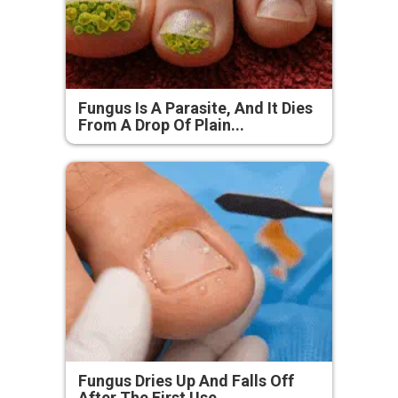
Fungus Is A Parasite, And It Dies
From A Drop Of Plain...
Fungus Dries Up And Falls Off
After The First Use