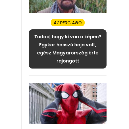
47 PERC AGO
Tudod, hogy ki van a képen?
Egykor hosszú haja volt,
egész Magyarország érte
rajongott