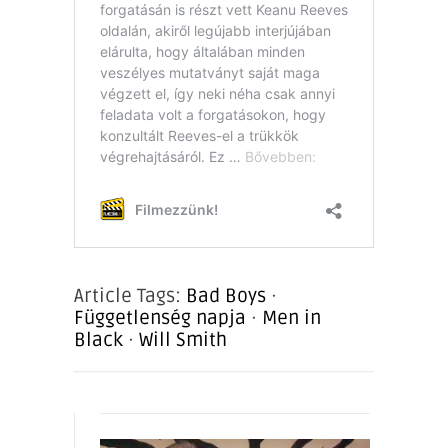
Article Tags:
Bad Boys
·
Függetlenség napja
·
Men in
Black
·
Will Smith