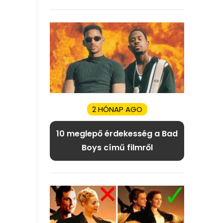
2 HÓNAP AGO
10 meglepő érdekesség a Bad
Boys című filmről