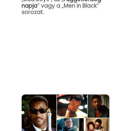
napja
” vagy a „Men in Black”
sorozat.