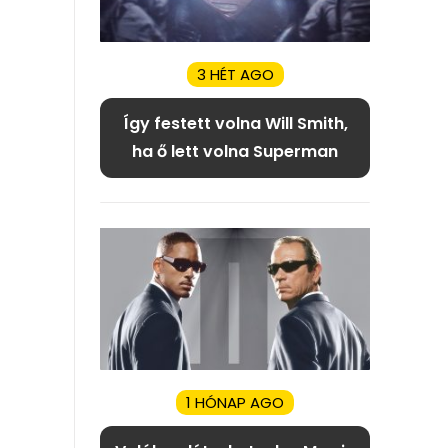
3 HÉT AGO
Így festett volna Will Smith,
ha ő lett volna Superman
1 HÓNAP AGO