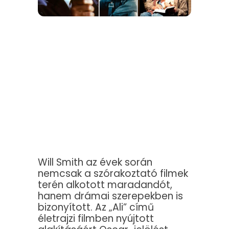
Will Smith az évek során
nemcsak a szórakoztató filmek
terén alkotott maradandót,
hanem drámai szerepekben is
bizonyított. Az „Ali” című
életrajzi filmben nyújtott