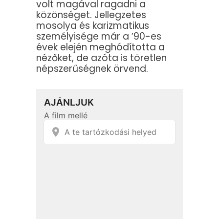
volt magával ragadni a
közönséget. Jellegzetes
mosolya és karizmatikus
személyisége már a ’90-es
évek elején meghódította a
nézőket, de azóta is töretlen
népszerűségnek örvend.