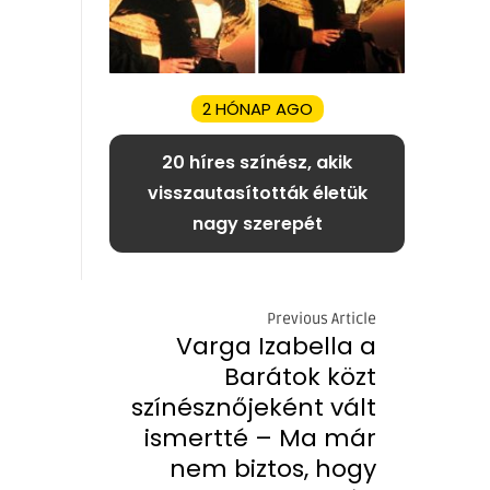
2 HÓNAP AGO
20 híres színész, akik
visszautasították életük
nagy szerepét
Previous Article
Varga Izabella a
Barátok közt
színésznőjeként vált
ismertté – Ma már
nem biztos, hogy