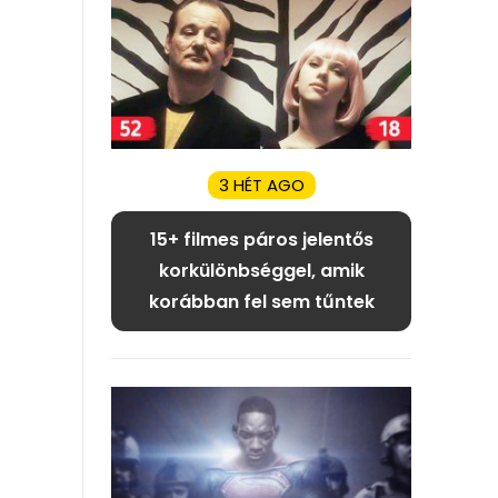
3 HÉT AGO
15+ filmes páros jelentős
korkülönbséggel, amik
korábban fel sem tűntek